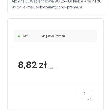
Akcyjna ul. Wapiennikowa 90 25-101 Kielce +48 41 361
8 szt.
Magazyn Poznań
8,82 zł
brutto
szt.