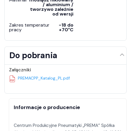
/ aluminium /
tworzywo zależnie
od wersji
Zakres temperatur
-18 do
pracy
+70°C
Do pobrania
Załączniki
PREMACPP_Katalog_PL.pdf
Informacje o producencie
Centrum Produkcyjne Pneumatyki „PREMA” Spółka