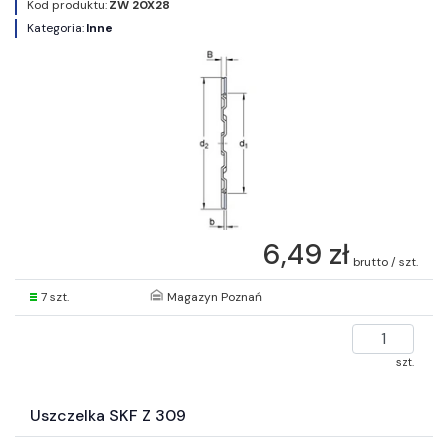
Kod produktu:
ZW 20X28
Kategoria:
Inne
6,49 zł
brutto / szt.
7 szt.
Magazyn Poznań
szt.
Uszczelka SKF Z 309