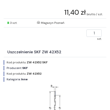
11,40 zł
brutto / szt.
3 szt.
Magazyn Poznań
szt.
Uszczelnienie SKF ZW 42X52
Kod produktu:
ZW 42X52 SKF
Producent:
SKF
Kod produktu:
ZW 42X52
Kategoria:
Inne