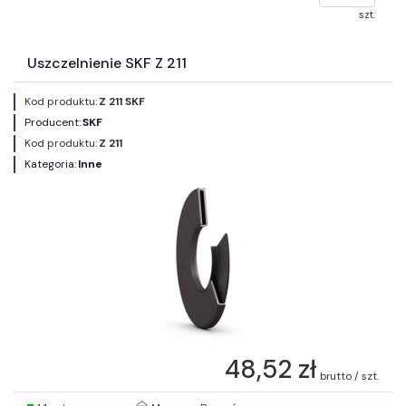
szt.
Uszczelnienie SKF Z 211
Kod produktu:
Z 211 SKF
Producent:
SKF
Kod produktu:
Z 211
Kategoria:
Inne
48,52 zł
brutto / szt.