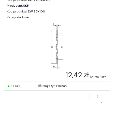
Producent:
SKF
Kod produktu:
ZW 85X100
Kategoria:
Inne
12,42 zł
brutto / szt.
45 szt.
Magazyn Poznań
szt.