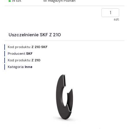
14 szt.
Magazyn Poznań
szt.
Uszczelnienie SKF Z 210
Kod produktu:
Z 210 SKF
Producent:
SKF
Kod produktu:
Z 210
Kategoria:
Inne