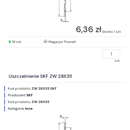
6,36 zł
brutto / szt.
18 szt.
Magazyn Poznań
szt.
Uszczelnienie SKF ZW 28X35
Kod produktu:
ZW 28X35 SKF
Producent:
SKF
Kod produktu:
ZW 28X35
Kategoria:
Inne