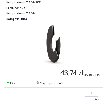
Kod produktu:
Z 309 SKF
Producent:
SKF
Kod produktu:
Z 309
Kategoria:
Inne
43,74 zł
brutto / szt.
10 szt.
Magazyn Poznań
szt.