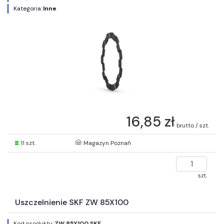
Kategoria:
Inne
16,85 zł
brutto / szt.
11 szt.
Magazyn Poznań
szt.
Uszczelnienie SKF ZW 85X100
Kod produktu:
ZW 85X100 SKF