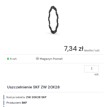
7,34 zł
brutto / szt.
4 szt.
Magazyn Poznań
szt.
Uszczelnienie SKF ZW 20X28
Kod produktu:
ZW 20X28 SKF
Producent:
SKF