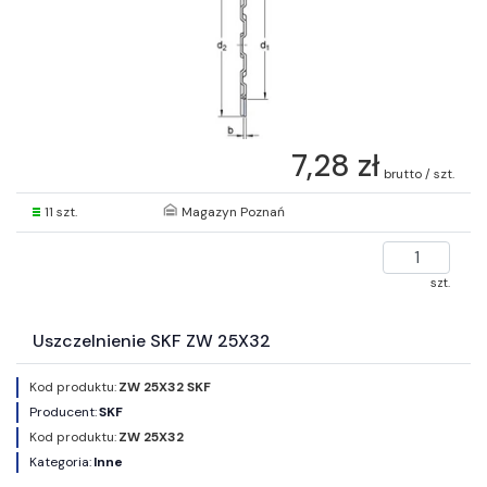
7,28 zł
brutto / szt.
11 szt.
Magazyn Poznań
szt.
Uszczelnienie SKF ZW 25X32
Kod produktu:
ZW 25X32 SKF
Producent:
SKF
Kod produktu:
ZW 25X32
Kategoria:
Inne