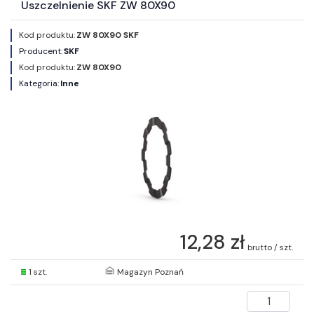
Uszczelnienie SKF ZW 80X90
Kod produktu:
ZW 80X90 SKF
Producent:
SKF
Kod produktu:
ZW 80X90
Kategoria:
Inne
12,28 zł
brutto / szt.
1 szt.
Magazyn Poznań