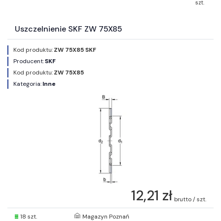
szt.
Uszczelnienie SKF ZW 75X85
Kod produktu:
ZW 75X85 SKF
Producent:
SKF
Kod produktu:
ZW 75X85
Kategoria:
Inne
12,21 zł
brutto / szt.
18 szt.
Magazyn Poznań