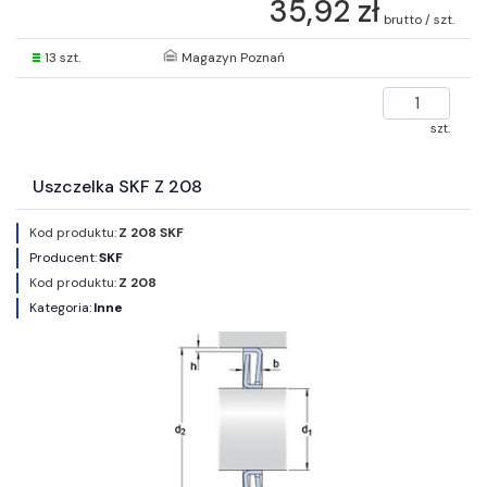
35,92 zł
brutto / szt.
13 szt.
Magazyn Poznań
szt.
Uszczelka SKF Z 208
Kod produktu:
Z 208 SKF
Producent:
SKF
Kod produktu:
Z 208
Kategoria:
Inne