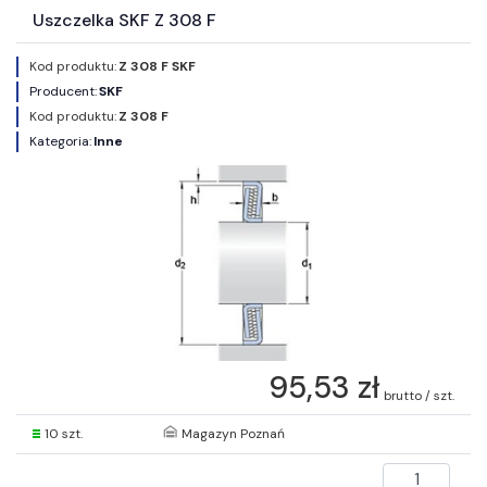
Uszczelka SKF Z 308 F
Kod produktu:
Z 308 F SKF
Producent:
SKF
Kod produktu:
Z 308 F
Kategoria:
Inne
95,53 zł
brutto / szt.
10 szt.
Magazyn Poznań