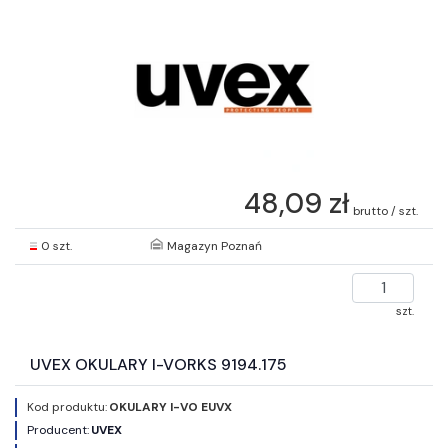
48,09 zł
brutto / szt.
0 szt.
Magazyn Poznań
szt.
UVEX OKULARY I-VORKS 9194.175
Kod produktu:
OKULARY I-VO EUVX
Producent:
UVEX