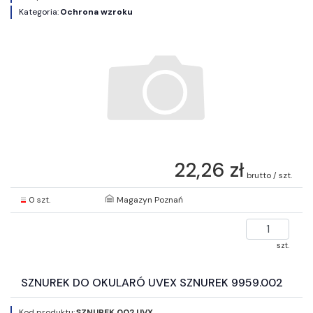
Kategoria:
Ochrona wzroku
22,26 zł
brutto / szt.
0 szt.
Magazyn Poznań
szt.
SZNUREK DO OKULARÓ UVEX SZNUREK 9959.002
Kod produktu:
SZNUREK 002 UVX