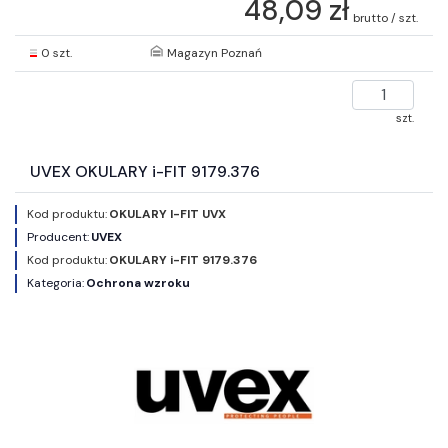
48,09 zł
brutto / szt.
0 szt.
Magazyn Poznań
szt.
UVEX OKULARY i-FIT 9179.376
Kod produktu:
OKULARY I-FIT UVX
Producent:
UVEX
Kod produktu:
OKULARY i-FIT 9179.376
Kategoria:
Ochrona wzroku