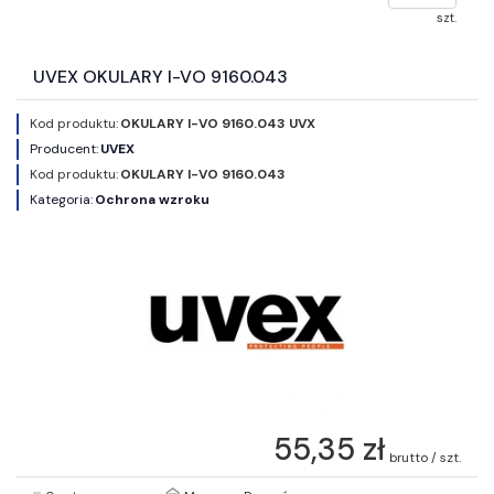
szt.
UVEX OKULARY I-VO 9160.043
Kod produktu:
OKULARY I-VO 9160.043 UVX
Producent:
UVEX
Kod produktu:
OKULARY I-VO 9160.043
Kategoria:
Ochrona wzroku
55,35 zł
brutto / szt.