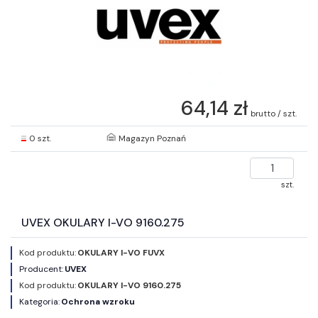
64,14 zł
brutto / szt.
0 szt.
Magazyn Poznań
szt.
UVEX OKULARY I-VO 9160.275
Kod produktu:
OKULARY I-VO FUVX
Producent:
UVEX
Kod produktu:
OKULARY I-VO 9160.275
Kategoria:
Ochrona wzroku