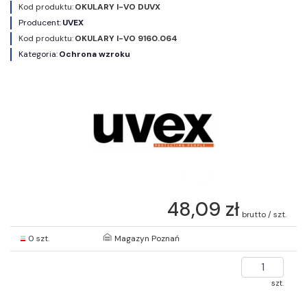
Kod produktu:
OKULARY I-VO DUVX
Producent:
UVEX
Kod produktu:
OKULARY I-VO 9160.064
Kategoria:
Ochrona wzroku
48,09 zł
brutto / szt.
0 szt.
Magazyn Poznań
szt.