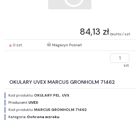
84,13 zł
brutto / szt.
0 szt.
Magazyn Poznań
szt.
OKULARY UVEX MARCUS GRONHOLM 71462
Kod produktu:
OKULARY PEL. UVX
Producent:
UVEX
Kod produktu:
MARCUS GRONHOLM 71462
Kategoria:
Ochrona wzroku