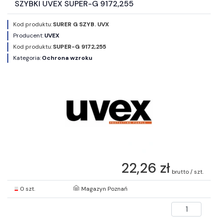
SZYBKI UVEX SUPER-G 9172,255
Kod produktu:
SURER G SZYB. UVX
Producent:
UVEX
Kod produktu:
SUPER-G 9172,255
Kategoria:
Ochrona wzroku
22,26 zł
brutto / szt.
0 szt.
Magazyn Poznań