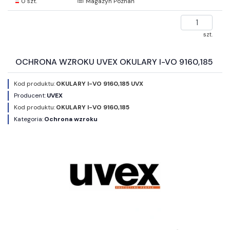
0 szt.
Magazyn Poznań
szt.
OCHRONA WZROKU UVEX OKULARY I-VO 9160,185
Kod produktu:
OKULARY I-VO 9160,185 UVX
Producent:
UVEX
Kod produktu:
OKULARY I-VO 9160,185
Kategoria:
Ochrona wzroku