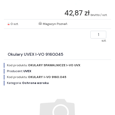
42,87 zł
brutto / szt.
0 szt.
Magazyn Poznań
szt.
Okulary UVEX I-VO 9160.045
Kod produktu:
OKULARY SPAWALNICZE I-VO UVX
Producent:
UVEX
Kod produktu:
OKULARY I-VO 9160.045
Kategoria:
Ochrona wzroku