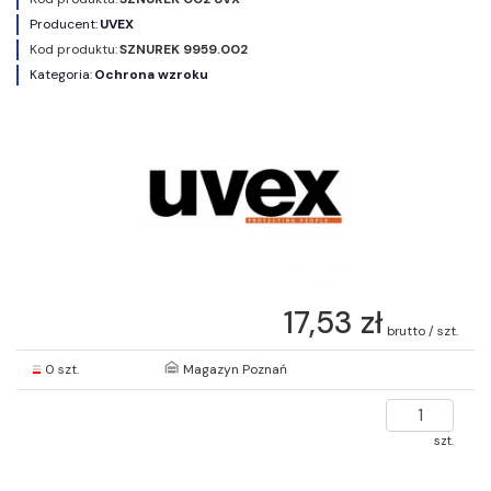
Producent:
UVEX
Kod produktu:
SZNUREK 9959.002
Kategoria:
Ochrona wzroku
17,53 zł
brutto / szt.
0 szt.
Magazyn Poznań
szt.