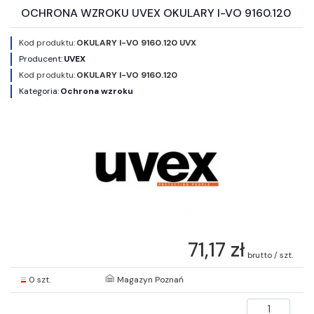
OCHRONA WZROKU UVEX OKULARY I-VO 9160.120
Kod produktu:
OKULARY I-VO 9160.120 UVX
Producent:
UVEX
Kod produktu:
OKULARY I-VO 9160.120
Kategoria:
Ochrona wzroku
71,17 zł
brutto / szt.
0 szt.
Magazyn Poznań