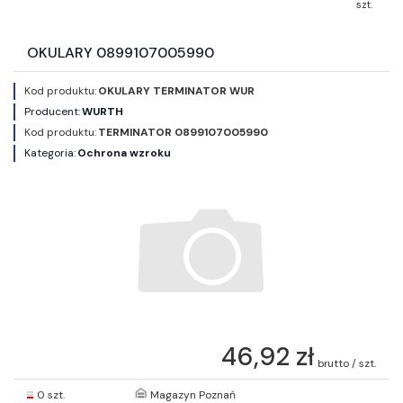
szt.
OKULARY 0899107005990
Kod produktu:
OKULARY TERMINATOR WUR
Producent:
WURTH
Kod produktu:
TERMINATOR 0899107005990
Kategoria:
Ochrona wzroku
46,92 zł
brutto / szt.
0 szt.
Magazyn Poznań