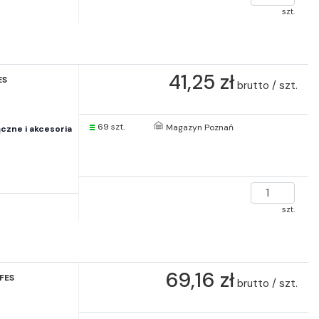
szt.
41,25 zł
ES
brutto / szt.
69 szt.
Magazyn Poznań
czne i akcesoria
szt.
69,16 zł
FES
brutto / szt.