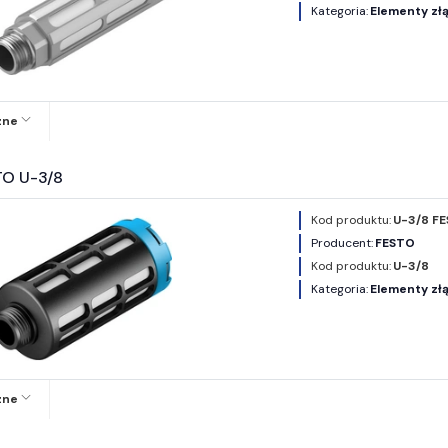
Kategoria:
Elementy złą
zne
TO U-3/8
Kod produktu:
U-3/8 FE
Producent:
FESTO
Kod produktu:
U-3/8
Kategoria:
Elementy złą
zne