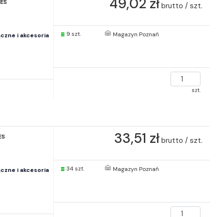
49,02 zł
FES
brutto / szt.
9 szt.
Magazyn Poznań
czne i akcesoria
szt.
33,51 zł
ES
brutto / szt.
34 szt.
Magazyn Poznań
czne i akcesoria