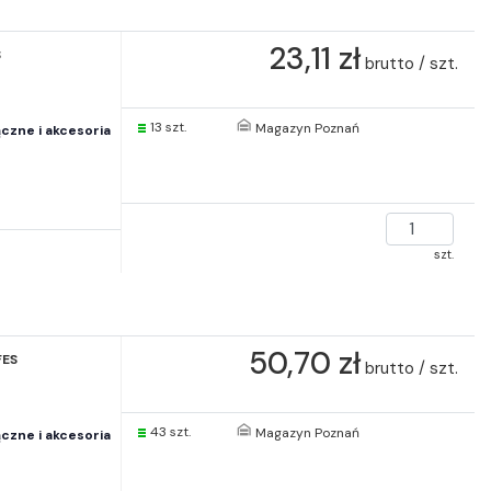
23,11 zł
S
brutto / szt.
13 szt.
Magazyn Poznań
czne i akcesoria
szt.
50,70 zł
FES
brutto / szt.
43 szt.
Magazyn Poznań
czne i akcesoria