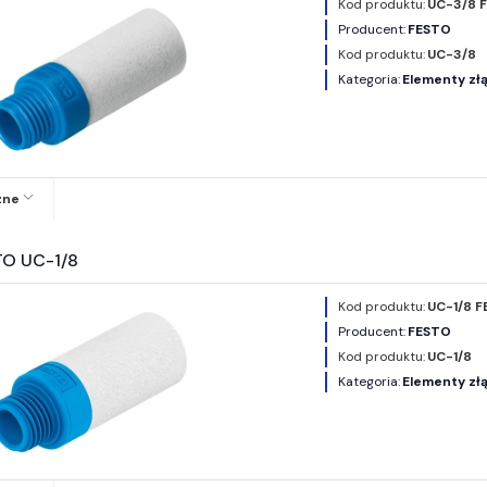
Kod produktu:
UC-3/8 
Producent:
FESTO
Kod produktu:
UC-3/8
Kategoria:
Elementy złą
zne
TO UC-1/8
Kod produktu:
UC-1/8 F
Producent:
FESTO
Kod produktu:
UC-1/8
Kategoria:
Elementy złą