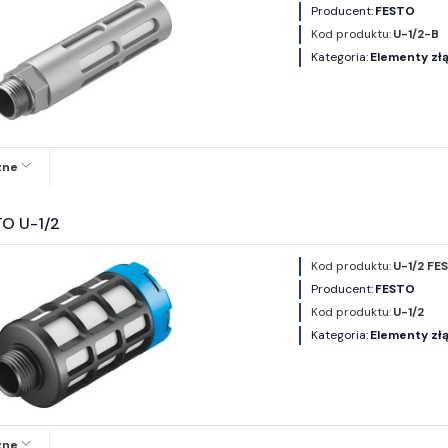
Producent:
FESTO
Kod produktu:
U-1/2-B
Kategoria:
Elementy złą
zne
TO U-1/2
Kod produktu:
U-1/2 FE
Producent:
FESTO
Kod produktu:
U-1/2
Kategoria:
Elementy złą
zne