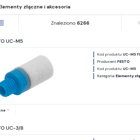
Elementy złączne i akcesoria
Znaleziono
6266
STO UC-M5
Kod produktu:
UC-M5 F
Producent:
FESTO
Kod produktu:
UC-M5
Kategoria:
Elementy złą
zne
TO UC-3/8