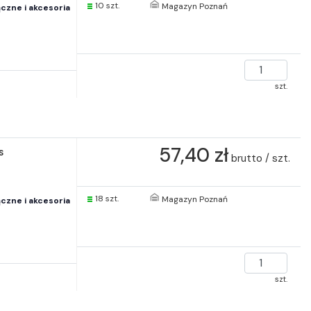
10 szt.
Magazyn Poznań
czne i akcesoria
szt.
57,40 zł
S
brutto / szt.
18 szt.
Magazyn Poznań
czne i akcesoria
szt.