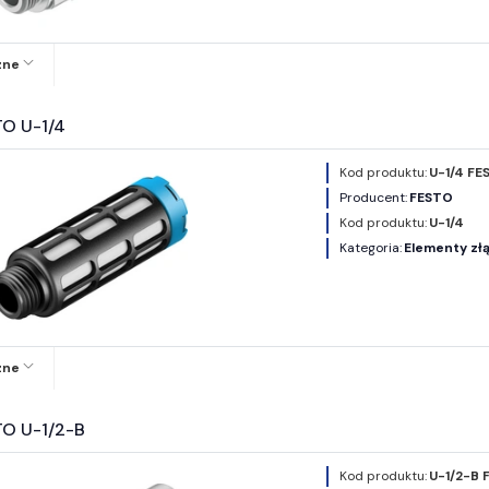
zne
TO U-1/4
Kod produktu:
U-1/4 FE
Producent:
FESTO
Kod produktu:
U-1/4
Kategoria:
Elementy złą
zne
TO U-1/2-B
Kod produktu:
U-1/2-B 