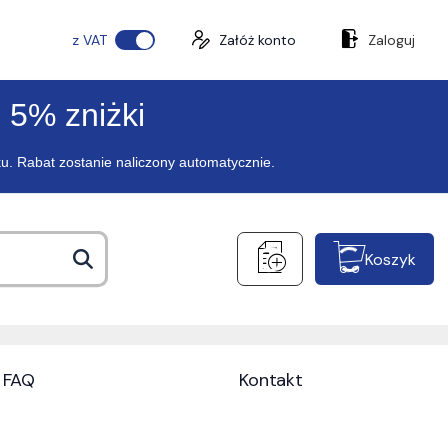
z VAT
Załóż konto
Zaloguj
 5% zniżki
ku. Rabat zostanie naliczony automatycznie.
Koszyk
FAQ
Kontakt