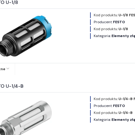
TO U-1/8
Kod produktu:
U-1/8 FE
Producent:
FESTO
Kod produktu:
U-1/8
Kategoria:
Elementy złą
zne
TO U-1/4-B
Kod produktu:
U-1/4-B 
Producent:
FESTO
Kod produktu:
U-1/4-B
Kategoria:
Elementy złą