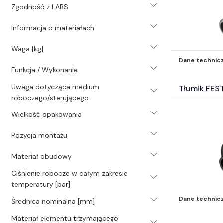
Zgodność z LABS
Informacja o materiałach
Waga [kg]
Dane technic
Funkcja / Wykonanie
Uwaga dotycząca medium
Tłumik FES
roboczego/sterującego
Wielkość opakowania
Pozycja montażu
Materiał obudowy
Ciśnienie robocze w całym zakresie
temperatury [bar]
Dane technic
Średnica nominalna [mm]
Materiał elementu trzymającego