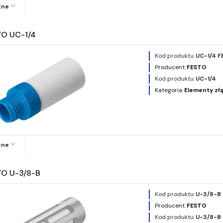
zne
TO UC-1/4
Kod produktu:
UC-1/4 F
Producent:
FESTO
Kod produktu:
UC-1/4
Kategoria:
Elementy złą
zne
TO U-3/8-B
Kod produktu:
U-3/8-B 
Producent:
FESTO
Kod produktu:
U-3/8-B