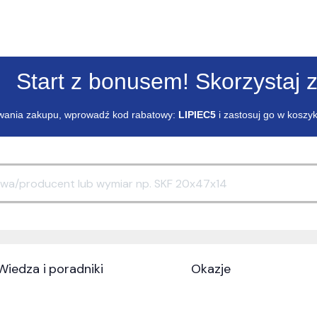
Start z bonusem! Skorzystaj z
ania zakupu, wprowadź kod rabatowy:
LIPIEC5
i zastosuj go w koszy
Wiedza i poradniki
Okazje