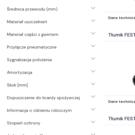
Średnica przewodu (mm)
Dane technic
Materiał uszczelnień
Materiał części z gwintem
Tłumik FES
Przyłącze pneumatyczne
Sygnalizacja położenia
Amortyzacja
Skok [mm]
Dopuszczenie do branży spożywczej
Dane technic
Informacja o ciśnieniu roboczym
Tłumik FES
Stopień ochrony