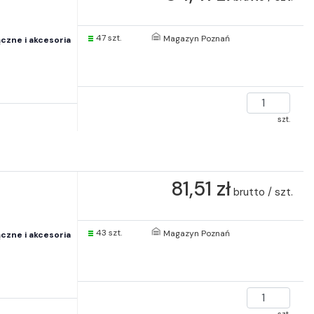
47 szt.
Magazyn Poznań
czne i akcesoria
szt.
81,51 zł
S
brutto / szt.
43 szt.
Magazyn Poznań
czne i akcesoria
szt.