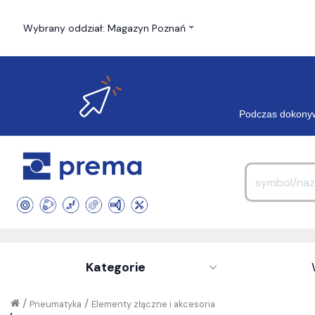
Wybrany oddział: Magazyn Poznań
Podczas dokonyw
Kategorie
/
/
Pneumatyka
Elementy złączne i akcesoria