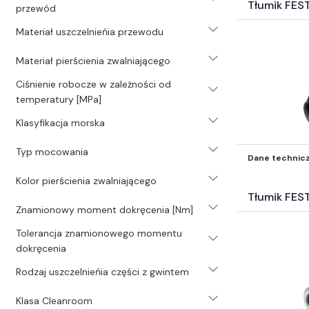
Tłumik FES
przewód
Materiał uszczelnieńia przewodu
Materiał pierścienia zwalniającego
Ciśnienie robocze w zależności od
temperatury [MPa]
Klasyfikacja morska
Typ mocowania
Dane technic
Kolor pierścienia zwalniającego
Tłumik FES
Znamionowy moment dokręcenia [Nm]
Tolerancja znamionowego momentu
dokręcenia
Rodzaj uszczelnieńia części z gwintem
Klasa Cleanroom