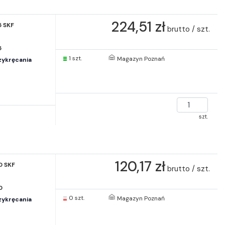
224,51 zł
5 SKF
brutto / szt.
5
1 szt.
Magazyn Poznań
zykręcania
szt.
120,17 zł
0 SKF
brutto / szt.
0
0 szt.
Magazyn Poznań
zykręcania