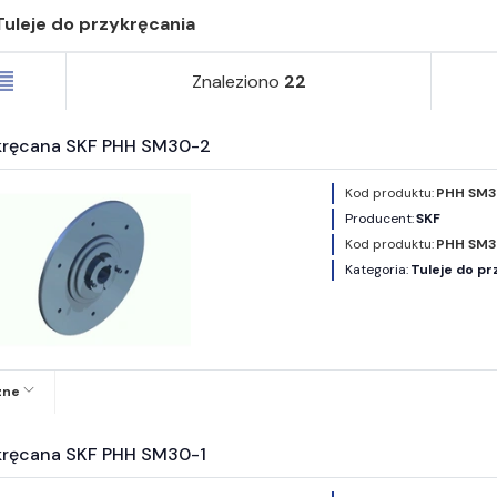
Tuleje do przykręcania
Znaleziono
22
ykręcana SKF PHH SM30-2
Kod produktu:
PHH SM3
Producent:
SKF
Kod produktu:
PHH SM3
Kategoria:
Tuleje do pr
zne
ykręcana SKF PHH SM30-1