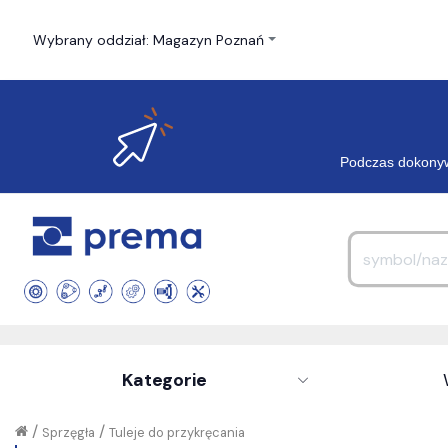
Wybrany oddział: Magazyn Poznań
Podczas dokonyw
Kategorie
/
/
Sprzęgła
Tuleje do przykręcania