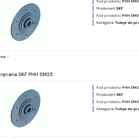
Kod produktu:
PHH SM3
Producent:
SKF
Kod produktu:
PHH SM3
Kategoria:
Tuleje do pr
zne
ykręcana SKF PHH SM25
Kod produktu:
PHH SM2
Producent:
SKF
Kod produktu:
PHH SM2
Kategoria:
Tuleje do pr