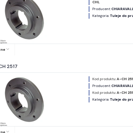
CHL
Producent:
CHIARAVALL
Kategoria:
Tuleje do pr
zne
CH 2517
Kod produktu:
A-CH 25
Producent:
CHIARAVALL
Kod produktu:
A-CH 25
Kategoria:
Tuleje do pr
zne