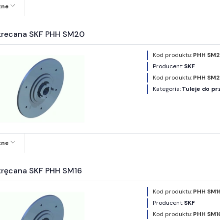
zne
ykrecana SKF PHH SM20
Kod produktu:
PHH SM2
Producent:
SKF
Kod produktu:
PHH SM
Kategoria:
Tuleje do pr
zne
ykręcana SKF PHH SM16
Kod produktu:
PHH SM1
Producent:
SKF
Kod produktu:
PHH SM1