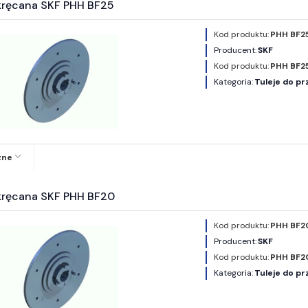
ykręcana SKF PHH BF25
Kod produktu:
PHH BF2
Producent:
SKF
Kod produktu:
PHH BF2
Kategoria:
Tuleje do pr
zne
ykręcana SKF PHH BF20
Kod produktu:
PHH BF2
Producent:
SKF
Kod produktu:
PHH BF2
Kategoria:
Tuleje do pr