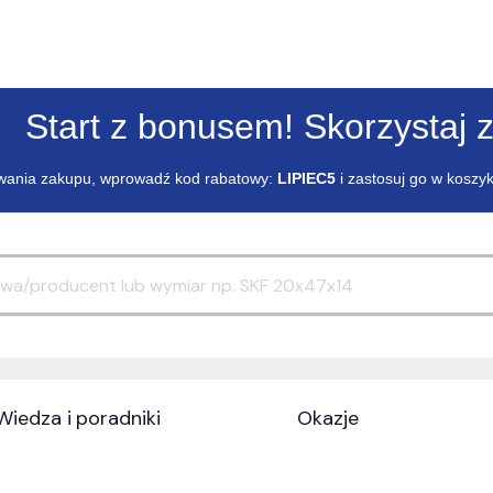
Start z bonusem! Skorzystaj z
ania zakupu, wprowadź kod rabatowy:
LIPIEC5
i zastosuj go w koszy
Wiedza i poradniki
Okazje