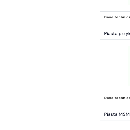
Dane technic
Piasta przy
Dane technic
Piasta MSM