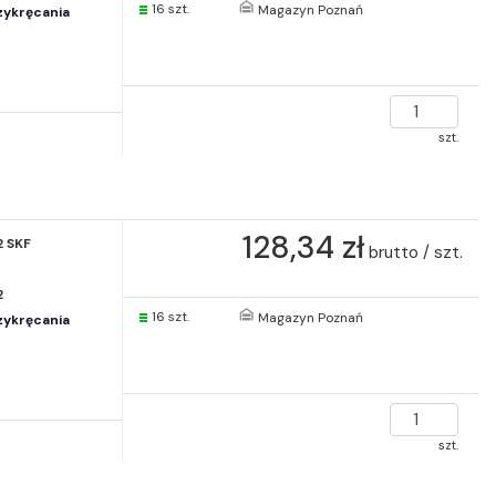
16 szt.
Magazyn Poznań
zykręcania
szt.
128,34 zł
2 SKF
brutto / szt.
2
16 szt.
Magazyn Poznań
zykręcania
szt.