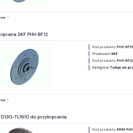
zne
kręcana SKF PHH BF12
Kod produktu:
PHH BF12
Producent:
SKF
Kod produktu:
PHH BF1
Kategoria:
Tuleje do pr
zne
 D130-TL1610 do przykręcania
Kod produktu:
MSM PIA