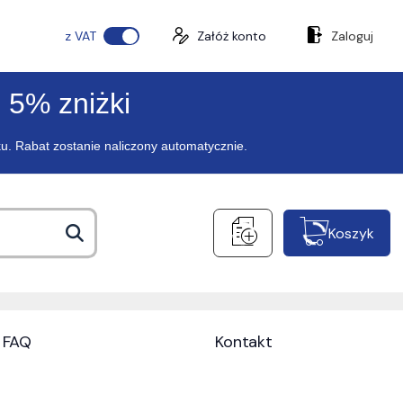
z VAT
Załóż konto
Zaloguj
 5% zniżki
ku. Rabat zostanie naliczony automatycznie.
Koszyk
FAQ
Kontakt