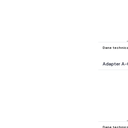
Dane technic
Adapter A-
Dane technic