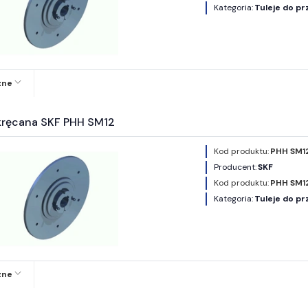
Kategoria:
Tuleje do pr
zne
ykręcana SKF PHH SM12
Kod produktu:
PHH SM1
Producent:
SKF
Kod produktu:
PHH SM1
Kategoria:
Tuleje do pr
zne