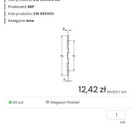
Producent:
SKF
Kod produktu:
ZW 85X100
Kategoria:
Inne
12,42 zł
brutto / szt.
45 szt.
Magazyn Poznań
szt.