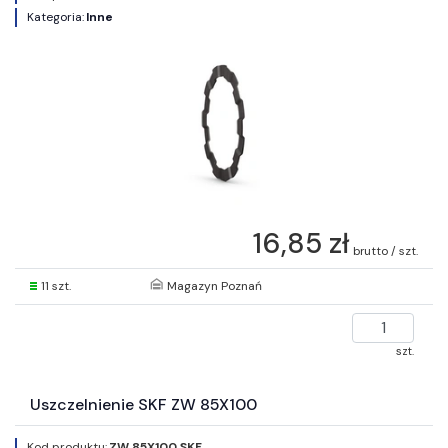
Kategoria:
Inne
16,85 zł
brutto / szt.
11 szt.
Magazyn Poznań
szt.
Uszczelnienie SKF ZW 85X100
Kod produktu:
ZW 85X100 SKF