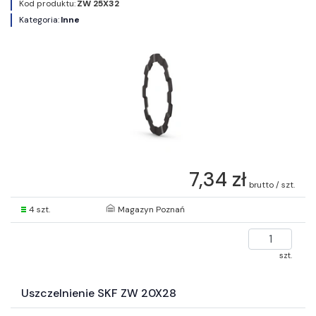
Kod produktu:
ZW 25X32
Kategoria:
Inne
7,34 zł
brutto / szt.
4 szt.
Magazyn Poznań
szt.
Uszczelnienie SKF ZW 20X28