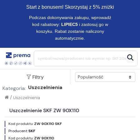
Start z bonusem! Skorzystaj z 5% zniżki
Podczas dokonywania zakupu, wprowadź
kod rabatowy:
LIPIEC5
i zastosuj go w
koszyku. Rabat zostanie naliczony
automatycznie.
Filtry
Uszczelnienia
Kategoria:
/
Uszczelnienia
Uszczelnienie SKF ZW 90X110
Kod produktu:
ZW 90X110 SKF
Producent:
SKF
Kod produktu:
ZW 90X110