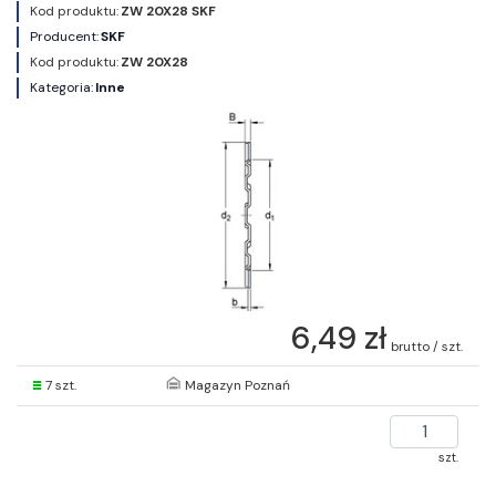
Kod produktu:
ZW 20X28 SKF
Producent:
SKF
Kod produktu:
ZW 20X28
Kategoria:
Inne
6,49 zł
brutto / szt.
7 szt.
Magazyn Poznań
szt.