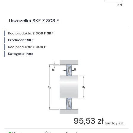
szt.
Uszczelka SKF Z 308 F
Kod produktu:
Z 308 F SKF
Producent:
SKF
Kod produktu:
Z 308 F
Kategoria:
Inne
95,53 zł
brutto / szt.