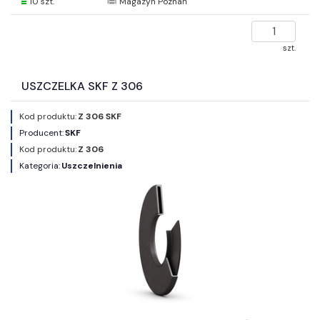
10 szt.
Magazyn Poznań
szt.
USZCZELKA SKF Z 306
Kod produktu:
Z 306 SKF
Producent:
SKF
Kod produktu:
Z 306
Kategoria:
Uszczelnienia