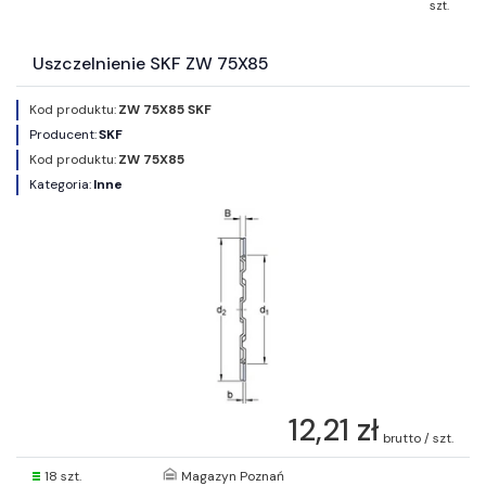
szt.
Uszczelnienie SKF ZW 75X85
Kod produktu:
ZW 75X85 SKF
Producent:
SKF
Kod produktu:
ZW 75X85
Kategoria:
Inne
12,21 zł
brutto / szt.
18 szt.
Magazyn Poznań