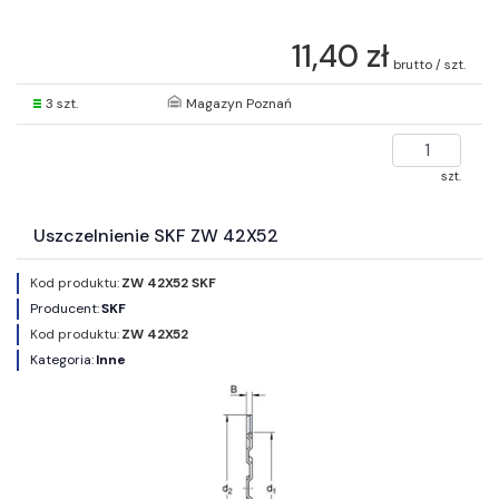
11,40 zł
brutto / szt.
3 szt.
Magazyn Poznań
szt.
Uszczelnienie SKF ZW 42X52
Kod produktu:
ZW 42X52 SKF
Producent:
SKF
Kod produktu:
ZW 42X52
Kategoria:
Inne