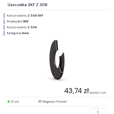
Uszczelka SKF Z 309
Kod produktu:
Z 309 SKF
Producent:
SKF
Kod produktu:
Z 309
Kategoria:
Inne
43,74 zł
brutto / szt.
10 szt.
Magazyn Poznań