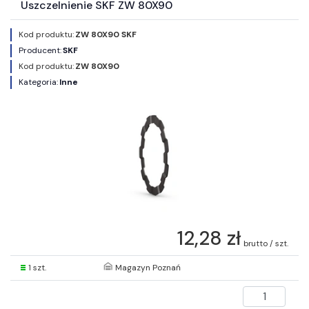
Uszczelnienie SKF ZW 80X90
Kod produktu:
ZW 80X90 SKF
Producent:
SKF
Kod produktu:
ZW 80X90
Kategoria:
Inne
12,28 zł
brutto / szt.
1 szt.
Magazyn Poznań