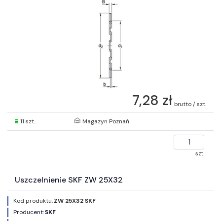
7,28 zł
brutto / szt.
11 szt.
Magazyn Poznań
szt.
Uszczelnienie SKF ZW 25X32
Kod produktu:
ZW 25X32 SKF
Producent:
SKF