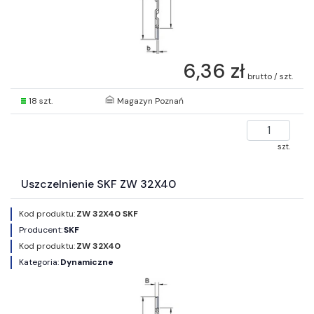
6,36 zł
brutto / szt.
18 szt.
Magazyn Poznań
szt.
Uszczelnienie SKF ZW 32X40
Kod produktu:
ZW 32X40 SKF
Producent:
SKF
Kod produktu:
ZW 32X40
Kategoria:
Dynamiczne