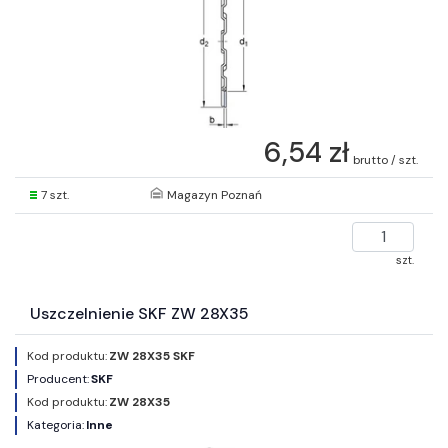
6,54 zł
brutto / szt.
7 szt.
Magazyn Poznań
szt.
Uszczelnienie SKF ZW 28X35
Kod produktu:
ZW 28X35 SKF
Producent:
SKF
Kod produktu:
ZW 28X35
Kategoria:
Inne