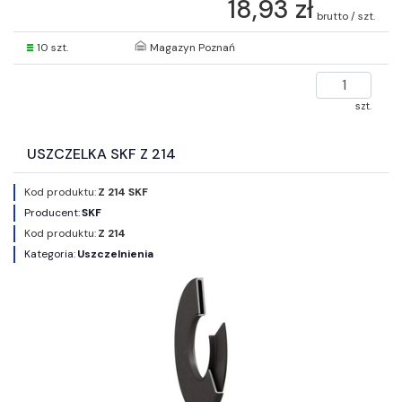
18,93 zł
brutto / szt.
10 szt.
Magazyn Poznań
szt.
USZCZELKA SKF Z 214
Kod produktu:
Z 214 SKF
Producent:
SKF
Kod produktu:
Z 214
Kategoria:
Uszczelnienia