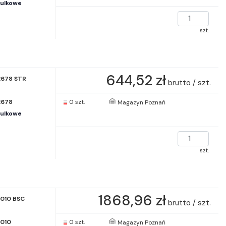
kulkowe
szt.
644,52 zł
678 STR
brutto / szt.
2678
0 szt.
Magazyn Poznań
kulkowe
szt.
1868,96 zł
010 BSC
brutto / szt.
010
0 szt.
Magazyn Poznań