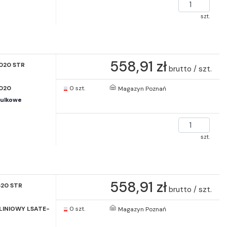
szt.
558,91 zł
020 STR
brutto / szt.
020
0 szt.
Magazyn Poznań
kulkowe
szt.
558,91 zł
620 STR
brutto / szt.
LINIOWY LSATE-
0 szt.
Magazyn Poznań