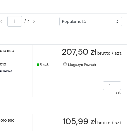
/ 4
207,50 zł
010 BSC
brutto / szt.
010
8 szt.
Magazyn Poznań
kulkowe
szt.
105,99 zł
010 BSC
brutto / szt.