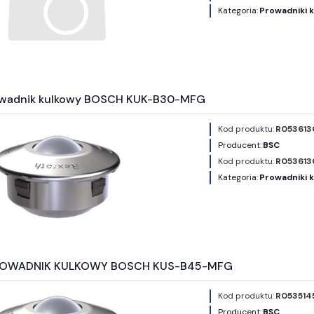
Kategoria:
Prowadniki 
owadnik kulkowy BOSCH KUK-B30-MFG
Kod produktu:
R053613
Producent:
BSC
Kod produktu:
R053613
Kategoria:
Prowadniki 
ROWADNIK KULKOWY BOSCH KUS-B45-MFG
Kod produktu:
R053514
Producent:
BSC