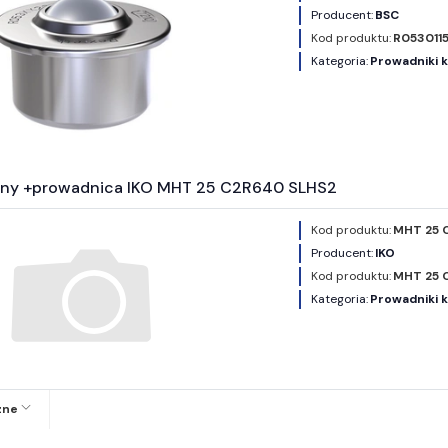
Producent:
BSC
Kod produktu:
R053011
Kategoria:
Prowadniki 
ny +prowadnica IKO MHT 25 C2R640 SLHS2
Kod produktu:
MHT 25 
Producent:
IKO
Kod produktu:
MHT 25 
Kategoria:
Prowadniki 
zne