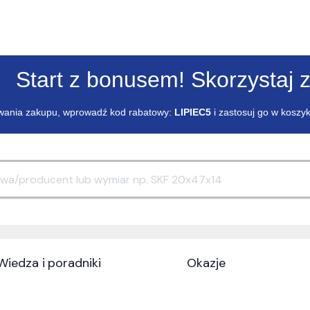
Start z bonusem! Skorzystaj z
ania zakupu, wprowadź kod rabatowy:
LIPIEC5
i zastosuj go w koszy
Wiedza i poradniki
Okazje