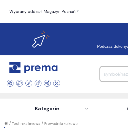
Wybrany oddział: Magazyn Poznań
Podczas dokonyw
Kategorie
/
/
Technika liniowa
Prowadniki kulkowe