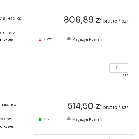
806,89 zł
1 SLHS2 IKO
brutto / szt.
1 SLHS2
0 szt.
Magazyn Poznań
kulkowe
szt.
514,50 zł
1 HS2 IKO
brutto / szt.
C1 HS2
15 szt.
Magazyn Poznań
kulkowe