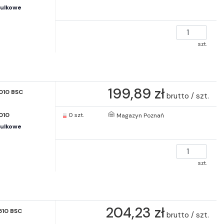
kulkowe
szt.
199,89 zł
010 BSC
brutto / szt.
010
0 szt.
Magazyn Poznań
kulkowe
szt.
204,23 zł
510 BSC
brutto / szt.