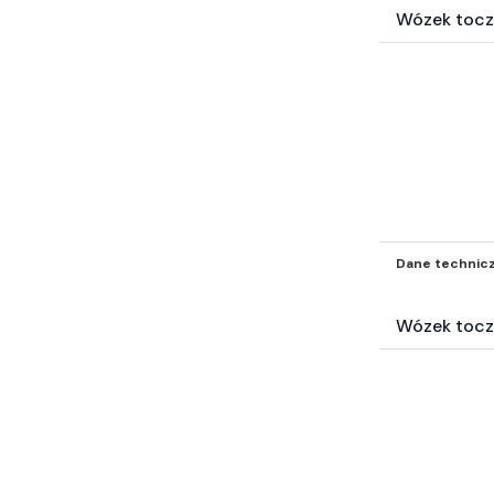
Wózek tocz
Dane technic
Wózek tocz