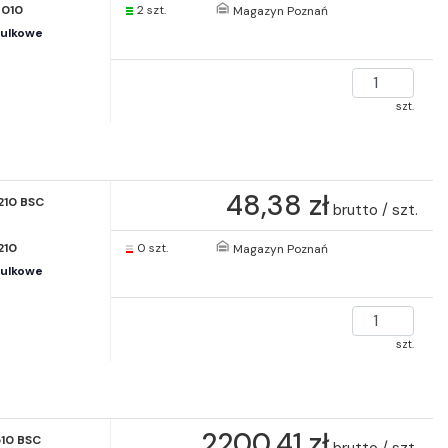
010
2 szt.
Magazyn Poznań
kulkowe
szt.
48,38 zł
210 BSC
brutto / szt.
210
0 szt.
Magazyn Poznań
kulkowe
szt.
2200,41 zł
510 BSC
brutto / szt.