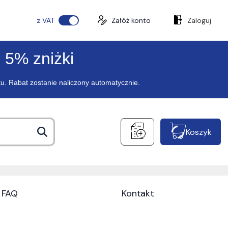
z VAT
Załóż konto
Zaloguj
 5% zniżki
ku. Rabat zostanie naliczony automatycznie.
Koszyk
FAQ
Kontakt