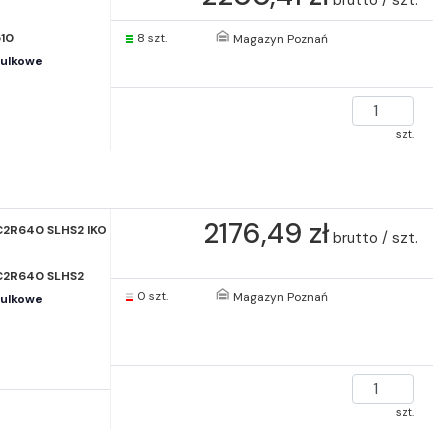
510
8 szt.
Magazyn Poznań
kulkowe
szt.
2176,49 zł
C2R640 SLHS2 IKO
brutto / szt.
C2R640 SLHS2
0 szt.
Magazyn Poznań
kulkowe
szt.