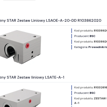
zny STAR Zestaw Liniowy LSAOE-A-20-DD R103862020
Kod produktu:
R103862
Producent:
BSC
Kod produktu:
R103862
Kategoria:
Prowadniki 
zny STAR Zestaw liniowy LSATE-A-1
Kod produktu:
R103261
Producent:
BSC
Kod produktu:
ZESTAW 
A-1