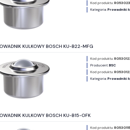
Kod produktu:
R053023
Kategoria:
Prowadniki 
ROWADNIK KULKOWY BOSCH KU-B22-MFG
Kod produktu:
R053012
Producent:
BSC
Kod produktu:
R053012
Kategoria:
Prowadniki 
OWADNIK KULKOWY BOSCH KU-B15-OFK
Kod produktu:
R053011