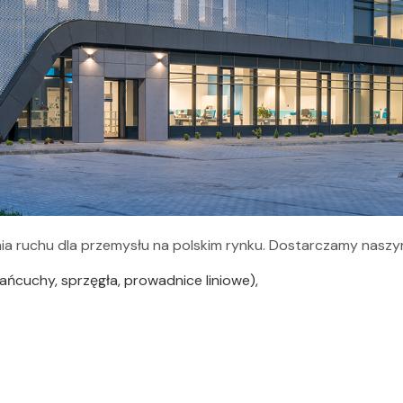
a ruchu dla przemysłu na polskim rynku. Dostarczamy nasz
ańcuchy, sprzęgła, prowadnice liniowe),