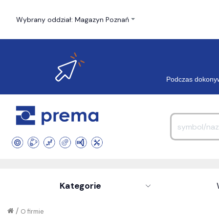
Wybrany oddział: Magazyn Poznań
Podczas dokonyw
Kategorie
/
O firmie