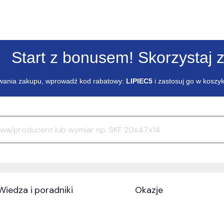
Start z bonusem! Skorzystaj z
ania zakupu, wprowadź kod rabatowy:
LIPIEC5
i zastosuj go w koszy
Wiedza i poradniki
Okazje