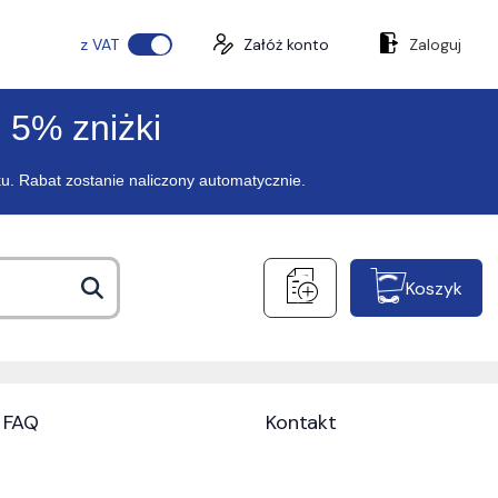
z VAT
Załóż konto
Zaloguj
 5% zniżki
ku. Rabat zostanie naliczony automatycznie.
Koszyk
FAQ
Kontakt