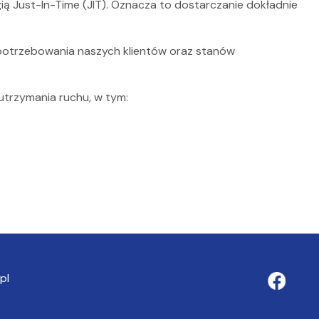
 Just-In-Time (JIT). Oznacza to dostarczanie dokładnie
otrzebowania naszych klientów oraz stanów
utrzymania ruchu, w tym:
pl