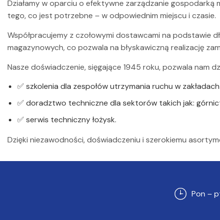
Działamy w oparciu o efektywne zarządzanie gospodarką m
tego, co jest potrzebne – w odpowiednim miejscu i czasie.
Współpracujemy z czołowymi dostawcami na podstawie dł
magazynowych, co pozwala na błyskawiczną realizację zamó
Nasze doświadczenie, sięgające 1945 roku, pozwala nam dzi
✅ szkolenia dla zespołów utrzymania ruchu w zakładach
✅ doradztwo techniczne dla sektorów takich jak: górni
✅ serwis techniczny łożysk.
Dzięki niezawodności, doświadczeniu i szerokiemu asorty
Pon – p