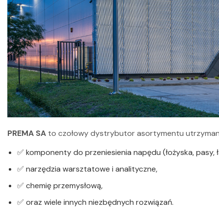
PREMA SA
to czołowy dystrybutor asortymentu utrzymani
✅ komponenty do przeniesienia napędu (łożyska, pasy, ł
✅ narzędzia warsztatowe i analityczne,
✅ chemię przemysłową,
✅ oraz wiele innych niezbędnych rozwiązań.