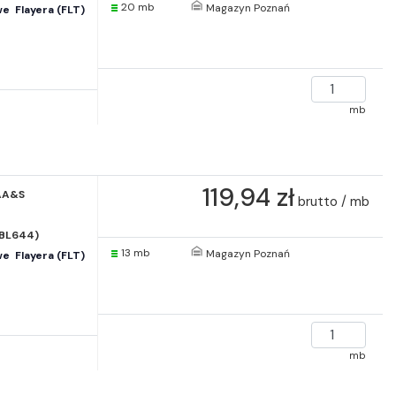
20 mb
Magazyn Poznań
  Flayera (FLT)
mb
119,94 zł
AA&S
brutto / mb
(BL644)
13 mb
Magazyn Poznań
  Flayera (FLT)
mb