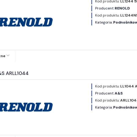
Kod produktu:
LL1244 
Producent:
RENOLD
Kod produktu:
LL1244N
Kategoria:
Podnośnikowe
zne
&S ARLL1044
Kod produktu:
LL1044 
Producent:
A&S
Kod produktu:
ARLL104
Kategoria:
Podnośnikowe