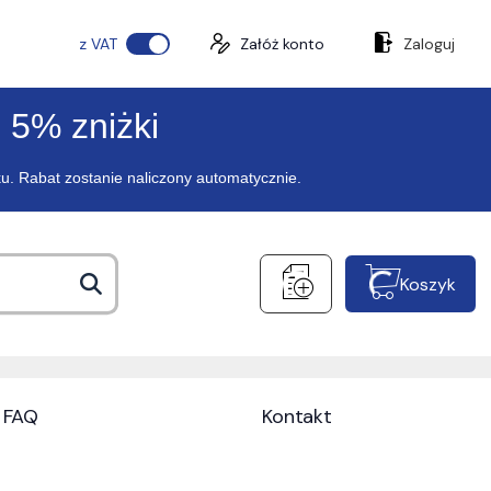
z VAT
Załóż konto
Zaloguj
 5% zniżki
ku. Rabat zostanie naliczony automatycznie.
Koszyk
FAQ
Kontakt