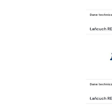
Dane technic
Łańcuch R
Dane technic
Łańcuch R