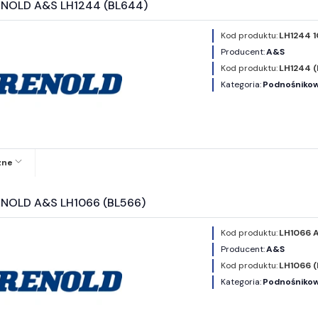
ENOLD A&S LH1244 (BL644)
Kod produktu:
LH1244 
Producent:
A&S
Kod produktu:
LH1244 
Kategoria:
Podnośnikowe
zne
NOLD A&S LH1066 (BL566)
Kod produktu:
LH1066 
Producent:
A&S
Kod produktu:
LH1066 
Kategoria:
Podnośnikowe