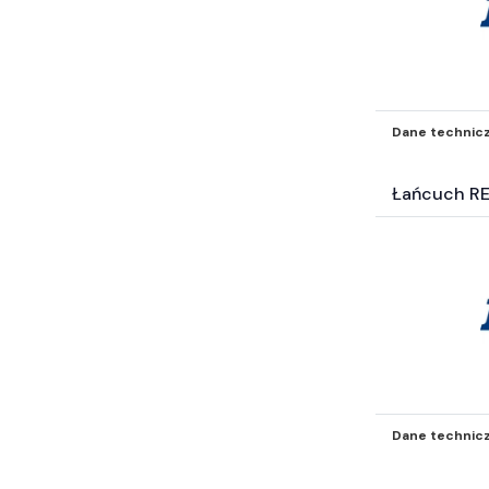
Dane technic
Łańcuch R
Dane technic