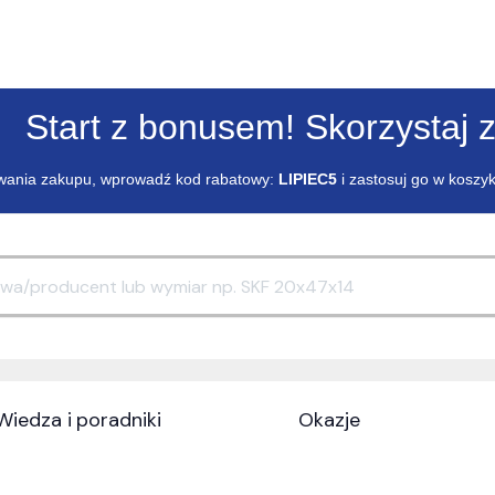
Start z bonusem! Skorzystaj z
ania zakupu, wprowadź kod rabatowy:
LIPIEC5
i zastosuj go w koszy
Wiedza i poradniki
Okazje