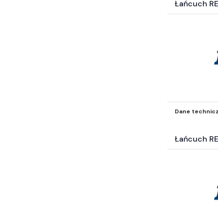
Łańcuch R
Dane technic
Łańcuch RE