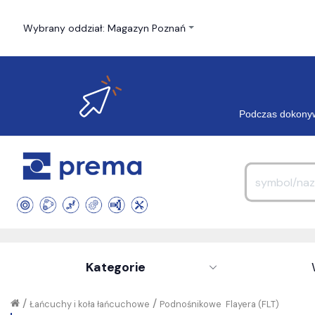
Wybrany oddział: Magazyn Poznań
Podczas dokonyw
Kategorie
/
/
Łańcuchy i koła łańcuchowe
Podnośnikowe  Flayera (FLT)