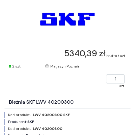
5340,39 zł
brutto / szt.
2 szt.
Magazyn Poznań
szt.
Bieżnia SKF LWV 40200300
Kod produktu:
LWV 40200300 SKF
Producent:
SKF
Kod produktu:
LWV 40200300