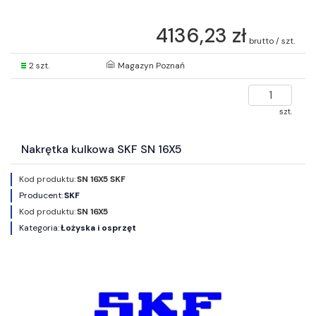
4136,23 zł
brutto / szt.
2 szt.
Magazyn Poznań
szt.
Nakrętka kulkowa SKF SN 16X5
Kod produktu:
SN 16X5 SKF
Producent:
SKF
Kod produktu:
SN 16X5
Kategoria:
Łożyska i osprzęt