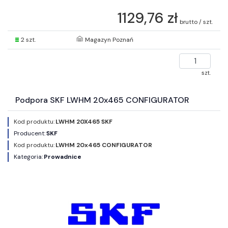
1129,76 zł
brutto / szt.
2 szt.
Magazyn Poznań
szt.
Podpora SKF LWHM 20x465 CONFIGURATOR
Kod produktu:
LWHM 20X465 SKF
Producent:
SKF
Kod produktu:
LWHM 20x465 CONFIGURATOR
Kategoria:
Prowadnice