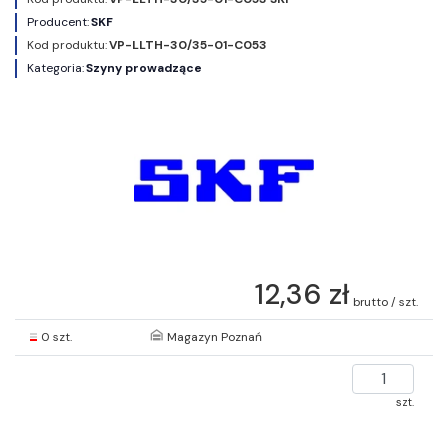
Producent:
SKF
Kod produktu:
VP-LLTH-30/35-01-C053
Kategoria:
Szyny prowadzące
12,36 zł
brutto / szt.
0 szt.
Magazyn Poznań
szt.