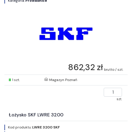
Kategoria:
Prowadnice
862,32 zł
brutto / szt.
1 szt.
Magazyn Poznań
szt.
Łożysko SKF LWRE 3200
Kod produktu:
LWRE 3200 SKF