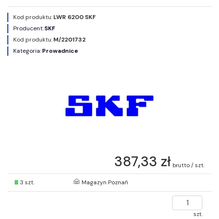
Kod produktu:
LWR 6200 SKF
Producent:
SKF
Kod produktu:
M/2201732
Kategoria:
Prowadnice
387,33 zł
brutto / szt.
3 szt.
Magazyn Poznań
szt.