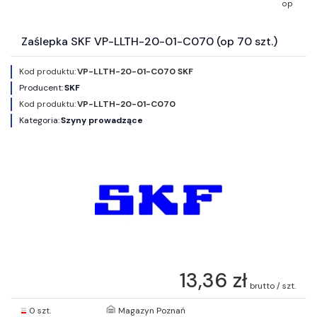
op
Zaślepka SKF VP-LLTH-20-01-C070 (op 70 szt.)
Kod produktu:
VP-LLTH-20-01-C070 SKF
Producent:
SKF
Kod produktu:
VP-LLTH-20-01-C070
Kategoria:
Szyny prowadzące
13,36 zł
brutto / szt.
0 szt.
Magazyn Poznań