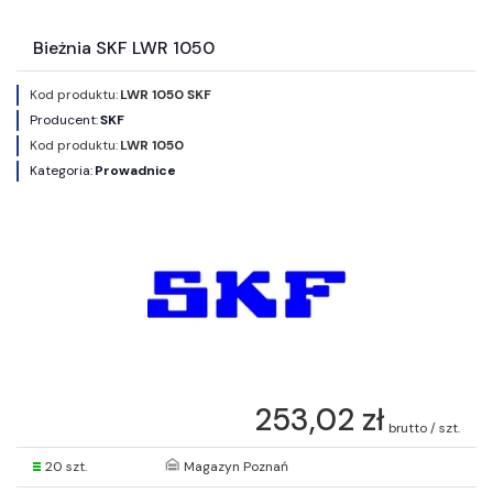
Bieżnia SKF LWR 1050
Kod produktu:
LWR 1050 SKF
Producent:
SKF
Kod produktu:
LWR 1050
Kategoria:
Prowadnice
253,02 zł
brutto / szt.
20 szt.
Magazyn Poznań