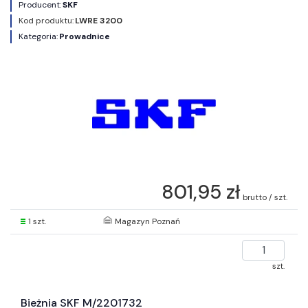
Producent:
SKF
Kod produktu:
LWRE 3200
Kategoria:
Prowadnice
801,95 zł
brutto / szt.
1 szt.
Magazyn Poznań
szt.
Bieżnia SKF M/2201732