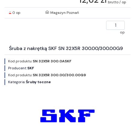
brutto / op
0 op
Magazyn Poznań
op
Śruba z nakrętką SKF SN 32X5R 300.00/300.00G9
Kod produktu:
SN 32X5R 300.0ASKF
Producent:
SKF
Kod produktu:
SN 32X5R 300.00/300.00G9
Kategoria:
Śruby toczne