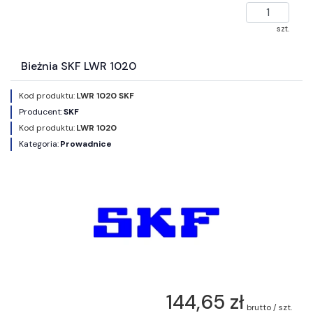
szt.
Bieżnia SKF LWR 1020
Kod produktu:
LWR 1020 SKF
Producent:
SKF
Kod produktu:
LWR 1020
Kategoria:
Prowadnice
144,65 zł
brutto / szt.