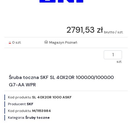
2791,53 zł
brutto / szt.
0 szt.
Magazyn Poznań
szt.
Śruba toczna SKF SL 40X20R 1000.00/1000.00
G7-AA WPR
Kod produktu:
SL 40X20R 1000 ASKF
Producent:
SKF
Kod produktu:
M/1153984
Kategoria:
Śruby toczne