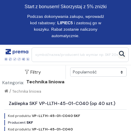
Start z bonusem! Skorzystaj z 5% zniżki
Podczas dokonywania zakupu, wprowadź
kod rabatowy:
LIPIEC5
i zastosuj go w
koszyku. Rabat zostanie naliczony
automatycznie.
Filtry
Technika liniowa
Kategoria:
/
Technika liniowa
Zaślepka SKF VP-LLTH-45-01-C040 (op 40 szt.)
Kod produktu:
VP-LLTH-45-01-C040 SKF
Producent:
SKF
Kod produktu:
VP-LLTH-45-01-C040