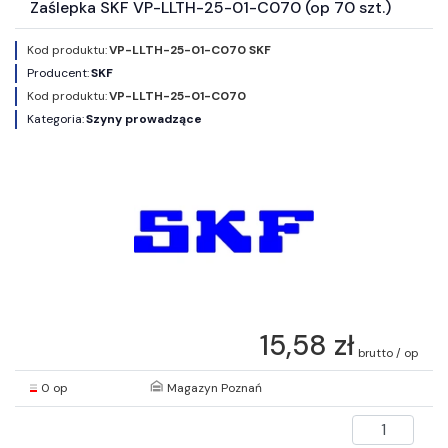
Zaślepka SKF VP-LLTH-25-01-C070 (op 70 szt.)
Kod produktu:
VP-LLTH-25-01-C070 SKF
Producent:
SKF
Kod produktu:
VP-LLTH-25-01-C070
Kategoria:
Szyny prowadzące
15,58 zł
brutto / op
0 op
Magazyn Poznań