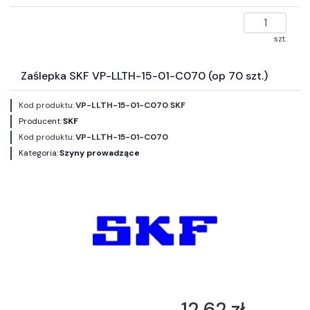
szt.
Zaślepka SKF VP-LLTH-15-01-C070 (op 70 szt.)
Kod produktu:
VP-LLTH-15-01-C070 SKF
Producent:
SKF
Kod produktu:
VP-LLTH-15-01-C070
Kategoria:
Szyny prowadzące
12,62 zł