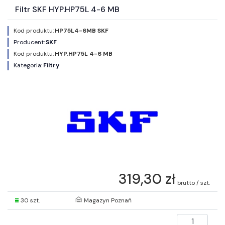
Filtr SKF HYP.HP75L 4-6 MB
Kod produktu:
HP75L4-6MB SKF
Producent:
SKF
Kod produktu:
HYP.HP75L 4-6 MB
Kategoria:
Filtry
319,30 zł
brutto / szt.
30 szt.
Magazyn Poznań