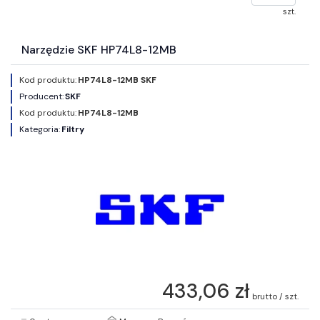
szt.
Narzędzie SKF HP74L8-12MB
Kod produktu:
HP74L8-12MB SKF
Producent:
SKF
Kod produktu:
HP74L8-12MB
Kategoria:
Filtry
433,06 zł
brutto / szt.