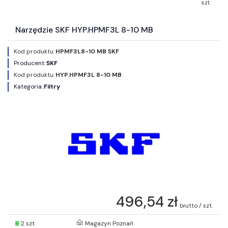
szt.
Narzędzie SKF HYP.HPMF3L 8-10 MB
Kod produktu:
HPMF3L8-10 MB SKF
Producent:
SKF
Kod produktu:
HYP.HPMF3L 8-10 MB
Kategoria:
Filtry
496,54 zł
brutto / szt.
2 szt.
Magazyn Poznań