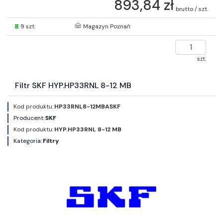
893,84 zł
brutto / szt.
9 szt.
Magazyn Poznań
szt.
Filtr SKF HYP.HP33RNL 8-12 MB
Kod produktu:
HP33RNL8-12MBASKF
Producent:
SKF
Kod produktu:
HYP.HP33RNL 8-12 MB
Kategoria:
Filtry