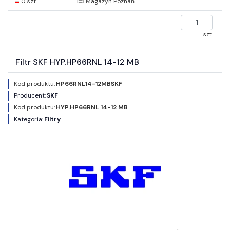
0 szt.
Magazyn Poznań
szt.
Filtr SKF HYP.HP66RNL 14-12 MB
Kod produktu:
HP66RNL14-12MBSKF
Producent:
SKF
Kod produktu:
HYP.HP66RNL 14-12 MB
Kategoria:
Filtry