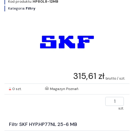
Kod produktu:
HP80L8-12MB
Kategoria:
Filtry
315,61 zł
brutto / szt.
0 szt.
Magazyn Poznań
szt.
Filtr SKF HYP.HP77NL 25-6 MB