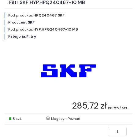
Filtr SKF HYP.HPQ240467-10 MB
Kod produktu:
HPQ240467 SKF
Producent:
SKF
Kod produktu:
HYP.HPQ240467-10 MB
Kategoria:
Filtry
285,72 zł
brutto / szt.
8 szt.
Magazyn Poznań