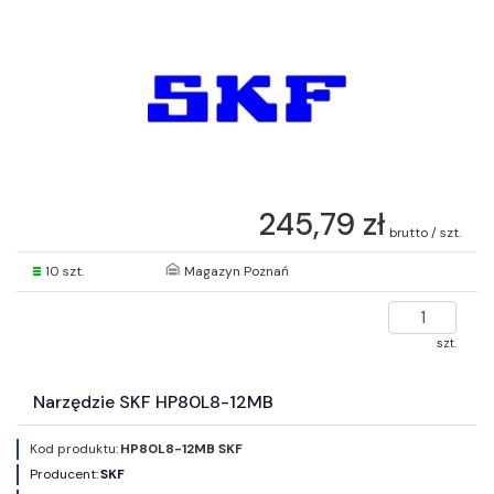
245,79 zł
brutto / szt.
10 szt.
Magazyn Poznań
szt.
Narzędzie SKF HP80L8-12MB
Kod produktu:
HP80L8-12MB SKF
Producent:
SKF