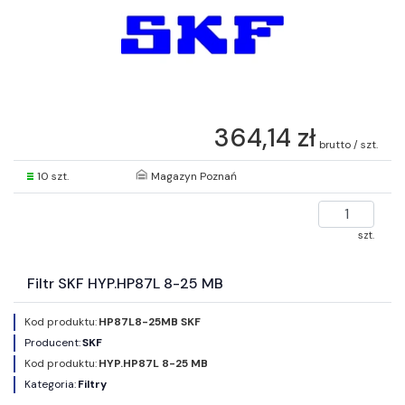
364,14 zł
brutto / szt.
10 szt.
Magazyn Poznań
szt.
Filtr SKF HYP.HP87L 8-25 MB
Kod produktu:
HP87L8-25MB SKF
Producent:
SKF
Kod produktu:
HYP.HP87L 8-25 MB
Kategoria:
Filtry