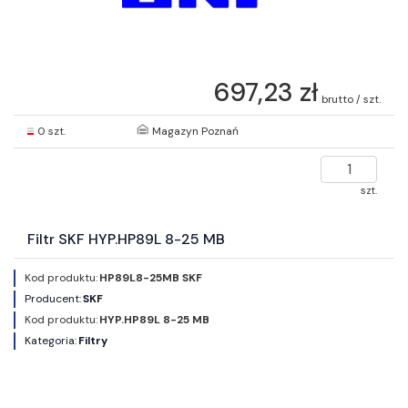
697,23 zł
brutto / szt.
0 szt.
Magazyn Poznań
szt.
Filtr SKF HYP.HP89L 8-25 MB
Kod produktu:
HP89L8-25MB SKF
Producent:
SKF
Kod produktu:
HYP.HP89L 8-25 MB
Kategoria:
Filtry