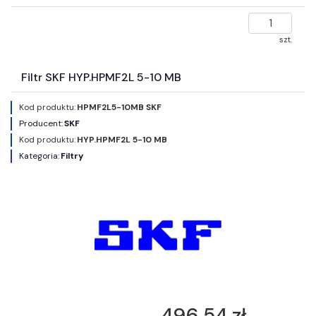
szt.
Filtr SKF HYP.HPMF2L 5-10 MB
Kod produktu:
HPMF2L5-10MB SKF
Producent:
SKF
Kod produktu:
HYP.HPMF2L 5-10 MB
Kategoria:
Filtry
496,54 zł