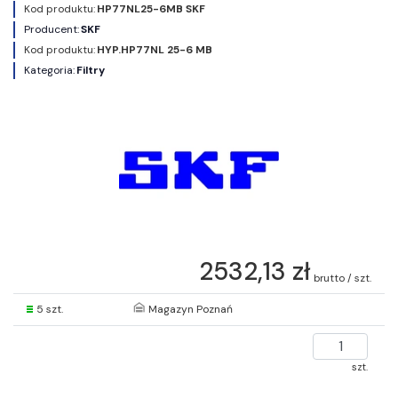
Kod produktu:
HP77NL25-6MB SKF
Producent:
SKF
Kod produktu:
HYP.HP77NL 25-6 MB
Kategoria:
Filtry
2532,13 zł
brutto / szt.
5 szt.
Magazyn Poznań
szt.