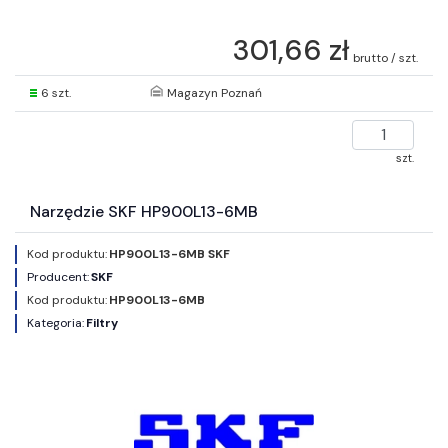
301,66 zł
brutto / szt.
6 szt.
Magazyn Poznań
szt.
Narzędzie SKF HP900L13-6MB
Kod produktu:
HP900L13-6MB SKF
Producent:
SKF
Kod produktu:
HP900L13-6MB
Kategoria:
Filtry