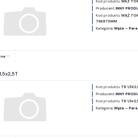
Kod produktu:
WAZ TOR
Producent:
INNY PROD
Kod produktu:
WĄŻ TO
76X87XMM
Kategoria:
Węże – Para
zne
1,5x2,5T
Kod produktu:
TR 1,5X2
Producent:
INNY PROD
Kod produktu:
TR 1,5x2,
Kategoria:
Węże – Para