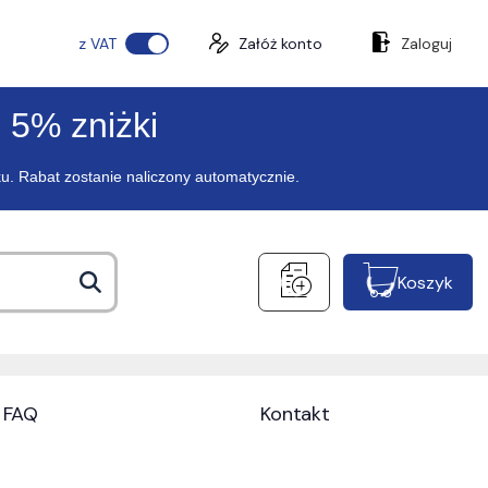
z VAT
Załóż konto
Zaloguj
 5% zniżki
ku. Rabat zostanie naliczony automatycznie.
Koszyk
FAQ
Kontakt