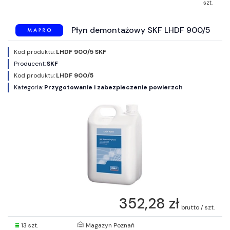
szt.
Płyn demontażowy SKF LHDF 900/5
Kod produktu:
LHDF 900/5 SKF
Producent:
SKF
Kod produktu:
LHDF 900/5
Kategoria:
Przygotowanie i zabezpieczenie powierzch
352,28 zł
brutto / szt.
13 szt.
Magazyn Poznań