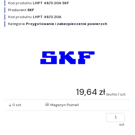
Kod produktu:
LHPT 48/0.20A SKF
Producent:
SKF
Kod produktu:
LHPT 48/0.20A
Kategoria:
Przygotowanie i zabezpieczenie powierzch
19,64 zł
brutto / szt.
0 szt.
Magazyn Poznań
szt.