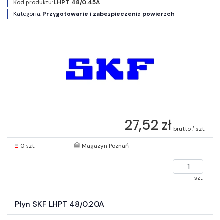
Kod produktu:
LHPT 48/0.45A
Kategoria:
Przygotowanie i zabezpieczenie powierzch
27,52 zł
brutto / szt.
0 szt.
Magazyn Poznań
szt.
Płyn SKF LHPT 48/0.20A