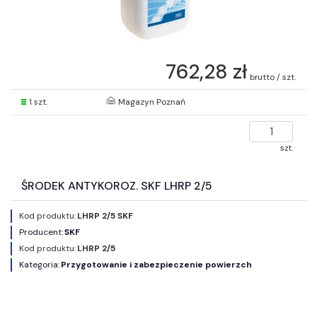
762,28 zł
brutto / szt.
1 szt.
Magazyn Poznań
szt.
ŚRODEK ANTYKOROZ. SKF LHRP 2/5
Kod produktu:
LHRP 2/5 SKF
Producent:
SKF
Kod produktu:
LHRP 2/5
Kategoria:
Przygotowanie i zabezpieczenie powierzch