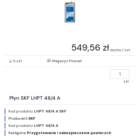
549,56 zł
brutto / szt.
0 szt.
Magazyn Poznań
szt.
Płyn SKF LHPT 48/4 A
Kod produktu:
LHPT 48/4 A SKF
Producent:
SKF
Kod produktu:
LHPT 48/4 A
Kategoria:
Przygotowanie i zabezpieczenie powierzch