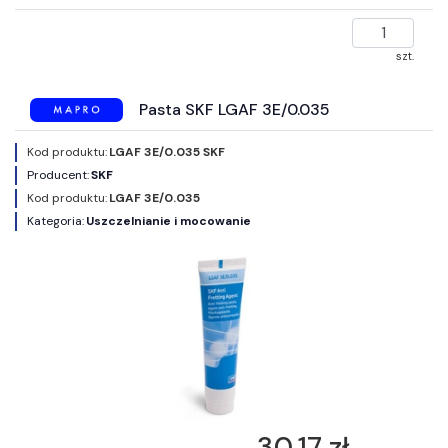
szt.
Pasta SKF LGAF 3E/0.035
Kod produktu:
LGAF 3E/0.035 SKF
Producent:
SKF
Kod produktu:
LGAF 3E/0.035
Kategoria:
Uszczelnianie i mocowanie
30,17 zł