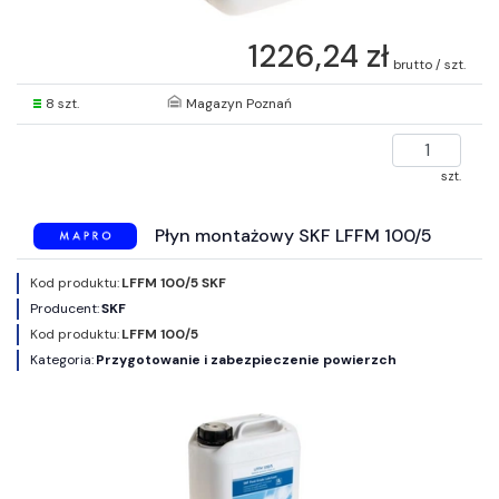
1226,24 zł
brutto / szt.
8 szt.
Magazyn Poznań
szt.
Płyn montażowy SKF LFFM 100/5
Kod produktu:
LFFM 100/5 SKF
Producent:
SKF
Kod produktu:
LFFM 100/5
Kategoria:
Przygotowanie i zabezpieczenie powierzch