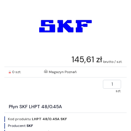
145,61 zł
brutto / szt.
0 szt.
Magazyn Poznań
szt.
Płyn SKF LHPT 48/0.45A
Kod produktu:
LHPT 48/0.45A SKF
Producent:
SKF