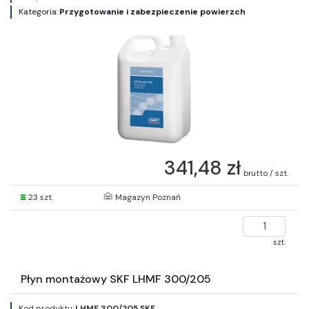
Kategoria:
Przygotowanie i zabezpieczenie powierzch
341,48 zł
brutto / szt.
23 szt.
Magazyn Poznań
szt.
Płyn montażowy SKF LHMF 300/205
Kod produktu:
LHMF 300/205 SKF