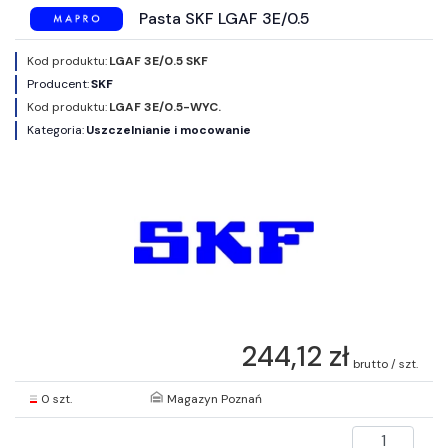
Pasta SKF LGAF 3E/0.5
Kod produktu:
LGAF 3E/0.5 SKF
Producent:
SKF
Kod produktu:
LGAF 3E/0.5-WYC.
Kategoria:
Uszczelnianie i mocowanie
244,12 zł
brutto / szt.
0 szt.
Magazyn Poznań