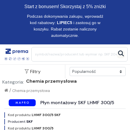
Start z bonusem! Skorzystaj z 5% zniżki
Podczas dokonywania zakupu, wprowadź
kod rabatowy:
LIPIEC5
i zastosuj go w
koszyku. Rabat zostanie naliczony
automatycznie.
Filtry
Chemia przemysłowa
Kategoria:
/
Chemia przemysłowa
Płyn montażowy SKF LHMF 300/5
Kod produktu:
LHMF 300/5 SKF
Producent:
SKF
Kod produktu:
LHMF 300/5