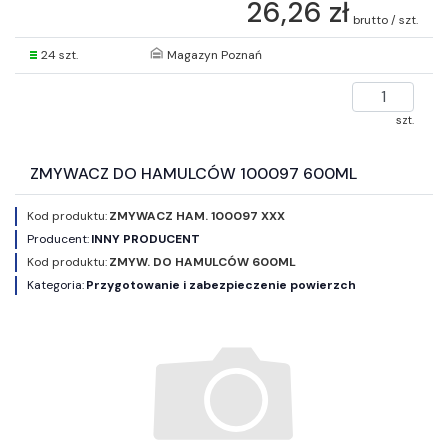
26,26 zł
brutto / szt.
24 szt.
Magazyn Poznań
szt.
ZMYWACZ DO HAMULCÓW 100097 600ML
Kod produktu:
ZMYWACZ HAM. 100097 XXX
Producent:
INNY PRODUCENT
Kod produktu:
ZMYW. DO HAMULCÓW 600ML
Kategoria:
Przygotowanie i zabezpieczenie powierzch