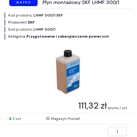
Płyn montażowy SKF LHMF 300/1
Kod produktu:
LHMF 300/1 SKF
Producent:
SKF
Kod produktu:
LHMF 300/1
Kategoria:
Przygotowanie i zabezpieczenie powierzch
111,32 zł
brutto / szt.
2 szt.
Magazyn Poznań