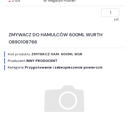
0 szt.
Magazyn Poznań
szt.
ZMYWACZ DO HAMULCÓW 600ML WURTH
0890108766
Kod produktu:
ZMYWACZ HAM. 600ML WUR
Producent:
INNY PRODUCENT
Kategoria:
Przygotowanie i zabezpieczenie powierzch