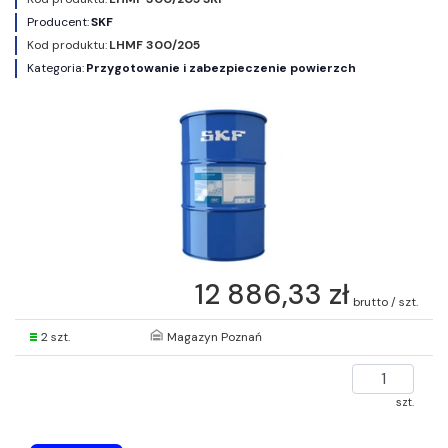
Producent:
SKF
Kod produktu:
LHMF 300/205
Kategoria:
Przygotowanie i zabezpieczenie powierzch
12 886,33 zł
brutto / szt.
2 szt.
Magazyn Poznań
szt.