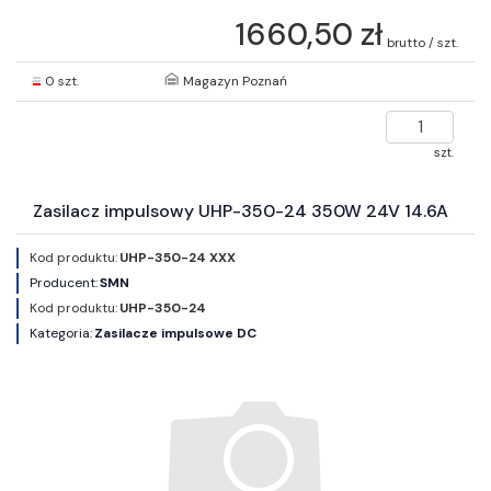
1660,50 zł
brutto / szt.
0 szt.
Magazyn Poznań
szt.
Zasilacz impulsowy UHP-350-24 350W 24V 14.6A
Kod produktu:
UHP-350-24 XXX
Producent:
SMN
Kod produktu:
UHP-350-24
Kategoria:
Zasilacze impulsowe DC