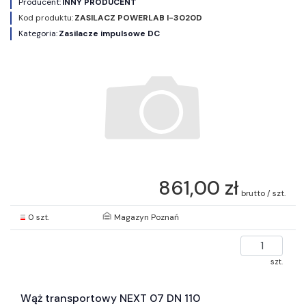
Producent:
INNY PRODUCENT
Kod produktu:
ZASILACZ POWERLAB I-3020D
Kategoria:
Zasilacze impulsowe DC
861,00 zł
brutto / szt.
0 szt.
Magazyn Poznań
szt.
Wąż transportowy NEXT 07 DN 110