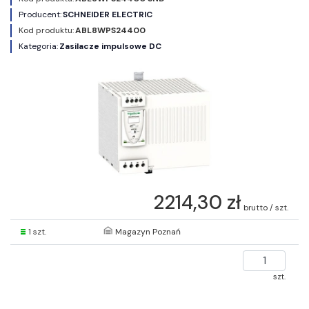
Producent:
SCHNEIDER ELECTRIC
Kod produktu:
ABL8WPS24400
Kategoria:
Zasilacze impulsowe DC
2214,30 zł
brutto / szt.
1 szt.
Magazyn Poznań
szt.