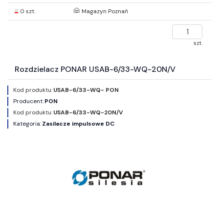
0 szt.
Magazyn Poznań
szt.
Rozdzielacz PONAR USAB-6/33-WQ-20N/V
Kod produktu:
USAB-6/33-WQ- PON
Producent:
PON
Kod produktu:
USAB-6/33-WQ-20N/V
Kategoria:
Zasilacze impulsowe DC