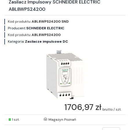
Zasilacz Impulsowy SCHNEIDER ELECTRIC
ABL8WPS24200
Kod produktu:
ABL8WPS24200 SND
Producent:
SCHNEIDER ELECTRIC
Kod produktu:
ABL8WPS24200
Kategoria:
Zasilacze impulsowe DC
1706,97 zł
brutto / szt.
1 szt.
Magazyn Poznań