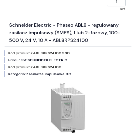
szt.
Schneider Electric - Phaseo ABL8 - regulowany
zasilacz impulsowy (SMPS), 1 lub 2-fazowy, 100-
500 V, 24 V, 10 A - ABL8RPS24100
Kod produktu:
ABL8RPS24100 SND
Producent:
SCHNEIDER ELECTRIC
Kod produktu:
ABL8RPS24100
Kategoria:
Zasilacze impulsowe DC