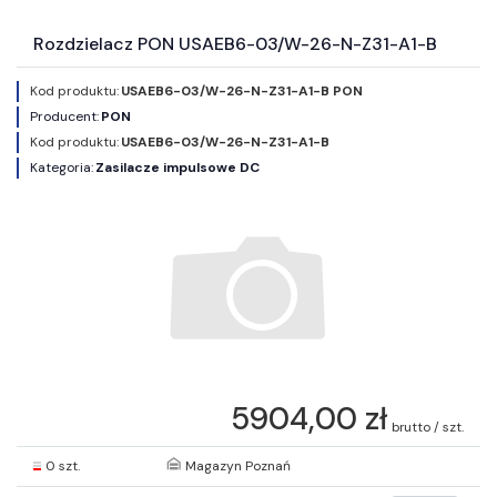
Rozdzielacz PON USAEB6-03/W-26-N-Z31-A1-B
Kod produktu:
USAEB6-03/W-26-N-Z31-A1-B PON
Producent:
PON
Kod produktu:
USAEB6-03/W-26-N-Z31-A1-B
Kategoria:
Zasilacze impulsowe DC
5904,00 zł
brutto / szt.
0 szt.
Magazyn Poznań