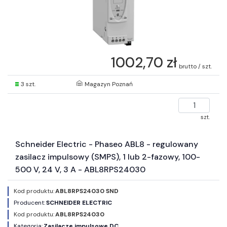
1002,70 zł
brutto / szt.
3 szt.
Magazyn Poznań
szt.
Schneider Electric - Phaseo ABL8 - regulowany
zasilacz impulsowy (SMPS), 1 lub 2-fazowy, 100-
500 V, 24 V, 3 A - ABL8RPS24030
Kod produktu:
ABL8RPS24030 SND
Producent:
SCHNEIDER ELECTRIC
Kod produktu:
ABL8RPS24030
Kategoria:
Zasilacze impulsowe DC