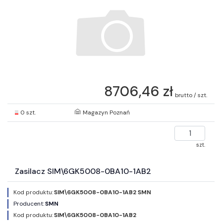
8706,46 zł
brutto / szt.
0 szt.
Magazyn Poznań
szt.
Zasilacz SIM\6GK5008-0BA10-1AB2
Kod produktu:
SIM\6GK5008-0BA10-1AB2 SMN
Producent:
SMN
Kod produktu:
SIM\6GK5008-0BA10-1AB2