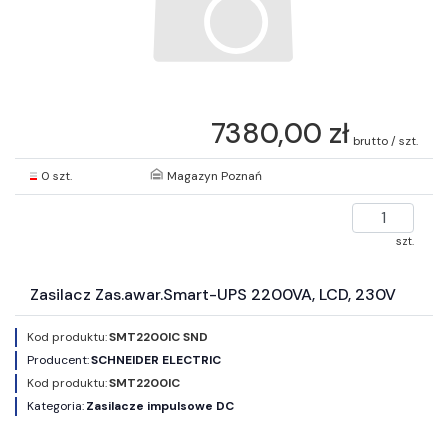
7380,00 zł
brutto / szt.
0 szt.
Magazyn Poznań
szt.
Zasilacz Zas.awar.Smart-UPS 2200VA, LCD, 230V
Kod produktu:
SMT2200IC SND
Producent:
SCHNEIDER ELECTRIC
Kod produktu:
SMT2200IC
Kategoria:
Zasilacze impulsowe DC