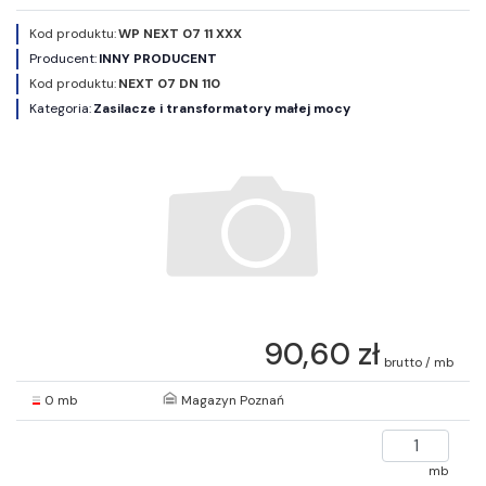
Kod produktu:
WP NEXT 07 11 XXX
Producent:
INNY PRODUCENT
Kod produktu:
NEXT 07 DN 110
Kategoria:
Zasilacze i transformatory małej mocy
90,60 zł
brutto / mb
0 mb
Magazyn Poznań
mb