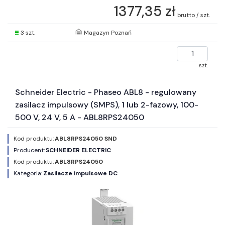
1377,35 zł
brutto / szt.
3 szt.
Magazyn Poznań
szt.
Schneider Electric - Phaseo ABL8 - regulowany
zasilacz impulsowy (SMPS), 1 lub 2-fazowy, 100-
500 V, 24 V, 5 A - ABL8RPS24050
Kod produktu:
ABL8RPS24050 SND
Producent:
SCHNEIDER ELECTRIC
Kod produktu:
ABL8RPS24050
Kategoria:
Zasilacze impulsowe DC