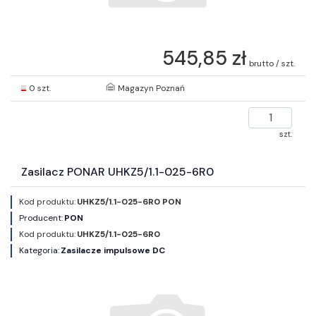
545,85 zł
brutto / szt.
0 szt.
Magazyn Poznań
szt.
Zasilacz PONAR UHKZ5/1.1-025-6R0
Kod produktu:
UHKZ5/1.1-025-6R0 PON
Producent:
PON
Kod produktu:
UHKZ5/1.1-025-6R0
Kategoria:
Zasilacze impulsowe DC