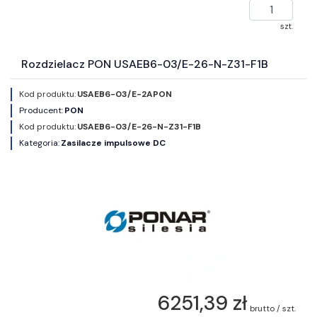
szt.
Rozdzielacz PON USAEB6-03/E-26-N-Z31-F1B
Kod produktu:
USAEB6-03/E-2APON
Producent:
PON
Kod produktu:
USAEB6-03/E-26-N-Z31-F1B
Kategoria:
Zasilacze impulsowe DC
6251,39 zł
brutto / szt.