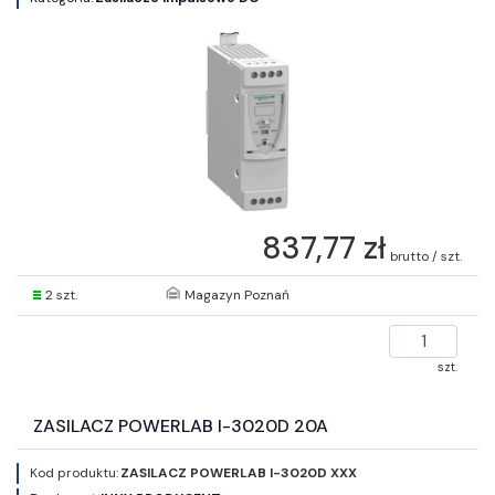
837,77 zł
brutto / szt.
2 szt.
Magazyn Poznań
szt.
ZASILACZ POWERLAB I-3020D 20A
Kod produktu:
ZASILACZ POWERLAB I-3020D XXX