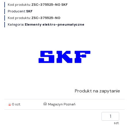
Kod produktu:
ZSC-375525-NO SKF
Producent:
SKF
Kod produktu:
ZSC-375525-NO
Kategoria:
Elementy elektro-pneumatyczne
Produkt na zapytanie
0 szt.
Magazyn Poznań
szt.