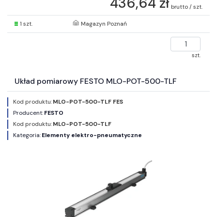
436,64 zł
brutto / szt.
1 szt.
Magazyn Poznań
szt.
Układ pomiarowy FESTO MLO-POT-500-TLF
Kod produktu:
MLO-POT-500-TLF FES
Producent:
FESTO
Kod produktu:
MLO-POT-500-TLF
Kategoria:
Elementy elektro-pneumatyczne