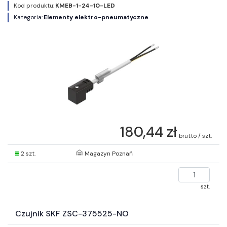
Kod produktu:
KMEB-1-24-10-LED
Kategoria:
Elementy elektro-pneumatyczne
180,44 zł
brutto / szt.
2 szt.
Magazyn Poznań
szt.
Czujnik SKF ZSC-375525-NO