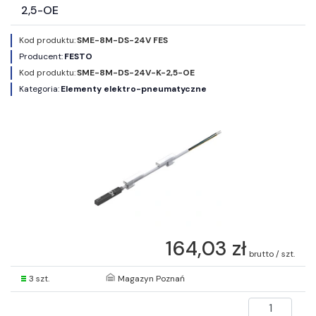
2,5-OE
Kod produktu:
SME-8M-DS-24V FES
Producent:
FESTO
Kod produktu:
SME-8M-DS-24V-K-2,5-OE
Kategoria:
Elementy elektro-pneumatyczne
164,03 zł
brutto / szt.
3 szt.
Magazyn Poznań