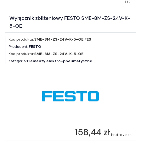
szt.
Wyłącznik zbliżeniowy FESTO SME-8M-ZS-24V-K-
5-OE
Kod produktu:
SME-8M-ZS-24V-K-5-OE FES
Producent:
FESTO
Kod produktu:
SME-8M-ZS-24V-K-5-OE
Kategoria:
Elementy elektro-pneumatyczne
158,44 zł
brutto / szt.