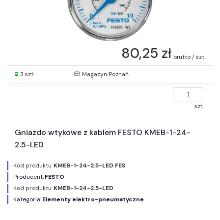
80,25 zł
brutto / szt.
3 szt.
Magazyn Poznań
szt.
Gniazdo wtykowe z kablem FESTO KMEB-1-24-
2.5-LED
Kod produktu:
KMEB-1-24-2.5-LED FES
Producent:
FESTO
Kod produktu:
KMEB-1-24-2.5-LED
Kategoria:
Elementy elektro-pneumatyczne