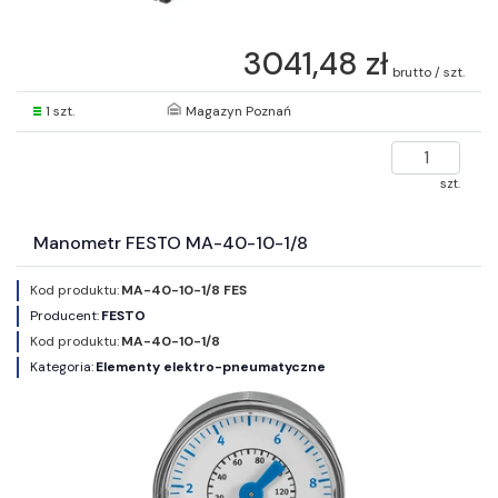
3041,48 zł
brutto / szt.
1 szt.
Magazyn Poznań
szt.
Manometr FESTO MA-40-10-1/8
Kod produktu:
MA-40-10-1/8 FES
Producent:
FESTO
Kod produktu:
MA-40-10-1/8
Kategoria:
Elementy elektro-pneumatyczne