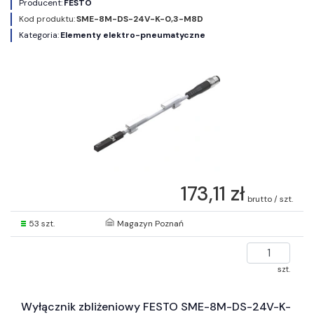
Producent:
FESTO
Kod produktu:
SME-8M-DS-24V-K-0,3-M8D
Kategoria:
Elementy elektro-pneumatyczne
173,11 zł
brutto / szt.
53 szt.
Magazyn Poznań
szt.
Wyłącznik zbliżeniowy FESTO SME-8M-DS-24V-K-