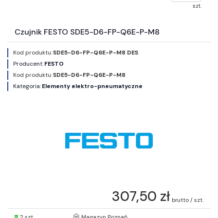
szt.
Czujnik FESTO SDE5-D6-FP-Q6E-P-M8
Kod produktu:
SDE5-D6-FP-Q6E-P-M8 DES
Producent:
FESTO
Kod produktu:
SDE5-D6-FP-Q6E-P-M8
Kategoria:
Elementy elektro-pneumatyczne
307,50 zł
brutto / szt.
2 szt.
Magazyn Poznań