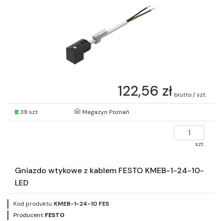
122,56 zł
brutto / szt.
39 szt.
Magazyn Poznań
szt.
Gniazdo wtykowe z kablem FESTO KMEB-1-24-10-
LED
Kod produktu:
KMEB-1-24-10 FES
Producent:
FESTO