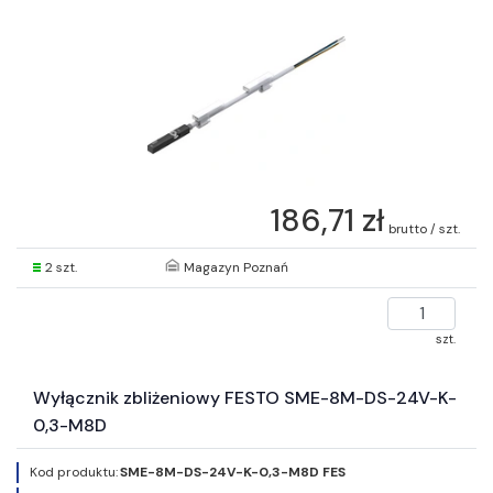
186,71 zł
brutto / szt.
2 szt.
Magazyn Poznań
szt.
Wyłącznik zbliżeniowy FESTO SME-8M-DS-24V-K-
0,3-M8D
Kod produktu:
SME-8M-DS-24V-K-0,3-M8D FES