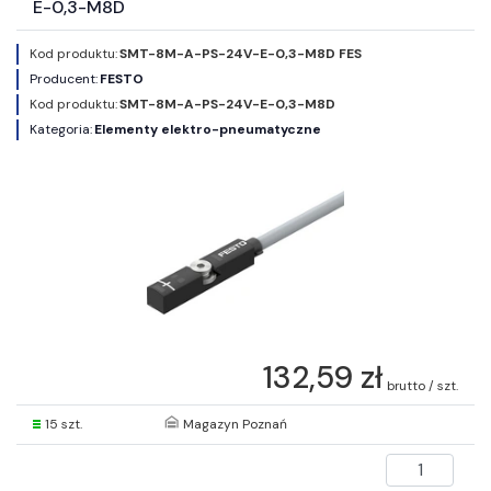
E-0,3-M8D
Kod produktu:
SMT-8M-A-PS-24V-E-0,3-M8D FES
Producent:
FESTO
Kod produktu:
SMT-8M-A-PS-24V-E-0,3-M8D
Kategoria:
Elementy elektro-pneumatyczne
132,59 zł
brutto / szt.
15 szt.
Magazyn Poznań