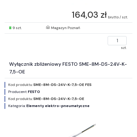
164,03 zł
brutto / szt.
9 szt.
Magazyn Poznań
szt.
Wyłącznik zbliżeniowy FESTO SME-8M-DS-24V-K-
7,5-OE
Kod produktu:
SME-8M-DS-24V-K-7,5-OE FES
Producent:
FESTO
Kod produktu:
SME-8M-DS-24V-K-7,5-OE
Kategoria:
Elementy elektro-pneumatyczne