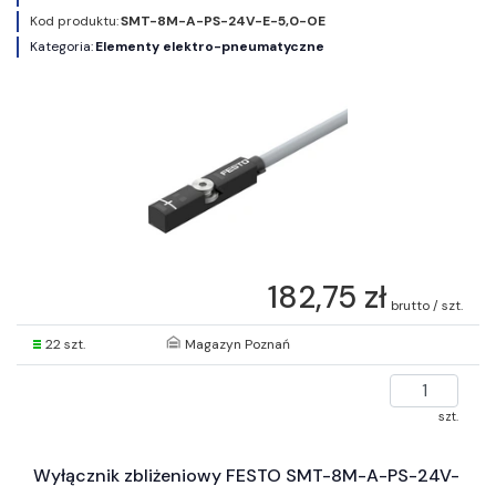
Kod produktu:
SMT-8M-A-PS-24V-E-5,0-OE
Kategoria:
Elementy elektro-pneumatyczne
182,75 zł
brutto / szt.
22 szt.
Magazyn Poznań
szt.
Wyłącznik zbliżeniowy FESTO SMT-8M-A-PS-24V-