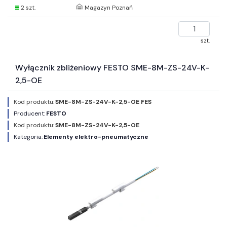
2 szt.
Magazyn Poznań
szt.
Wyłącznik zbliżeniowy FESTO SME-8M-ZS-24V-K-
2,5-OE
Kod produktu:
SME-8M-ZS-24V-K-2,5-OE FES
Producent:
FESTO
Kod produktu:
SME-8M-ZS-24V-K-2,5-OE
Kategoria:
Elementy elektro-pneumatyczne