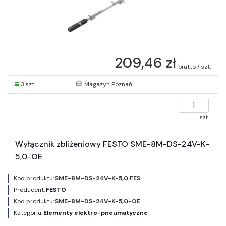
209,46 zł
brutto / szt.
3 szt.
Magazyn Poznań
szt.
Wyłącznik zbliżeniowy FESTO SME-8M-DS-24V-K-
5,0-OE
Kod produktu:
SME-8M-DS-24V-K-5,0 FES
Producent:
FESTO
Kod produktu:
SME-8M-DS-24V-K-5,0-OE
Kategoria:
Elementy elektro-pneumatyczne