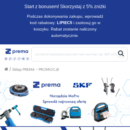
Start z bonusem! Skorzystaj z 5% zniżki
Podczas dokonywania zakupu, wprowadź
kod rabatowy:
LIPIEC5
i zastosuj go w
koszyku. Rabat zostanie naliczony
automatycznie.
/
Sklep PREMA - PROMOCJE