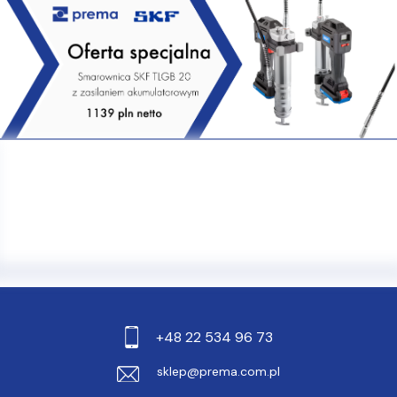
+48 22 534 96 73
sklep@prema.com.pl