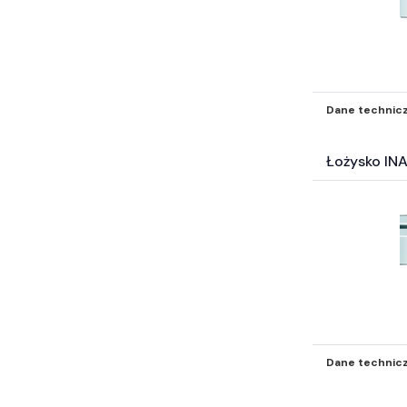
Dane technic
Łożysko IN
Dane technic