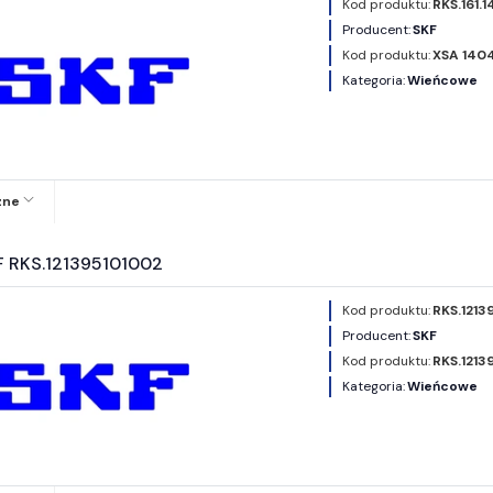
Kod produktu:
RKS.161.
Producent:
SKF
Kod produktu:
XSA 140
Kategoria:
Wieńcowe
zne
F RKS.121395101002
Kod produktu:
RKS.1213
Producent:
SKF
Kod produktu:
RKS.1213
Kategoria:
Wieńcowe