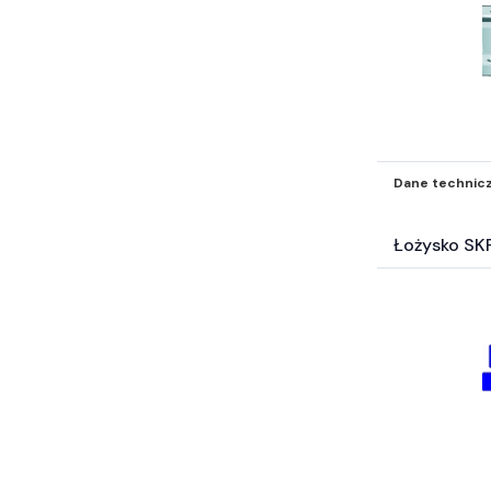
Dane technic
Łożysko SKF