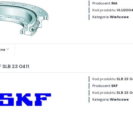
Producent:
INA
Kod produktu:
VLU2004
Kategoria:
Wieńcowe
zne
 SLB 23 0411
Kod produktu:
SLB 23 0
Producent:
SKF
Kod produktu:
SLB 23 0
Kategoria:
Wieńcowe