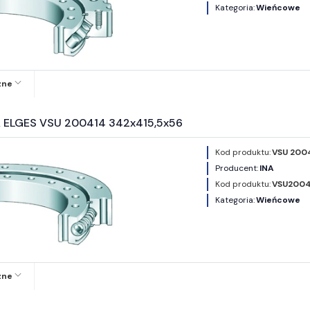
Kategoria:
Wieńcowe
zne
A ELGES VSU 200414 342x415,5x56
Kod produktu:
VSU 200
Producent:
INA
Kod produktu:
VSU2004
Kategoria:
Wieńcowe
zne