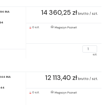
14 360,25 zł
094 INA
brutto / szt.
94
0 szt.
Magazyn Poznań
szt.
12 113,40 zł
844 INA
brutto / szt.
844
0 szt.
Magazyn Poznań