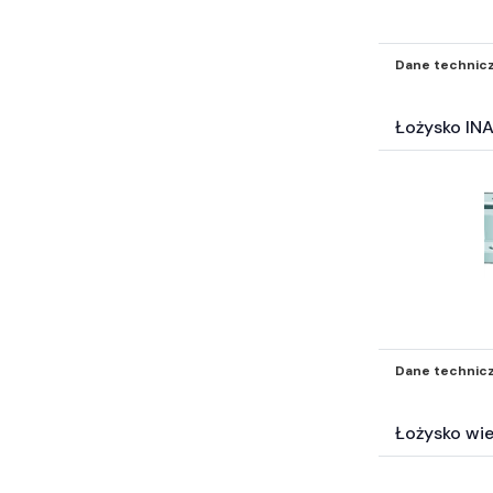
Dane technic
Łożysko IN
Dane technic
Łożysko wi