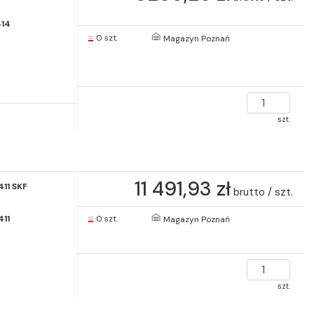
14
0 szt.
Magazyn Poznań
szt.
11 491,93 zł
411 SKF
brutto / szt.
411
0 szt.
Magazyn Poznań
szt.