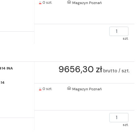
0 szt.
Magazyn Poznań
szt.
9656,30 zł
414 INA
brutto / szt.
14
0 szt.
Magazyn Poznań
szt.