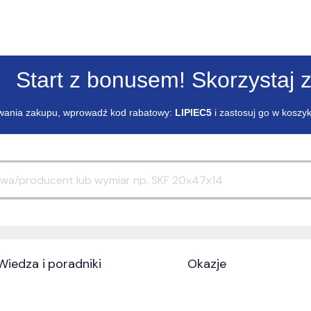
Start z bonusem! Skorzystaj z
ania zakupu, wprowadź kod rabatowy:
LIPIEC5
i zastosuj go w koszy
Wiedza i poradniki
Okazje