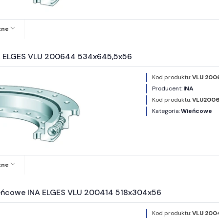
zne
A ELGES VLU 200644 534x645,5x56
Kod produktu:
VLU 200
Producent:
INA
Kod produktu:
VLU200
Kategoria:
Wieńcowe
zne
eńcowe INA ELGES VLU 200414 518x304x56
Kod produktu:
VLU 200