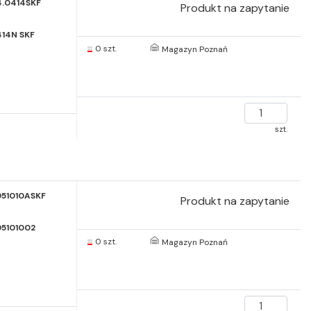
14.0414SKF
Produkt na zapytanie
414N SKF
0 szt.
Magazyn Poznań
szt.
951010ASKF
Produkt na zapytanie
95101002
0 szt.
Magazyn Poznań