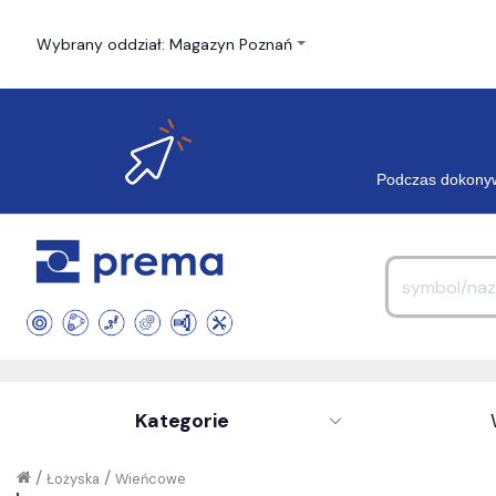
Wybrany oddział: Magazyn Poznań
Podczas dokonyw
Kategorie
/
/
Łożyska
Wieńcowe