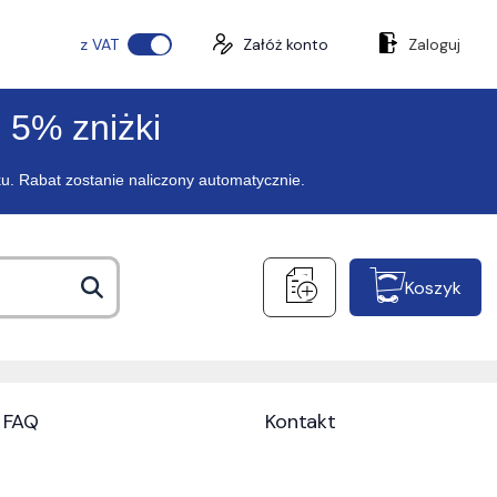
z VAT
Załóż konto
Zaloguj
 5% zniżki
ku. Rabat zostanie naliczony automatycznie.
Koszyk
FAQ
Kontakt