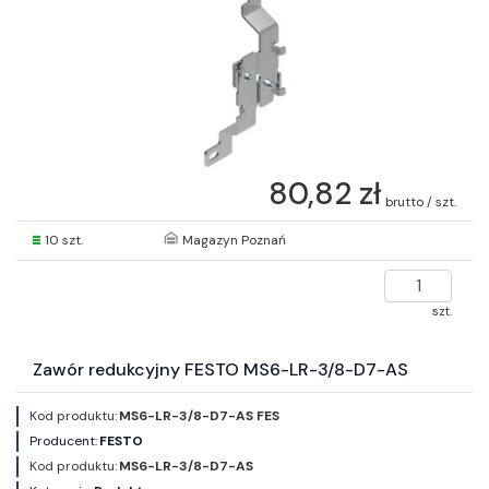
80,82 zł
brutto / szt.
10 szt.
Magazyn Poznań
szt.
Zawór redukcyjny FESTO MS6-LR-3/8-D7-AS
Kod produktu:
MS6-LR-3/8-D7-AS FES
Producent:
FESTO
Kod produktu:
MS6-LR-3/8-D7-AS