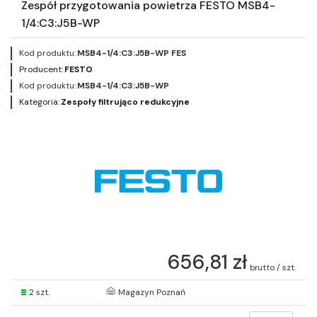
Zespół przygotowania powietrza FESTO MSB4-
1/4:C3:J5B-WP
Kod produktu:
MSB4-1/4:C3:J5B-WP FES
Producent:
FESTO
Kod produktu:
MSB4-1/4:C3:J5B-WP
Kategoria:
Zespoły filtrująco redukcyjne
656,81 zł
brutto / szt.
2 szt.
Magazyn Poznań