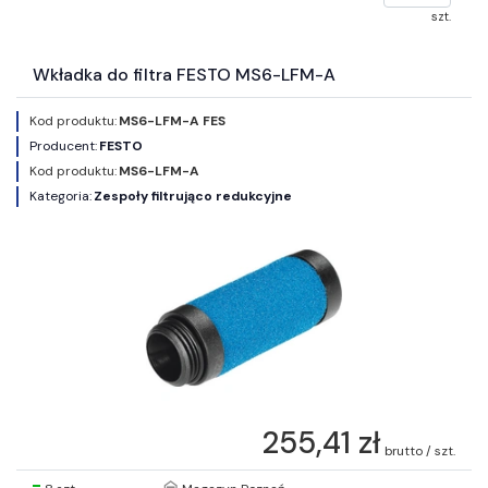
szt.
Wkładka do filtra FESTO MS6-LFM-A
Kod produktu:
MS6-LFM-A FES
Producent:
FESTO
Kod produktu:
MS6-LFM-A
Kategoria:
Zespoły filtrująco redukcyjne
255,41 zł
brutto / szt.