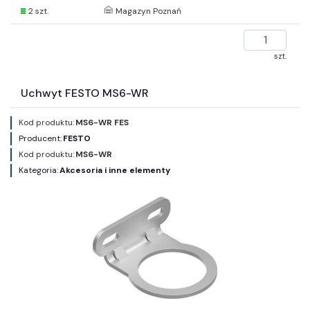
2 szt.
Magazyn Poznań
szt.
Uchwyt FESTO MS6-WR
Kod produktu:
MS6-WR FES
Producent:
FESTO
Kod produktu:
MS6-WR
Kategoria:
Akcesoria i inne elementy