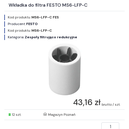
Wkładka do filtra FESTO MS6-LFP-C
Kod produktu:
MS6-LFP-C FES
Producent:
FESTO
Kod produktu:
MS6-LFP-C
Kategoria:
Zespoły filtrująco redukcyjne
43,16 zł
brutto / szt.
12 szt.
Magazyn Poznań