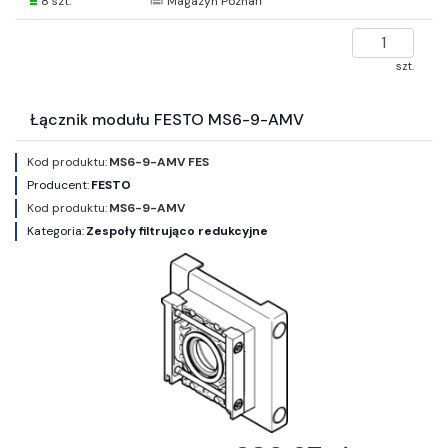
8 szt.
Magazyn Poznań
szt.
Łącznik modułu FESTO MS6-9-AMV
Kod produktu:
MS6-9-AMV FES
Producent:
FESTO
Kod produktu:
MS6-9-AMV
Kategoria:
Zespoły filtrująco redukcyjne