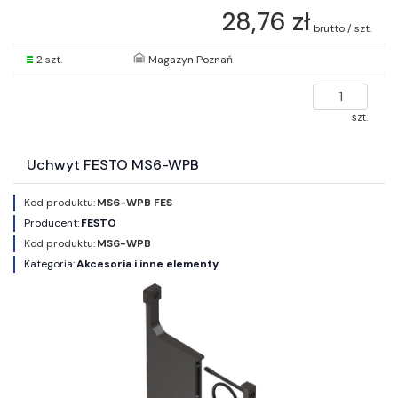
28,76 zł
brutto / szt.
2 szt.
Magazyn Poznań
szt.
Uchwyt FESTO MS6-WPB
Kod produktu:
MS6-WPB FES
Producent:
FESTO
Kod produktu:
MS6-WPB
Kategoria:
Akcesoria i inne elementy