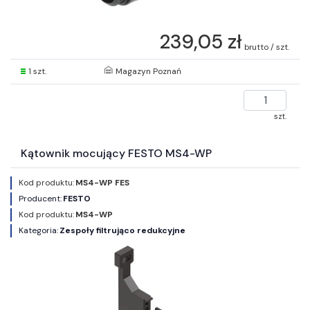
239,05 zł
brutto / szt.
1 szt.
Magazyn Poznań
szt.
Kątownik mocujący FESTO MS4-WP
Kod produktu:
MS4-WP FES
Producent:
FESTO
Kod produktu:
MS4-WP
Kategoria:
Zespoły filtrująco redukcyjne