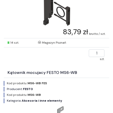
83,79 zł
brutto / szt.
14 szt.
Magazyn Poznań
szt.
Kątownik mocujacy FESTO MS6-WB
Kod produktu:
MS6-WB FES
Producent:
FESTO
Kod produktu:
MS6-WB
Kategoria:
Akcesoria i inne elementy