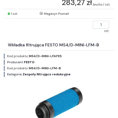
283,27 zł
brutto / szt.
1 szt.
Magazyn Poznań
szt.
Wkładka filtrująca FESTO MS4/D-MINI-LFM-B
Kod produktu:
MS4/D-MINI-LFAFES
Producent:
FESTO
Kod produktu:
MS4/D-MINI-LFM-B
Kategoria:
Zespoły filtrująco redukcyjne