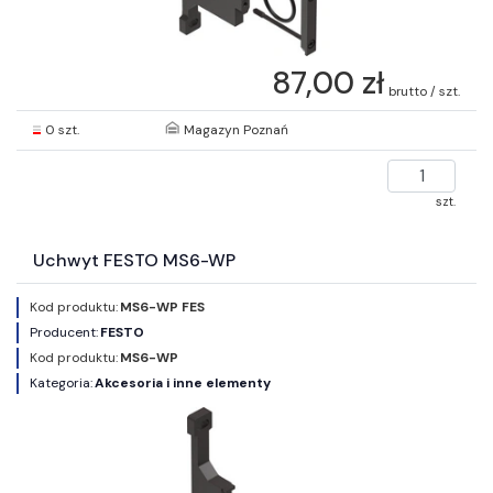
87,00 zł
brutto / szt.
0 szt.
Magazyn Poznań
szt.
Uchwyt FESTO MS6-WP
Kod produktu:
MS6-WP FES
Producent:
FESTO
Kod produktu:
MS6-WP
Kategoria:
Akcesoria i inne elementy