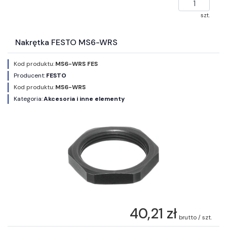
szt.
Nakrętka FESTO MS6-WRS
Kod produktu:
MS6-WRS FES
Producent:
FESTO
Kod produktu:
MS6-WRS
Kategoria:
Akcesoria i inne elementy
40,21 zł
brutto / szt.