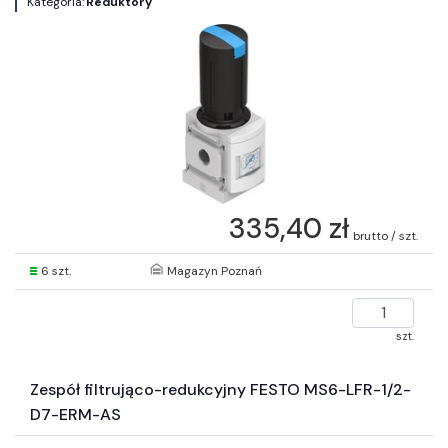
Kategoria:
Reduktory
335,40 zł
brutto / szt.
6 szt.
Magazyn Poznań
szt.
Zespół filtrująco-redukcyjny FESTO MS6-LFR-1/2-
D7-ERM-AS