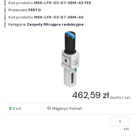
Kod produktu:
MS6-LFR-1/2-D7-ERM-AS FES
Producent:
FESTO
Kod produktu:
MS6-LFR-1/2-D7-ERM-AS
Kategoria:
Zespoły filtrująco redukcyjne
462,59 zł
brutto / szt.
2 szt.
Magazyn Poznań
szt.