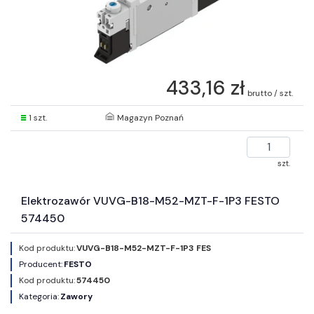
433,16 zł
brutto / szt.
1 szt.
Magazyn Poznań
szt.
Elektrozawór VUVG-B18-M52-MZT-F-1P3 FESTO
574450
Kod produktu:
VUVG-B18-M52-MZT-F-1P3 FES
Producent:
FESTO
Kod produktu:
574450
Kategoria:
Zawory