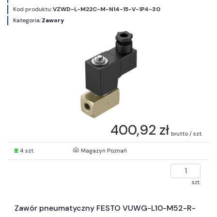
Kod produktu:
VZWD-L-M22C-M-N14-15-V-1P4-30
Kategoria:
Zawory
400,92 zł
brutto / szt.
4 szt.
Magazyn Poznań
szt.
Zawór pneumatyczny FESTO VUWG-L10-M52-R-