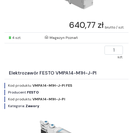
640,77 zł
brutto / szt.
4 szt.
Magazyn Poznań
szt.
Elektrozawór FESTO VMPA14-M1H-J-PI
Kod produktu:
VMPA14-M1H-J-PI FES
Producent:
FESTO
Kod produktu:
VMPA14-M1H-J-PI
Kategoria:
Zawory