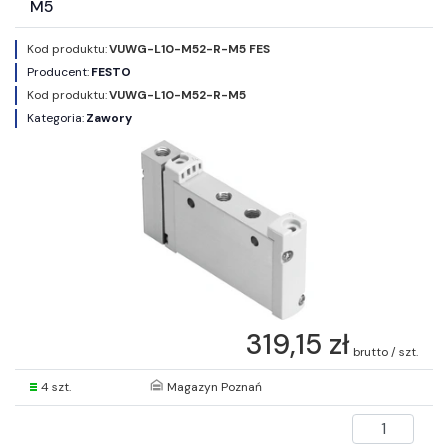
M5
Kod produktu:
VUWG-L10-M52-R-M5 FES
Producent:
FESTO
Kod produktu:
VUWG-L10-M52-R-M5
Kategoria:
Zawory
319,15 zł
brutto / szt.
4 szt.
Magazyn Poznań