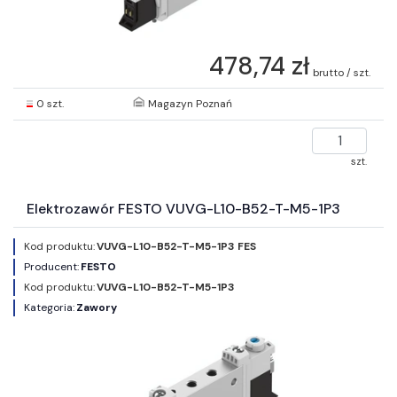
478,74 zł
brutto / szt.
0 szt.
Magazyn Poznań
szt.
Elektrozawór FESTO VUVG-L10-B52-T-M5-1P3
Kod produktu:
VUVG-L10-B52-T-M5-1P3 FES
Producent:
FESTO
Kod produktu:
VUVG-L10-B52-T-M5-1P3
Kategoria:
Zawory