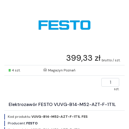
399,33 zł
brutto / szt.
4 szt.
Magazyn Poznań
szt.
Elektrozawór FESTO VUVG-B14-M52-AZT-F-1T1L
Kod produktu:
VUVG-B14-M52-AZT-F-1T1L FES
Producent:
FESTO