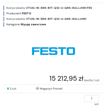
Kod produktu:
VTUG-18-SR8-B1T-Q12-U-Q8S-8ALL+HN1 FES
Producent:
FESTO
Kod produktu:
VTUG-18-SR8-B1T-Q12-U-Q8S-8ALL+HN1
Kategoria:
Wyspy zaworowe
15 212,95 zł
brutto / szt.
2 szt.
Magazyn Poznań
szt.