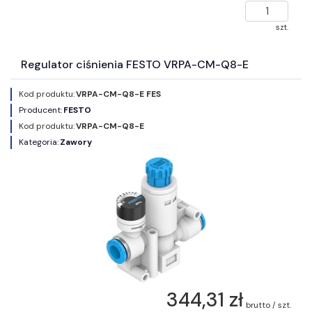
szt.
Regulator ciśnienia FESTO VRPA-CM-Q8-E
Kod produktu:
VRPA-CM-Q8-E FES
Producent:
FESTO
Kod produktu:
VRPA-CM-Q8-E
Kategoria:
Zawory
344,31 zł
brutto / szt.