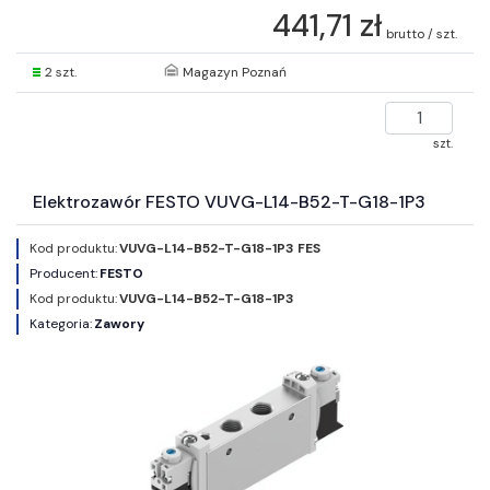
441,71 zł
brutto / szt.
2 szt.
Magazyn Poznań
szt.
Elektrozawór FESTO VUVG-L14-B52-T-G18-1P3
Kod produktu:
VUVG-L14-B52-T-G18-1P3 FES
Producent:
FESTO
Kod produktu:
VUVG-L14-B52-T-G18-1P3
Kategoria:
Zawory