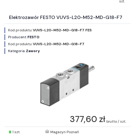
szt.
Elektrozawór FESTO VUVS-L20-M52-MD-G18-F7
Kod produktu:
VUVS-L20-M52-MD-G18-F7 FES
Producent:
FESTO
Kod produktu:
VUVS-L20-M52-MD-G18-F7
Kategoria:
Zawory
377,60 zł
brutto / szt.
1 szt.
Magazyn Poznań