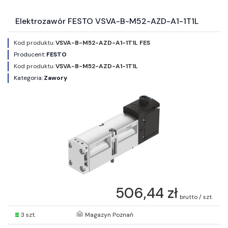
Elektrozawór FESTO VSVA-B-M52-AZD-A1-1T1L
Kod produktu:
VSVA-B-M52-AZD-A1-1T1L FES
Producent:
FESTO
Kod produktu:
VSVA-B-M52-AZD-A1-1T1L
Kategoria:
Zawory
506,44 zł
brutto / szt.
3 szt.
Magazyn Poznań