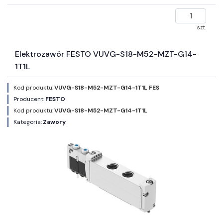
szt.
Elektrozawór FESTO VUVG-S18-M52-MZT-G14-
1T1L
Kod produktu:
VUVG-S18-M52-MZT-G14-1T1L FES
Producent:
FESTO
Kod produktu:
VUVG-S18-M52-MZT-G14-1T1L
Kategoria:
Zawory