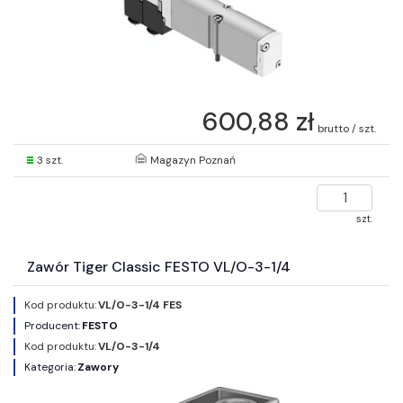
600,88 zł
brutto / szt.
3 szt.
Magazyn Poznań
szt.
Zawór Tiger Classic FESTO VL/O-3-1/4
Kod produktu:
VL/O-3-1/4 FES
Producent:
FESTO
Kod produktu:
VL/O-3-1/4
Kategoria:
Zawory