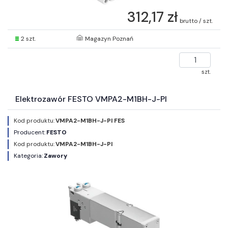
312,17 zł
brutto / szt.
2 szt.
Magazyn Poznań
szt.
Elektrozawór FESTO VMPA2-M1BH-J-PI
Kod produktu:
VMPA2-M1BH-J-PI FES
Producent:
FESTO
Kod produktu:
VMPA2-M1BH-J-PI
Kategoria:
Zawory