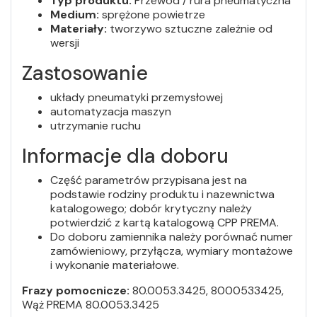
Typ produktu:
Przewód / rura pneumatyczna
Medium:
sprężone powietrze
Materiały:
tworzywo sztuczne zależnie od
wersji
Zastosowanie
układy pneumatyki przemysłowej
automatyzacja maszyn
utrzymanie ruchu
Informacje dla doboru
Część parametrów przypisana jest na
podstawie rodziny produktu i nazewnictwa
katalogowego; dobór krytyczny należy
potwierdzić z kartą katalogową CPP PREMA.
Do doboru zamiennika należy porównać numer
zamówieniowy, przyłącza, wymiary montażowe
i wykonanie materiałowe.
Frazy pomocnicze:
80.0053.3425, 8000533425,
Wąż PREMA 80.0053.3425