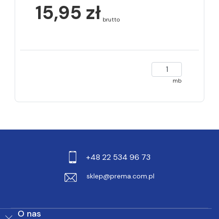
15,95 zł
brutto
mb
+48 22 534 96 73
sklep@prema.com.pl
O nas