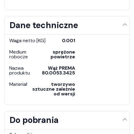
Dane techniczne
Waga netto [KG]
0.001
Medium
sprężone
robocze
powietrze
Nazwa
Wąż PREMA
produktu
80.0053.3425
Materiał
tworzywo
sztuczne zależnie
od wersji
Do pobrania