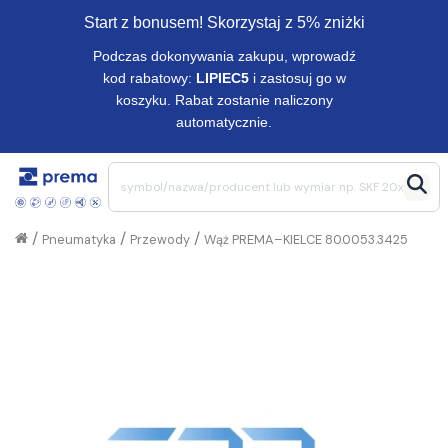
Start z bonusem! Skorzystaj z 5% zniżki
Podczas dokonywania zakupu, wprowadź
kod rabatowy:
LIPIEC5
i zastosuj go w
koszyku. Rabat zostanie naliczony
automatycznie.
/
/
/
Pneumatyka
Przewody
Wąż PREMA–KIELCE 80.0053.3425