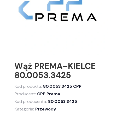
Wąż PREMA–KIELCE
80.0053.3425
Kod produktu:
80.0053.3425 CPP
Producent:
CPP Prema
Kod producenta:
80.0053.3425
Kategoria:
Przewody