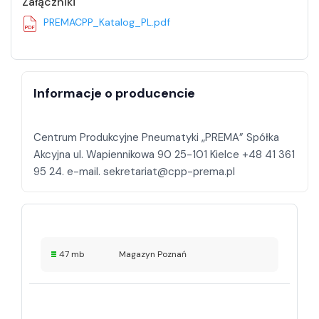
Załączniki
PREMACPP_Katalog_PL.pdf
Informacje o producencie
Centrum Produkcyjne Pneumatyki „PREMA” Spółka
Akcyjna ul. Wapiennikowa 90 25-101 Kielce +48 41 361
47 mb
Magazyn Poznań