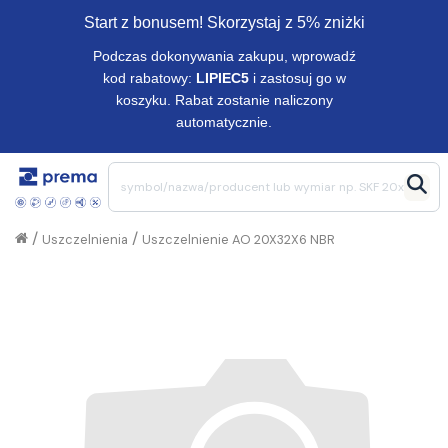
Start z bonusem! Skorzystaj z 5% zniżki
Podczas dokonywania zakupu, wprowadź
kod rabatowy:
LIPIEC5
i zastosuj go w
koszyku. Rabat zostanie naliczony
automatycznie.
/
/
Uszczelnienia
Uszczelnienie AO 20X32X6 NBR