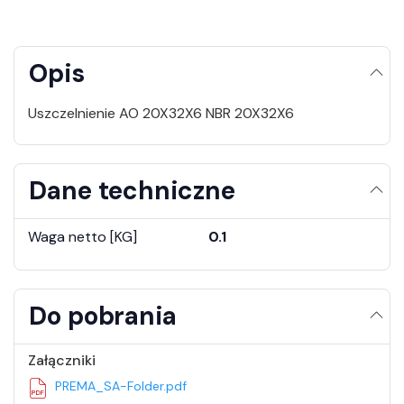
Opis
Uszczelnienie AO 20X32X6 NBR 20X32X6
Dane techniczne
Waga netto [KG]
0.1
Do pobrania
Załączniki
PREMA_SA-Folder.pdf