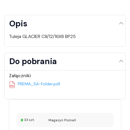
Opis
Tuleja GLACIER C8/12/16X8 BP25
Do pobrania
Załączniki
PREMA_SA-Folder.pdf
33 szt.
Magazyn Poznań