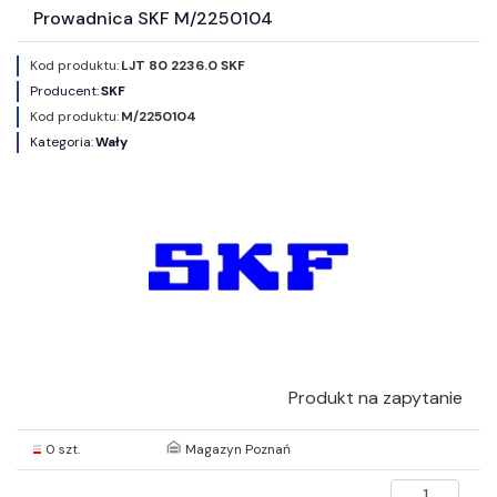
Prowadnica SKF M/2250104
Kod produktu:
LJT 80 2236.0 SKF
Producent:
SKF
Kod produktu:
M/2250104
Kategoria:
Wały
Produkt na zapytanie
0 szt.
Magazyn Poznań