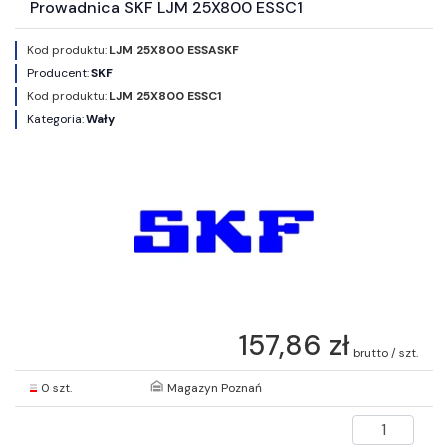
Prowadnica SKF LJM 25X800 ESSC1
Kod produktu:
LJM 25X800 ESSASKF
Producent:
SKF
Kod produktu:
LJM 25X800 ESSC1
Kategoria:
Wały
157,86 zł
brutto / szt.
0 szt.
Magazyn Poznań