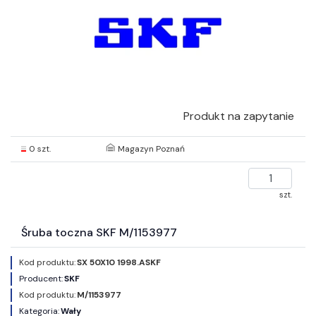
Produkt na zapytanie
0 szt.
Magazyn Poznań
szt.
Śruba toczna SKF M/1153977
Kod produktu:
SX 50X10 1998.ASKF
Producent:
SKF
Kod produktu:
M/1153977
Kategoria:
Wały