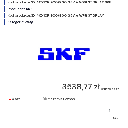
Kod produktu:
SX 40X10R 900/900 G5 AA WPR STDPLAY SKF
Producent:
SKF
Kod produktu:
SX 40X10R 900/900 G5 AA WPR STDPLAY
Kategoria:
Wały
3538,77 zł
brutto / szt.
0 szt.
Magazyn Poznań
szt.