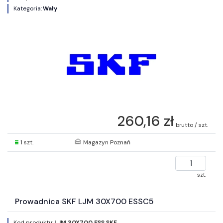
Kategoria:
Wały
260,16 zł
brutto / szt.
1 szt.
Magazyn Poznań
szt.
Prowadnica SKF LJM 30X700 ESSC5
Kod produktu:
LJM 30X700 ESS SKF