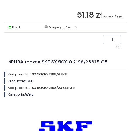
51,18 zł
brutto / szt.
8 szt.
Magazyn Poznań
szt.
śRUBA toczna SKF SX 50X10 2198/2361,5 G5
Kod produktu:
SX 50X10 2198/ASKF
Producent:
SKF
Kod produktu:
SX 50X10 2198/2361,5 G5
Kategoria:
Wały