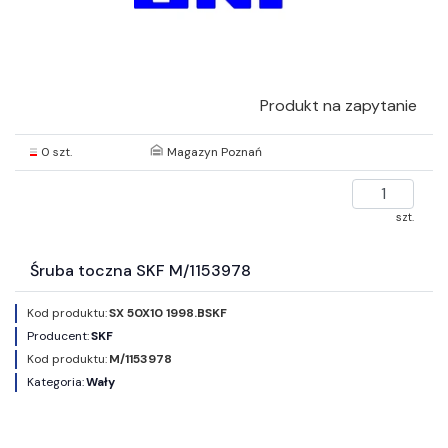
Produkt na zapytanie
0 szt.
Magazyn Poznań
szt.
Śruba toczna SKF M/1153978
Kod produktu:
SX 50X10 1998.BSKF
Producent:
SKF
Kod produktu:
M/1153978
Kategoria:
Wały