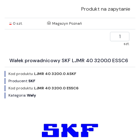
Produkt na zapytanie
0 szt.
Magazyn Poznań
szt.
Wałek prowadnicowy SKF LJMR 40 3200.0 ESSC6
Kod produktu:
LJMR 40 3200.0 ASKF
Producent:
SKF
Kod produktu:
LJMR 40 3200.0 ESSC6
Kategoria:
Wały