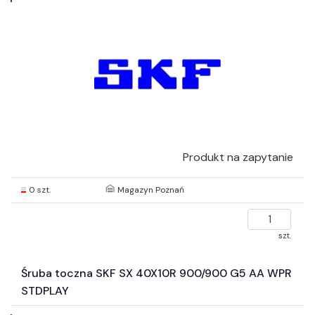
Produkt na zapytanie
0 szt.
Magazyn Poznań
szt.
Śruba toczna SKF SX 40X10R 900/900 G5 AA WPR
STDPLAY