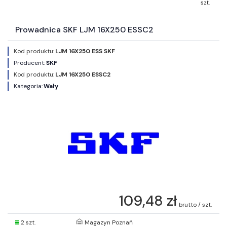
szt.
Prowadnica SKF LJM 16X250 ESSC2
Kod produktu:
LJM 16X250 ESS SKF
Producent:
SKF
Kod produktu:
LJM 16X250 ESSC2
Kategoria:
Wały
109,48 zł
brutto / szt.
2 szt.
Magazyn Poznań