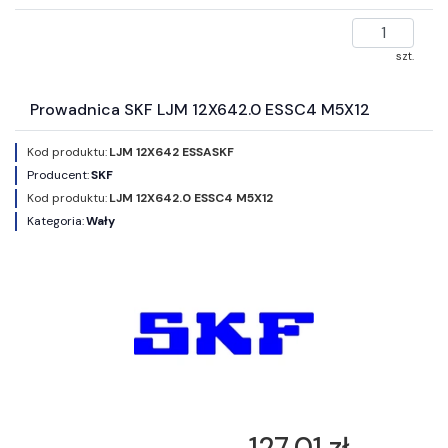
szt.
Prowadnica SKF LJM 12X642.0 ESSC4 M5X12
Kod produktu:
LJM 12X642 ESSASKF
Producent:
SKF
Kod produktu:
LJM 12X642.0 ESSC4 M5X12
Kategoria:
Wały
127,01 zł