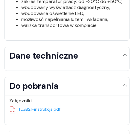
zakres temperatur pracy: od -20°C do +50°C,
wbudowany wyświetlacz diagnostyczny,
wbudowane oświetlenie LED,
możliwość napełniania luzem i wkładami,
walizka transportowa w komplecie.
Dane techniczne
Do pobrania
Załączniki
TLGB21-instrukcja.pdf