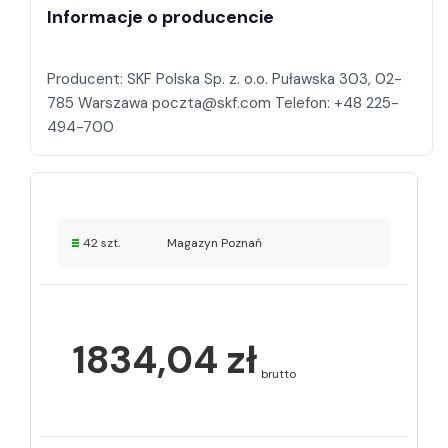
Informacje o producencie
Producent: SKF Polska Sp. z. o.o. Puławska 303, 02-
785 Warszawa poczta@skf.com Telefon: +48 225-
42 szt.
Magazyn Poznań
1834,04 zł
brutto