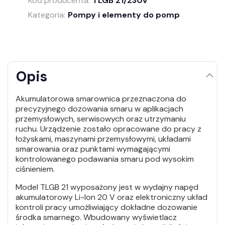
Kod producenta:
TLGB 21/230V
Kategoria:
Pompy i elementy do pomp
Opis
Akumulatorowa smarownica przeznaczona do
precyzyjnego dozowania smaru w aplikacjach
przemysłowych, serwisowych oraz utrzymaniu
ruchu. Urządzenie zostało opracowane do pracy z
łożyskami, maszynami przemysłowymi, układami
smarowania oraz punktami wymagającymi
kontrolowanego podawania smaru pod wysokim
ciśnieniem.
Model TLGB 21 wyposażony jest w wydajny napęd
akumulatorowy Li-Ion 20 V oraz elektroniczny układ
kontroli pracy umożliwiający dokładne dozowanie
środka smarnego. Wbudowany wyświetlacz