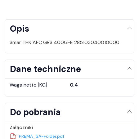
Opis
Smar THK AFC GRS 400G-E 285103040010000
Dane techniczne
Waga netto [KG]
0.4
Do pobrania
Załączniki
PREMA_SA-Folder.pdf