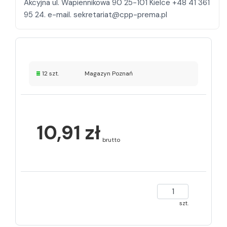
Akcyjna ul. Wapiennikowa 90 25-101 Kielce +48 41 361
12 szt.
Magazyn Poznań
10,91 zł
brutto
szt.