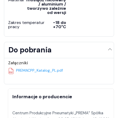
/ aluminium /
tworzywo zależnie
od wersji
Zakres temperatur
-18 do
pracy
+70°C
Do pobrania
Załączniki
PREMACPP_Katalog_PL.pdf
Informacje o producencie
Centrum Produkcyjne Pneumatyki „PREMA” Spółka