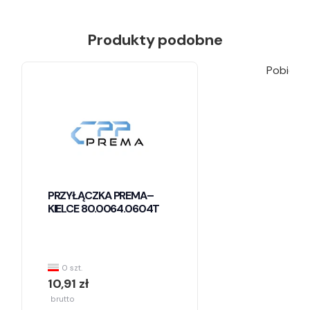
Produkty podobne
Pobieran
PRZYŁĄCZKA PREMA–
KIELCE 80.0064.0604T
0 szt.
10,91 zł
brutto