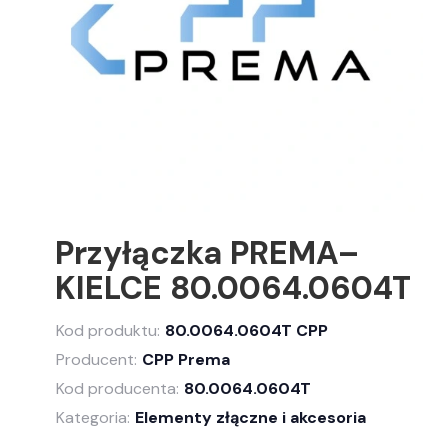
Przyłączka PREMA–
KIELCE 80.0064.0604T
Kod produktu:
80.0064.0604T CPP
Producent:
CPP Prema
Kod producenta:
80.0064.0604T
Kategoria:
Elementy złączne i akcesoria