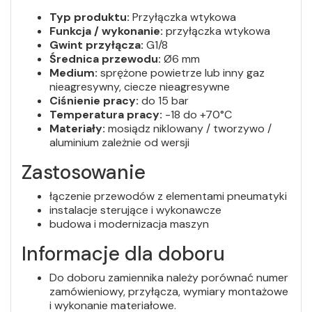
Typ produktu:
Przyłączka wtykowa
Funkcja / wykonanie:
przyłączka wtykowa
Gwint przyłącza:
G1/8
Średnica przewodu:
Ø6 mm
Medium:
sprężone powietrze lub inny gaz
nieagresywny, ciecze nieagresywne
Ciśnienie pracy:
do 15 bar
Temperatura pracy:
-18 do +70°C
Materiały:
mosiądz niklowany / tworzywo /
aluminium zależnie od wersji
Zastosowanie
łączenie przewodów z elementami pneumatyki
instalacje sterujące i wykonawcze
budowa i modernizacja maszyn
Informacje dla doboru
Do doboru zamiennika należy porównać numer
zamówieniowy, przyłącza, wymiary montażowe
i wykonanie materiałowe.