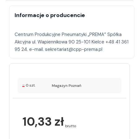
Informacje o producencie
Centrum Produkcyjne Pneumatyki „PREMA” Spółka
Akcyjna ul. Wapiennikowa 90 25-101 Kielce +48 41 361
0 szt.
Magazyn Poznań
10,33 zł
brutto