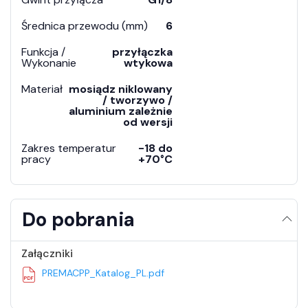
Średnica przewodu (mm)
6
Funkcja /
przyłączka
Wykonanie
wtykowa
Materiał
mosiądz niklowany
/ tworzywo /
aluminium zależnie
od wersji
Zakres temperatur
-18 do
pracy
+70°C
Do pobrania
Załączniki
PREMACPP_Katalog_PL.pdf