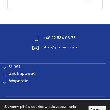
+48 22 534 96 73
sklep@prema.com.pl
O nas
Jak kupować
Wsparcie
0
0
Używamy plików cookies w celu zapewnienia
Akceptuj