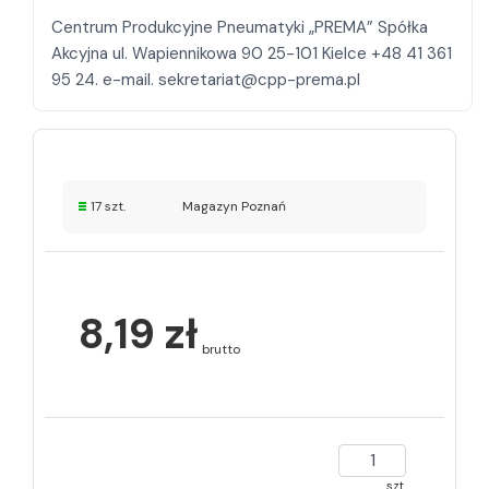
Centrum Produkcyjne Pneumatyki „PREMA” Spółka
Akcyjna ul. Wapiennikowa 90 25-101 Kielce +48 41 361
17 szt.
Magazyn Poznań
8,19 zł
brutto
szt.