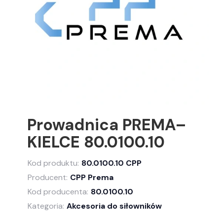
Prowadnica PREMA–
KIELCE 80.0100.10
Kod produktu:
80.0100.10 CPP
Producent:
CPP Prema
Kod producenta:
80.0100.10
Kategoria:
Akcesoria do siłowników