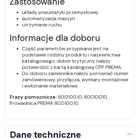
Zastosowanie
układy pneumatyki przemysłowej
automatyzacja maszyn
utrzymanie ruchu
Informacje dla doboru
Część parametrów przypisana jest na
podstawie rodziny produktu i nazewnictwa
katalogowego; dobór krytyczny należy
potwierdzić z kartą katalogową CPP PREMA.
Do doboru zamiennika należy porównać numer
zamówieniowy, przyłącza, wymiary montażowe
i wykonanie materiałowe.
Frazy pomocnicze:
80.0100.10, 80010010,
Prowadnica PREMA 80.0100.10
Dane techniczne