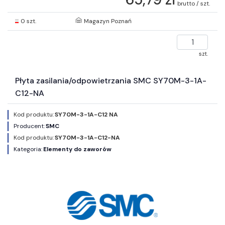
brutto / szt.
0 szt.
Magazyn Poznań
szt.
Płyta zasilania/odpowietrzania SMC SY70M-3-1A-
C12-NA
Kod produktu:
SY70M-3-1A-C12 NA
Producent:
SMC
Kod produktu:
SY70M-3-1A-C12-NA
Kategoria:
Elementy do zaworów