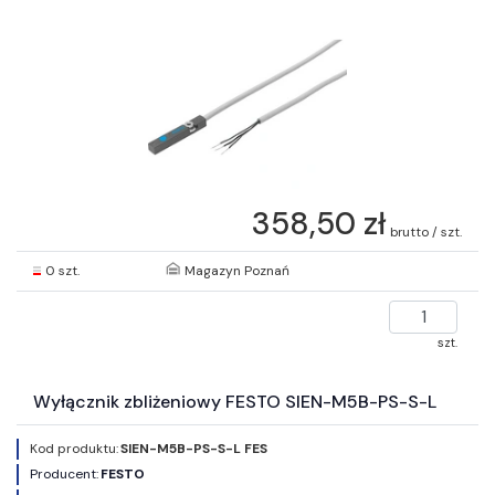
358,50 zł
brutto / szt.
0 szt.
Magazyn Poznań
szt.
Wyłącznik zbliżeniowy FESTO SIEN-M5B-PS-S-L
Kod produktu:
SIEN-M5B-PS-S-L FES
Producent:
FESTO