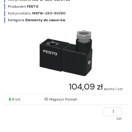
Producent:
FESTO
Kod produktu:
MSFW-230-50/60
Kategoria:
Elementy do zaworów
104,09 zł
brutto / szt.
8 szt.
Magazyn Poznań
szt.