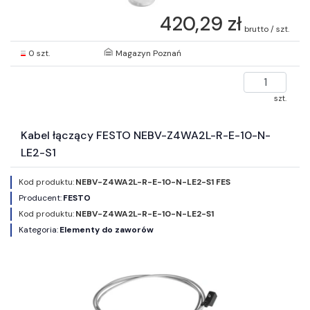
420,29 zł
brutto / szt.
0 szt.
Magazyn Poznań
szt.
Kabel łączący FESTO NEBV-Z4WA2L-R-E-10-N-
LE2-S1
Kod produktu:
NEBV-Z4WA2L-R-E-10-N-LE2-S1 FES
Producent:
FESTO
Kod produktu:
NEBV-Z4WA2L-R-E-10-N-LE2-S1
Kategoria:
Elementy do zaworów