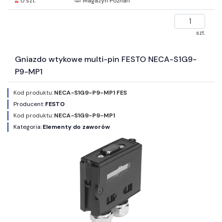
0 szt.
Magazyn Poznań
szt.
Gniazdo wtykowe multi-pin FESTO NECA-S1G9-
P9-MP1
Kod produktu:
NECA-S1G9-P9-MP1 FES
Producent:
FESTO
Kod produktu:
NECA-S1G9-P9-MP1
Kategoria:
Elementy do zaworów