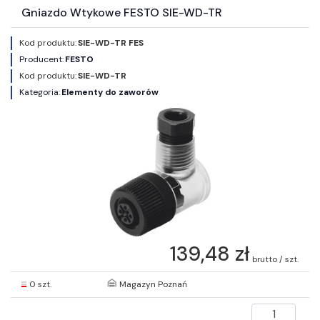
Gniazdo Wtykowe FESTO SIE-WD-TR
Kod produktu:
SIE-WD-TR FES
Producent:
FESTO
Kod produktu:
SIE-WD-TR
Kategoria:
Elementy do zaworów
139,48 zł
brutto / szt.
0 szt.
Magazyn Poznań