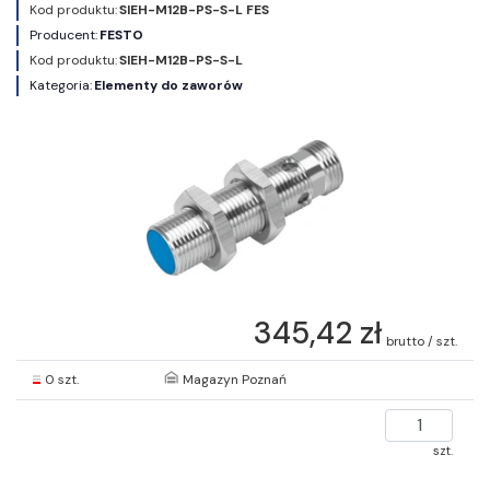
Kod produktu:
SIEH-M12B-PS-S-L FES
Producent:
FESTO
Kod produktu:
SIEH-M12B-PS-S-L
Kategoria:
Elementy do zaworów
345,42 zł
brutto / szt.
0 szt.
Magazyn Poznań
szt.