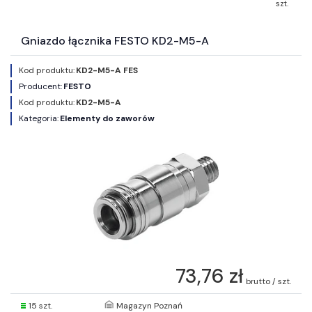
szt.
Gniazdo łącznika FESTO KD2-M5-A
Kod produktu:
KD2-M5-A FES
Producent:
FESTO
Kod produktu:
KD2-M5-A
Kategoria:
Elementy do zaworów
73,76 zł
brutto / szt.
15 szt.
Magazyn Poznań