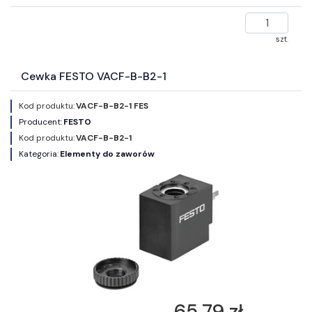
szt.
Cewka FESTO VACF-B-B2-1
Kod produktu:
VACF-B-B2-1 FES
Producent:
FESTO
Kod produktu:
VACF-B-B2-1
Kategoria:
Elementy do zaworów
65,79 zł