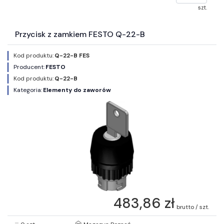
szt.
Przycisk z zamkiem FESTO Q-22-B
Kod produktu:
Q-22-B FES
Producent:
FESTO
Kod produktu:
Q-22-B
Kategoria:
Elementy do zaworów
483,86 zł
brutto / szt.