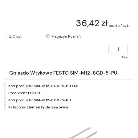
36,42 zł
brutto / szt.
0 szt.
Magazyn Poznań
szt.
Gniazdo Wtykowe FESTO SIM-M12-8GD-5-PU
Kod produktu:
SIM-M12-8GD-5-PU FES
Producent:
FESTO
Kod produktu:
SIM-M12-8GD-5-PU
Kategoria:
Elementy do zaworów