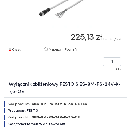
225,13 zł
brutto / szt.
0 szt.
Magazyn Poznań
szt.
Wyłącznik zbliżeniowy FESTO SIES-8M-PS-24V-K-
7,5-OE
Kod produktu:
SIES-8M-PS-24V-K-7,5-OE FES
Producent:
FESTO
Kod produktu:
SIES-8M-PS-24V-K-7,5-OE
Kategoria:
Elementy do zaworów