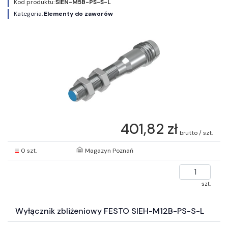
Kod produktu:
SIEN-M5B-PS-S-L
Kategoria:
Elementy do zaworów
401,82 zł
brutto / szt.
0 szt.
Magazyn Poznań
szt.
Wyłącznik zbliżeniowy FESTO SIEH-M12B-PS-S-L