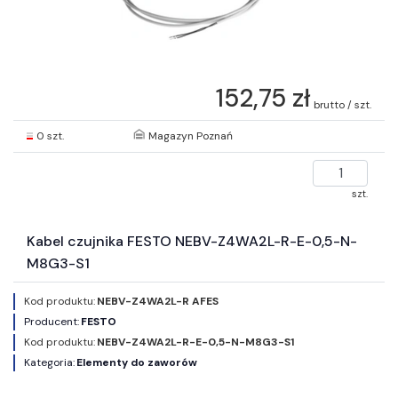
152,75 zł
brutto / szt.
0 szt.
Magazyn Poznań
szt.
Kabel czujnika FESTO NEBV-Z4WA2L-R-E-0,5-N-
M8G3-S1
Kod produktu:
NEBV-Z4WA2L-R AFES
Producent:
FESTO
Kod produktu:
NEBV-Z4WA2L-R-E-0,5-N-M8G3-S1
Kategoria:
Elementy do zaworów