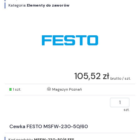
Kategoria:
Elementy do zaworów
105,52 zł
brutto / szt.
1 szt.
Magazyn Poznań
szt.
Cewka FESTO MSFW-230-50/60
Kod produktu:
MSFW-230-50/6 FES