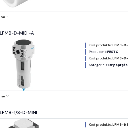
zne
O LFMB-D-MIDI-A
Kod produktu:
LFMB-D-
Producent:
FESTO
Kod produktu:
LFMB-D-
Kategoria:
Filtry spręż
zne
 LFMB-1/8-D-MINI
Kod produktu:
LFMB-1/8