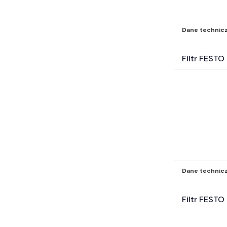
Dane technic
Filtr FEST
Dane technic
Filtr FESTO