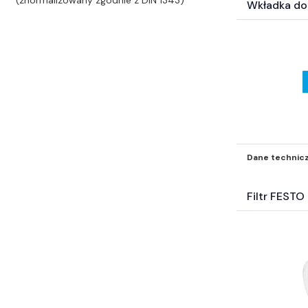
Wkładka do
Dane technic
Filtr FEST