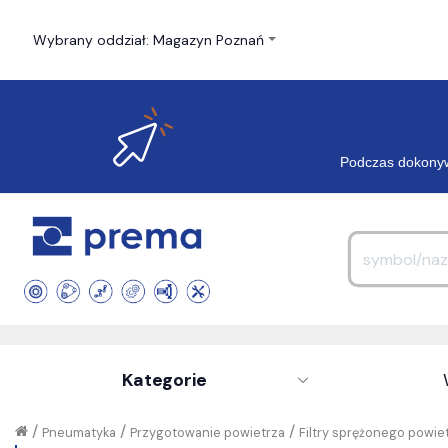
Wybrany oddział: Magazyn Poznań
Podczas dokonyw
Kategorie
/
/
/
Pneumatyka
Przygotowanie powietrza
Filtry sprężonego powie