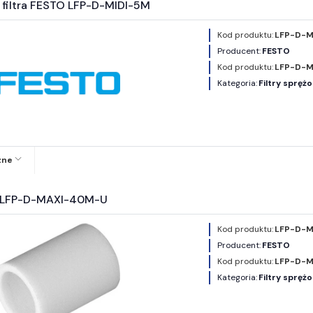
 filtra FESTO LFP-D-MIDI-5M
Kod produktu:
LFP-D-M
Producent:
FESTO
Kod produktu:
LFP-D-M
Kategoria:
Filtry spręż
zne
O LFP-D-MAXI-40M-U
Kod produktu:
LFP-D-M
Producent:
FESTO
Kod produktu:
LFP-D-
Kategoria:
Filtry spręż