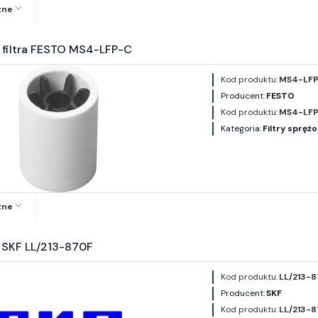
zne
 filtra FESTO MS4-LFP-C
Kod produktu:
MS4-LFP
Producent:
FESTO
Kod produktu:
MS4-LF
Kategoria:
Filtry spręż
zne
a SKF LL/213-870F
Kod produktu:
LL/213-8
Producent:
SKF
Kod produktu:
LL/213-