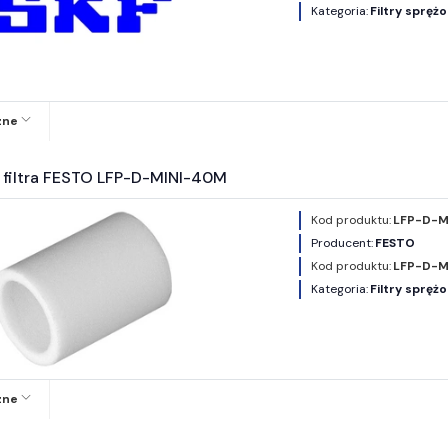
Kategoria:
Filtry spręż
zne
 filtra FESTO LFP-D-MINI-40M
Kod produktu:
LFP-D-M
Producent:
FESTO
Kod produktu:
LFP-D-M
Kategoria:
Filtry spręż
zne