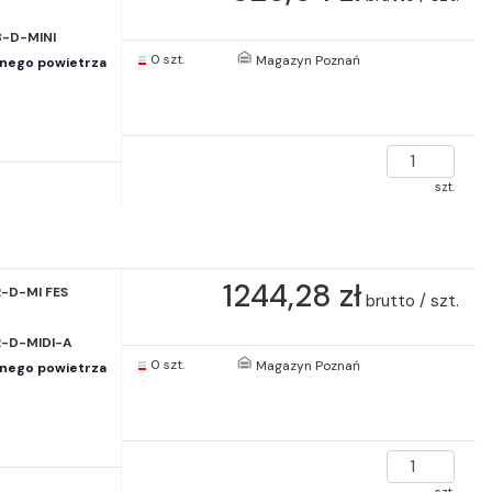
8-D-MINI
0 szt.
Magazyn Poznań
onego powietrza
szt.
1244,28 zł
2-D-MI FES
brutto / szt.
2-D-MIDI-A
0 szt.
Magazyn Poznań
onego powietrza
szt.