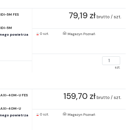
79,19 zł
IDI-5M FES
brutto / szt.
IDI-5M
0 szt.
Magazyn Poznań
onego powietrza
szt.
159,70 zł
AXI-40M-U FES
brutto / szt.
MAXI-40M-U
0 szt.
Magazyn Poznań
onego powietrza