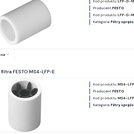
Kod produktu:
LFP-D-M
Producent:
FESTO
Kod produktu:
LFP-D-M
Kategoria:
Filtry spręż
zne
 filtra FESTO MS4-LFP-E
Kod produktu:
MS4-LFP
Producent:
FESTO
Kod produktu:
MS4-LFP
Kategoria:
Filtry spręż