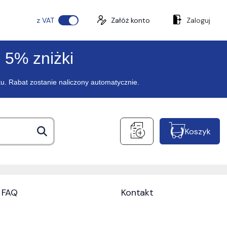
z VAT
Załóż konto
Zaloguj
 5% zniżki
ku. Rabat zostanie naliczony automatycznie.
Koszyk
FAQ
Kontakt