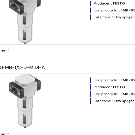
Producent:
FESTO
Kod produktu:
LFMB-1/
Kategoria:
Filtry spręż
zne
O LFMB-1/2-D-MIDI-A
Kod produktu:
LFMB-1/
Producent:
FESTO
Kod produktu:
LFMB-1/
Kategoria:
Filtry spręż
zne