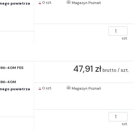
0 szt.
Magazyn Poznań
onego powietrza
szt.
47,91 zł
INI-40M FES
brutto / szt.
INI-40M
0 szt.
Magazyn Poznań
onego powietrza
szt.