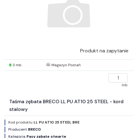
Produkt na zapytanie
3 mb
Magazyn Poznań
mb
Taśma zębata BRECO LL PU AT10 25 STEEL - kord
stalowy
Kod produktu:
LL PU AT10 25 STEEL BRE
Producent:
BRECO
Kategoria:
Pasy zębate otwarte