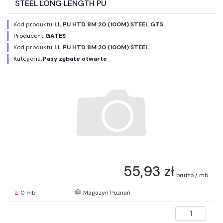
STEEL LONG LENGTH PU
Kod produktu:
LL PU HTD 8M 20 (100M) STEEL GTS
Producent:
GATES
Kod produktu:
LL PU HTD 8M 20 (100M) STEEL
Kategoria:
Pasy zębate otwarte
55,93 zł
brutto / mb
0 mb
Magazyn Poznań