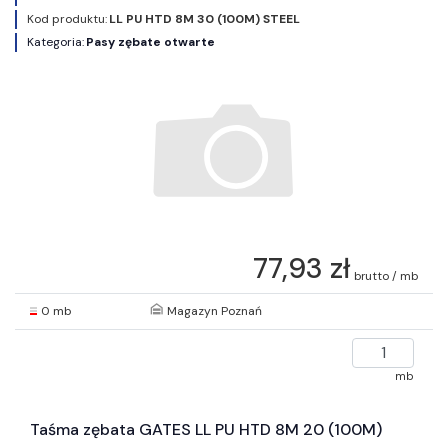
Kod produktu:
LL PU HTD 8M 30 (100M) STEEL
Kategoria:
Pasy zębate otwarte
77,93 zł
brutto / mb
0 mb
Magazyn Poznań
mb
Taśma zębata GATES LL PU HTD 8M 20 (100M)