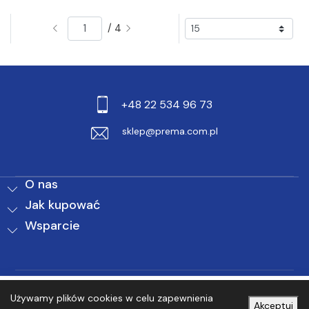
/ 4
+48 22 534 96 73
sklep@prema.com.pl
O nas
Jak kupować
Wsparcie
0
0
Używamy plików cookies w celu zapewnienia
Akceptuj