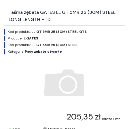
Taśma zębata GATES LL GT 5MR 25 (30M) STEEL
LONG LENGTH HTD
Kod produktu:
LL GT 5MR 25 (30M) STEEL GTS
Producent:
GATES
Kod produktu:
LL GT 5MR 25 (30M) STEEL
Kategoria:
Pasy zębate otwarte
205,35 zł
brutto / mb
3 mb