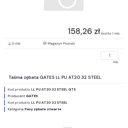
158,26 zł
brutto / mb
0 mb
Magazyn Poznań
mb
Taśma zębata GATES LL PU AT20 32 STEEL
Kod produktu:
LL PU AT20 32 STEEL GTS
Producent:
GATES
Kod produktu:
LL PU AT20 32 STEEL
Kategoria:
Pasy zębate otwarte