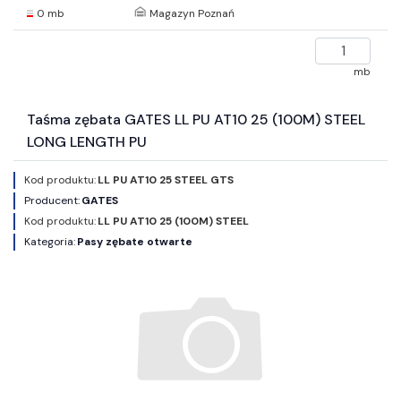
0 mb
Magazyn Poznań
mb
Taśma zębata GATES LL PU AT10 25 (100M) STEEL
LONG LENGTH PU
Kod produktu:
LL PU AT10 25 STEEL GTS
Producent:
GATES
Kod produktu:
LL PU AT10 25 (100M) STEEL
Kategoria:
Pasy zębate otwarte