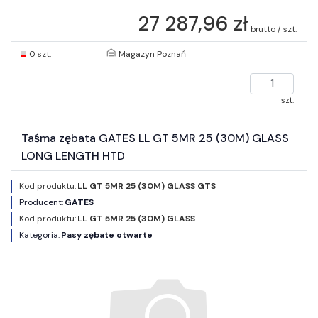
27 287,96 zł
brutto / szt.
0 szt.
Magazyn Poznań
szt.
Taśma zębata GATES LL GT 5MR 25 (30M) GLASS
LONG LENGTH HTD
Kod produktu:
LL GT 5MR 25 (30M) GLASS GTS
Producent:
GATES
Kod produktu:
LL GT 5MR 25 (30M) GLASS
Kategoria:
Pasy zębate otwarte