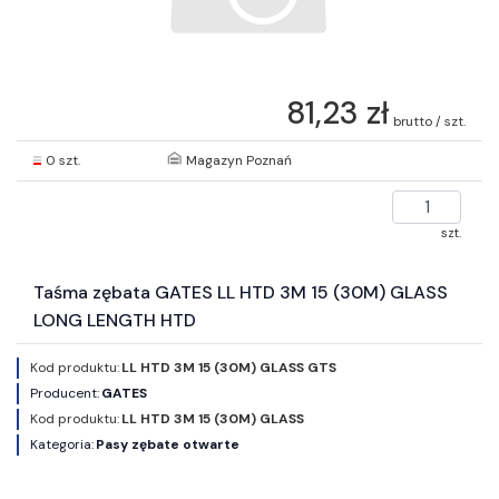
81,23 zł
brutto / szt.
0 szt.
Magazyn Poznań
szt.
Taśma zębata GATES LL HTD 3M 15 (30M) GLASS
LONG LENGTH HTD
Kod produktu:
LL HTD 3M 15 (30M) GLASS GTS
Producent:
GATES
Kod produktu:
LL HTD 3M 15 (30M) GLASS
Kategoria:
Pasy zębate otwarte