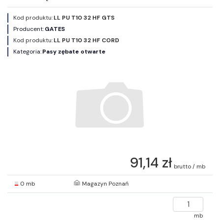
Kod produktu:
LL PU T10 32 HF GTS
Producent:
GATES
Kod produktu:
LL PU T10 32 HF CORD
Kategoria:
Pasy zębate otwarte
91,14 zł
brutto / mb
0 mb
Magazyn Poznań
mb