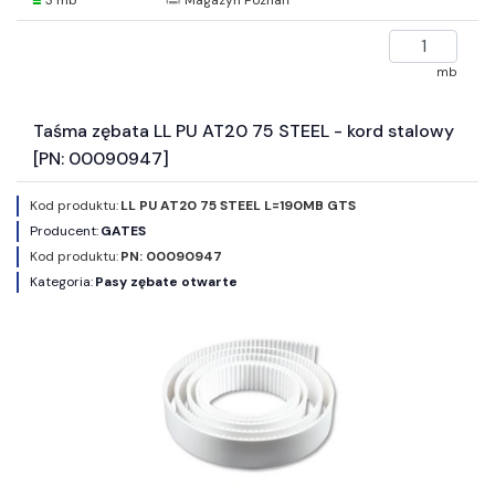
Magazyn Poznań
mb
Taśma zębata LL PU AT20 75 STEEL - kord stalowy
[PN: 00090947]
Kod produktu:
LL PU AT20 75 STEEL L=190MB GTS
Producent:
GATES
Kod produktu:
PN: 00090947
Kategoria:
Pasy zębate otwarte