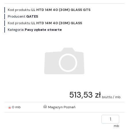
Kod produktu:
LL HTD 14M 40 (30M) GLASS GTS
Producent:
GATES
Kod produktu:
LL HTD 14M 40 (30M) GLASS
Kategoria:
Pasy zębate otwarte
513,53 zł
brutto / mb
0 mb
Magazyn Poznań
mb