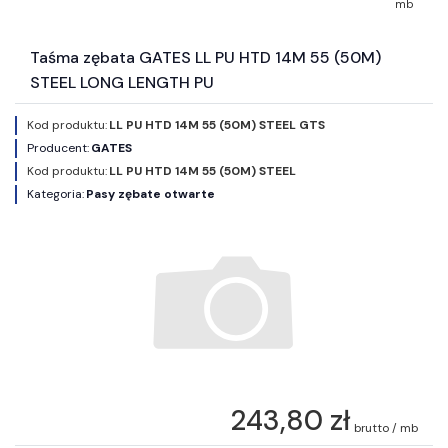
mb
Taśma zębata GATES LL PU HTD 14M 55 (50M)
STEEL LONG LENGTH PU
Kod produktu:
LL PU HTD 14M 55 (50M) STEEL GTS
Producent:
GATES
Kod produktu:
LL PU HTD 14M 55 (50M) STEEL
Kategoria:
Pasy zębate otwarte
243,80 zł
brutto / mb