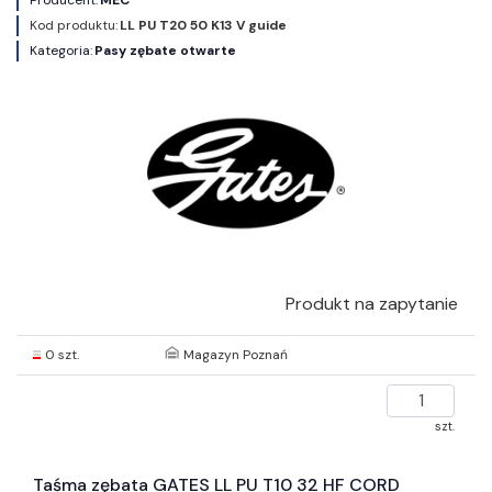
Kod produktu:
LL PU T20 50 K13 V guide
Kategoria:
Pasy zębate otwarte
Produkt na zapytanie
0 szt.
Magazyn Poznań
szt.
Taśma zębata GATES LL PU T10 32 HF CORD