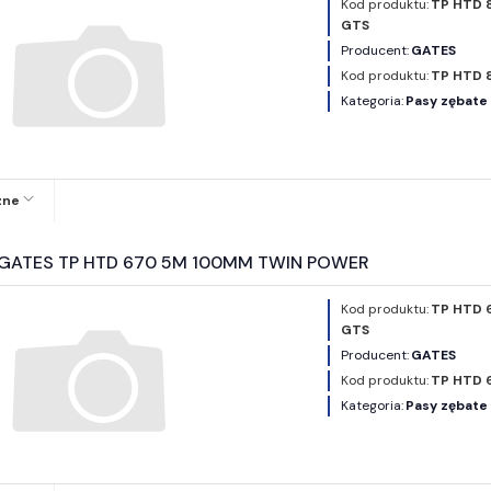
Kod produktu:
TP HTD 
GTS
Producent:
GATES
Kod produktu:
TP HTD 
Kategoria:
Pasy zębat
zne
y GATES TP HTD 670 5M 100MM TWIN POWER
Kod produktu:
TP HTD 
GTS
Producent:
GATES
Kod produktu:
TP HTD 
Kategoria:
Pasy zębat