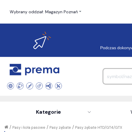
Wybrany oddział: Magazyn Poznań
Podczas dokonyw
Kategorie
/
/
/
Pasy i koła pasowe
Pasy zębate
Pasy zębate HTD/GT4/GTX