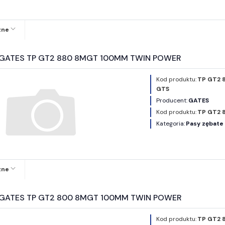
zne
y GATES TP GT2 880 8MGT 100MM TWIN POWER
Kod produktu:
TP GT2 
GTS
Producent:
GATES
Kod produktu:
TP GT2 
Kategoria:
Pasy zębat
zne
y GATES TP GT2 800 8MGT 100MM TWIN POWER
Kod produktu:
TP GT2 