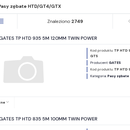
Pasy zębate HTD/GT4/GTX
Znaleziono
2749
y GATES TP HTD 935 5M 120MM TWIN POWER
Kod produktu:
TP HTD 
GTS
Producent:
GATES
Kod produktu:
TP HTD 
Kategoria:
Pasy zębat
zne
y GATES TP HTD 835 5M 100MM TWIN POWER