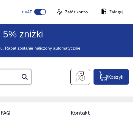
z VAT
Załóż konto
Zaloguj
 5% zniżki
ku. Rabat zostanie naliczony automatycznie.
Koszyk
FAQ
Kontakt