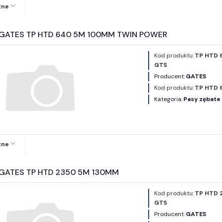
zne
y GATES TP HTD 640 5M 100MM TWIN POWER
Kod produktu:
TP HTD 
GTS
Producent:
GATES
Kod produktu:
TP HTD 
Kategoria:
Pasy zębat
zne
 GATES TP HTD 2350 5M 130MM
Kod produktu:
TP HTD 
GTS
Producent:
GATES