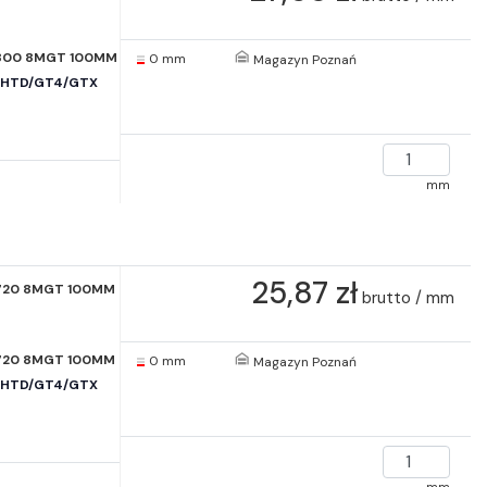
800 8MGT 100MM
0 mm
Magazyn Poznań
e HTD/GT4/GTX
mm
25,87 zł
720 8MGT 100MM
brutto / mm
720 8MGT 100MM
0 mm
Magazyn Poznań
e HTD/GT4/GTX
mm