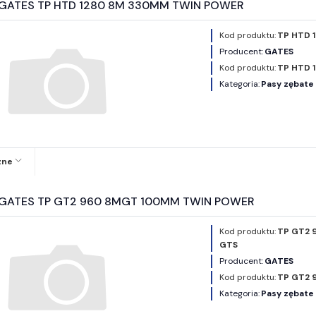
y GATES TP HTD 1280 8M 330MM TWIN POWER
Kod produktu:
TP HTD 
Producent:
GATES
Kod produktu:
TP HTD 
Kategoria:
Pasy zębat
zne
y GATES TP GT2 960 8MGT 100MM TWIN POWER
Kod produktu:
TP GT2 
GTS
Producent:
GATES
Kod produktu:
TP GT2 
Kategoria:
Pasy zębat