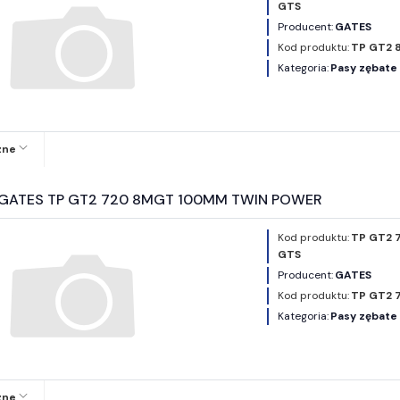
GTS
Producent:
GATES
Kod produktu:
TP GT2 
Kategoria:
Pasy zębat
zne
y GATES TP GT2 720 8MGT 100MM TWIN POWER
Kod produktu:
TP GT2 
GTS
Producent:
GATES
Kod produktu:
TP GT2 
Kategoria:
Pasy zębat
zne