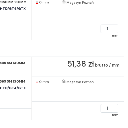
2350 5M 130MM
0 mm
Magazyn Poznań
e HTD/GT4/GTX
mm
51,38 zł
1595 5M 130MM
brutto / mm
1595 5M 130MM
0 mm
Magazyn Poznań
e HTD/GT4/GTX
mm