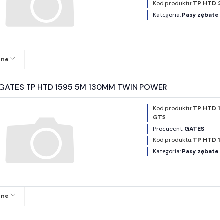
Kod produktu:
TP HTD 
Kategoria:
Pasy zębat
zne
y GATES TP HTD 1595 5M 130MM TWIN POWER
Kod produktu:
TP HTD 
GTS
Producent:
GATES
Kod produktu:
TP HTD 
Kategoria:
Pasy zębat
zne