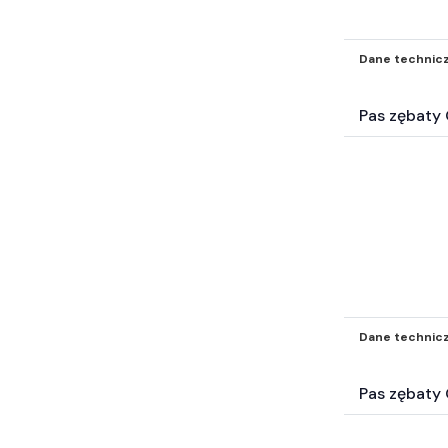
Dane technic
Pas zębat
Dane technic
Pas zębat