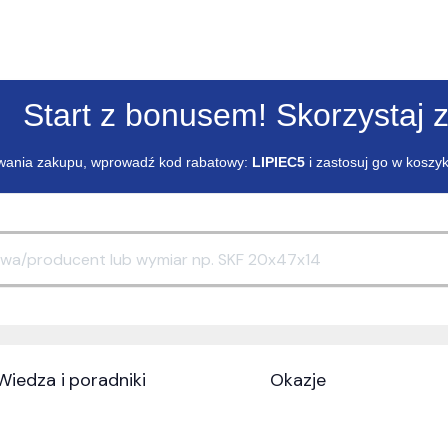
Start z bonusem! Skorzystaj z
ania zakupu, wprowadź kod rabatowy:
LIPIEC5
i zastosuj go w koszy
Wiedza i poradniki
Okazje