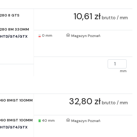
10,61 zł
1280 8 GTS
brutto / mm
1280 8M 330MM
0 mm
Magazyn Poznań
e HTD/GT4/GTX
mm
32,80 zł
960 8MGT 100MM
brutto / mm
960 8MGT 100MM
40 mm
Magazyn Poznań
e HTD/GT4/GTX