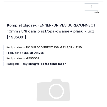
mb
Komplet złączek FENNER-DRIVES SURECONNECT
10mm / 3/8 cala, 5 szt/opakowanie + płaski klucz
[4935031]
Kod produktu:
PO SURECONNECT 10MM ZŁĄCZKI FND
Producent:
FENNER DRIVES
Kod produktu:
4935031
Kategoria:
Pasy okrągłe do łączenia mech.