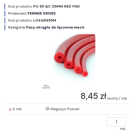
Kod produktu:
PO 85 QC 05MM RED FND
Producent:
FENNER DRIVES
Kod produktu:
L04QR855M
Kategoria:
Pasy okrągłe do łączenia mech.
8,45 zł
brutto / mb
0 mb
Magazyn Poznań
mb