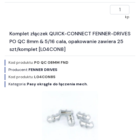
kp
Komplet złączek QUICK-CONNECT FENNER-DRIVES
PO QC 8mm & 5/16 cala, opakowanie zawiera 25
szt/komplet [L04CON8]
Kod produktu:
PO QC 08MM FND
Producent:
FENNER DRIVES
Kod produktu:
L04CON8S
Kategoria:
Pasy okrągłe do łączenia mech.