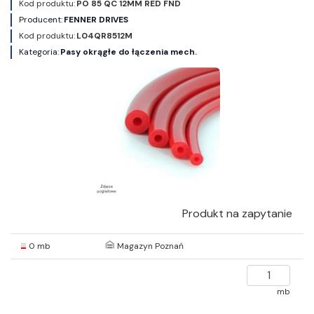
Kod produktu:
PO 85 QC 12MM RED FND
Producent:
FENNER DRIVES
Kod produktu:
L04QR8512M
Kategoria:
Pasy okrągłe do łączenia mech.
Produkt na zapytanie
0 mb
Magazyn Poznań
mb