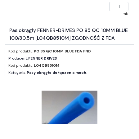
mb
Pas okrągły FENNER-DRIVES PO 85 QC 10MM BLUE
100/30,5m [L04QB8510M] ZGODNOŚĆ Z FDA
Kod produktu:
PO 85 QC 10MM BLUE FDA FND
Producent:
FENNER DRIVES
Kod produktu:
L04QB8510M
Kategoria:
Pasy okrągłe do łączenia mech.