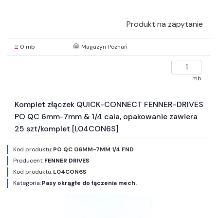
Produkt na zapytanie
0 mb
Magazyn Poznań
mb
Komplet złączek QUICK-CONNECT FENNER-DRIVES
PO QC 6mm-7mm & 1/4 cala, opakowanie zawiera
25 szt/komplet [L04CON6S]
Kod produktu:
PO QC 06MM-7MM 1/4 FND
Producent:
FENNER DRIVES
Kod produktu:
L04CON6S
Kategoria:
Pasy okrągłe do łączenia mech.