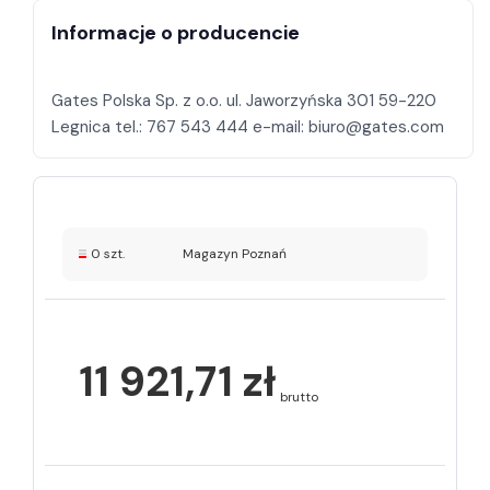
Informacje o producencie
Gates Polska Sp. z o.o. ul. Jaworzyńska 301 59-220
0 szt.
Magazyn Poznań
11 921,71 zł
brutto