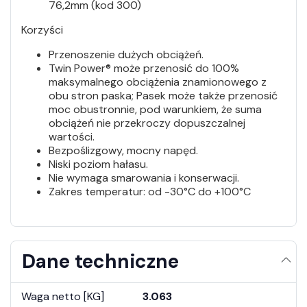
76,2mm (kod 300)
Korzyści
Przenoszenie dużych obciążeń.
Twin Power® może przenosić do 100%
maksymalnego obciążenia znamionowego z
obu stron paska; Pasek może także przenosić
moc obustronnie, pod warunkiem, że suma
obciążeń nie przekroczy dopuszczalnej
wartości.
Bezpoślizgowy, mocny napęd.
Niski poziom hałasu.
Nie wymaga smarowania i konserwacji.
Zakres temperatur: od -30°C do +100°C
Dane techniczne
Waga netto [KG]
3.063