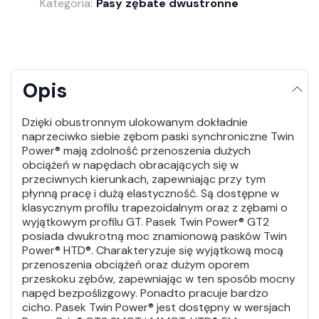
Kategoria:
Pasy zębate dwustronne
Opis
Dzięki obustronnym ulokowanym dokładnie
naprzeciwko siebie zębom paski synchroniczne Twin
Power® mają zdolność przenoszenia dużych
obciążeń w napędach obracających się w
przeciwnych kierunkach, zapewniając przy tym
płynną pracę i dużą elastyczność. Są dostępne w
klasycznym profilu trapezoidalnym oraz z zębami o
wyjątkowym profilu GT. Pasek Twin Power® GT2
posiada dwukrotną moc znamionową pasków Twin
Power® HTD®. Charakteryzuje się wyjątkową mocą
przenoszenia obciążeń oraz dużym oporem
przeskoku zębów, zapewniając w ten sposób mocny
napęd bezpoślizgowy. Ponadto pracuje bardzo
cicho. Pasek Twin Power® jest dostępny w wersjach