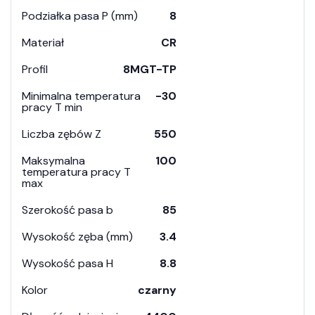
Podziałka pasa P (mm)
8
Materiał
CR
Profil
8MGT-TP
Minimalna temperatura
-30
pracy T min
Liczba zębów Z
550
Maksymalna
100
temperatura pracy T
max
Szerokość pasa b
85
Wysokość zęba (mm)
3.4
Wysokość pasa H
8.8
Kolor
czarny