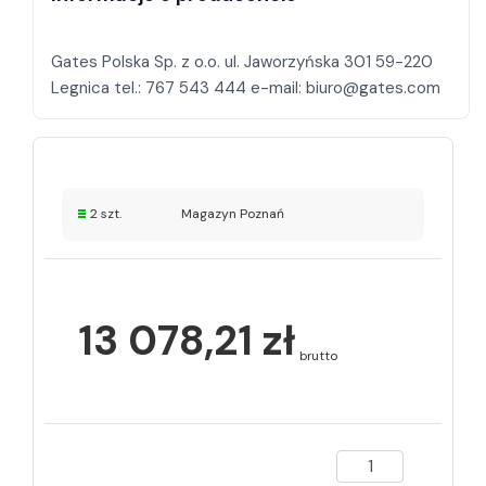
Gates Polska Sp. z o.o. ul. Jaworzyńska 301 59-220
2 szt.
Magazyn Poznań
13 078,21 zł
brutto