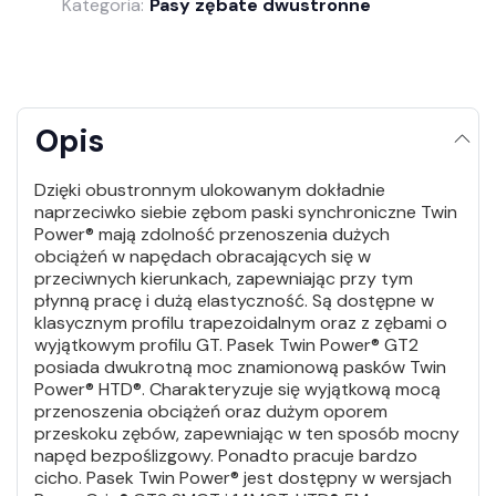
Kategoria:
Pasy zębate dwustronne
Opis
Dzięki obustronnym ulokowanym dokładnie
naprzeciwko siebie zębom paski synchroniczne Twin
Power® mają zdolność przenoszenia dużych
obciążeń w napędach obracających się w
przeciwnych kierunkach, zapewniając przy tym
płynną pracę i dużą elastyczność. Są dostępne w
klasycznym profilu trapezoidalnym oraz z zębami o
wyjątkowym profilu GT. Pasek Twin Power® GT2
posiada dwukrotną moc znamionową pasków Twin
Power® HTD®. Charakteryzuje się wyjątkową mocą
przenoszenia obciążeń oraz dużym oporem
przeskoku zębów, zapewniając w ten sposób mocny
napęd bezpoślizgowy. Ponadto pracuje bardzo
cicho. Pasek Twin Power® jest dostępny w wersjach