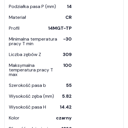
Podziałka pasa P (mm)
14
Materiał
CR
Profil
14MGT-TP
Minimalna temperatura
-30
pracy T min
Liczba zębów Z
309
Maksymalna
100
temperatura pracy T
max
Szerokość pasa b
55
Wysokość zęba (mm)
5.82
Wysokość pasa H
14.42
Kolor
czarny