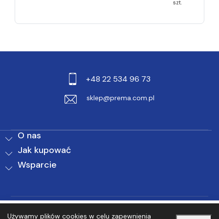
szt.
+48 22 534 96 73
sklep@prema.com.pl
O nas
Jak kupować
Wsparcie
0
0
Używamy plików cookies w celu zapewnienia