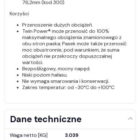
76,2mm (kod 300)
Korzyści
Przenoszenie dużych obciążeń.
Twin Power® może przenosić do 100%
maksymalnego obciążenia znamionowego z
obu stron paska; Pasek może także przenosić
moc obustronnie, pod warunkiem, że suma
obciążeń nie przekroczy dopuszczalnej
wartości.
Bezpoślizgowy, mocny napęd.
Niski poziom hałasu.
Nie wymaga smarowania i konserwacji.
Zakres temperatur: od -30°C do +100°C
Dane techniczne
Waga netto [KG]
3.039