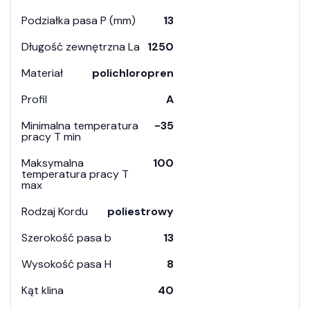
Podziałka pasa P (mm)
13
Długość zewnętrzna La
1250
Materiał
polichloropren
Profil
A
Minimalna temperatura
-35
pracy T min
Maksymalna
100
temperatura pracy T
max
Rodzaj Kordu
poliestrowy
Szerokość pasa b
13
Wysokość pasa H
8
Kąt klina
40