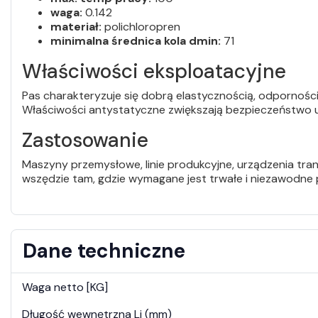
waga:
0.142
materiał:
polichloropren
minimalna średnica kola dmin:
71
Właściwości eksploatacyjne
Pas charakteryzuje się dobrą elastycznością, odporności
Właściwości antystatyczne zwiększają bezpieczeństwo
Zastosowanie
Maszyny przemysłowe, linie produkcyjne, urządzenia tran
wszędzie tam, gdzie wymagane jest trwałe i niezawodne 
Dane techniczne
Waga netto [KG]
Długość wewnętrzna Li (mm)