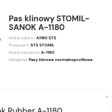
Pas klinowy STOMIL-
SANOK A-1180
Kod produktu:
A1180 STS
Producent:
STS STOMIL
Kod producenta:
A-1180
Kategoria:
Pasy klinowe normalnoprofilowe
k Rubber A-1180