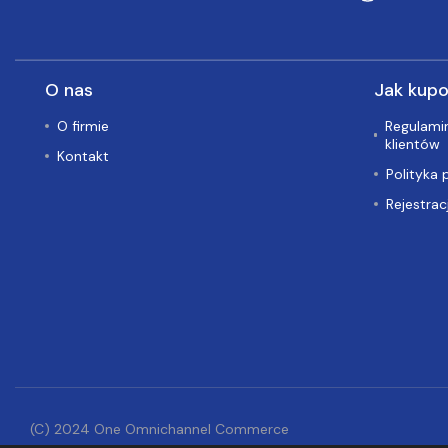
O nas
Jak kup
O firmie
Regulamin
klientów
Kontakt
Polityka 
Rejestrac
(C) 2024 One Omnichannel Commerce