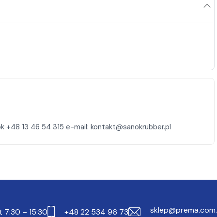
sklep@prema.com.
t 7:30 – 15:30
+48 22 534 96 73