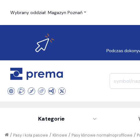
Wybrany oddział: Magazyn Poznań
Podczas dokonyw
Kategorie
/
/
/
/
Pasy i koła pasowe
Klinowe
Pasy klinowe normalnoprofilowe
P