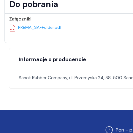
Do pobrania
Załączniki
PREMA_SA-Folder.pdf
Informacje o producencie
Pon – p