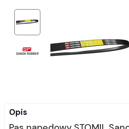
Opis
Pas napędowy STOMIL Sano