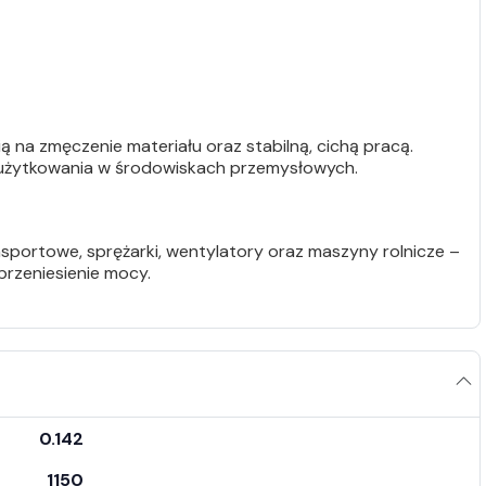
ą na zmęczenie materiału oraz stabilną, cichą pracą.
 użytkowania w środowiskach przemysłowych.
sportowe, sprężarki, wentylatory oraz maszyny rolnicze –
przeniesienie mocy.
0.142
1150