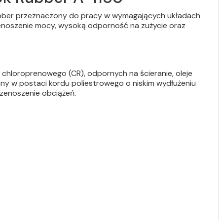
bber przeznaczony do pracy w wymagających układach
zenoszenie mocy, wysoką odporność na zużycie oraz
hloroprenowego (CR), odpornych na ścieranie, oleje
śny w postaci kordu poliestrowego o niskim wydłużeniu
zenoszenie obciążeń.