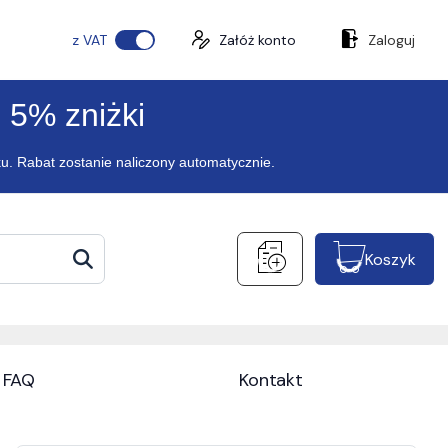
z VAT
Załóż konto
Zaloguj
 5% zniżki
ku. Rabat zostanie naliczony automatycznie.
Koszyk
FAQ
Kontakt