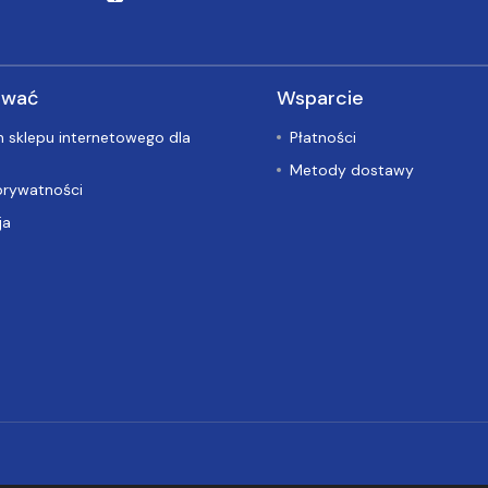
ować
Wsparcie
 sklepu internetowego dla
Płatności
Metody dostawy
prywatności
ja