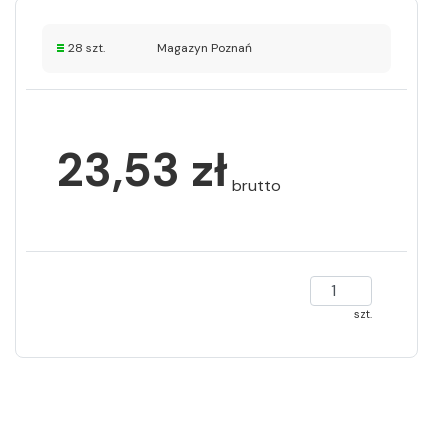
28 szt.
Magazyn Poznań
23,53 zł
brutto
szt.