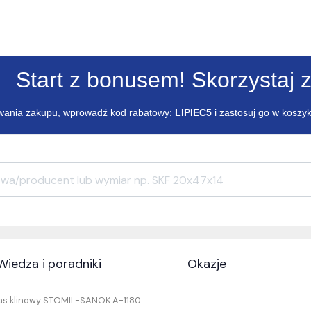
Start z bonusem! Skorzystaj z
ania zakupu, wprowadź kod rabatowy:
LIPIEC5
i zastosuj go w koszy
Wiedza i poradniki
Okazje
as klinowy STOMIL-SANOK A-1180