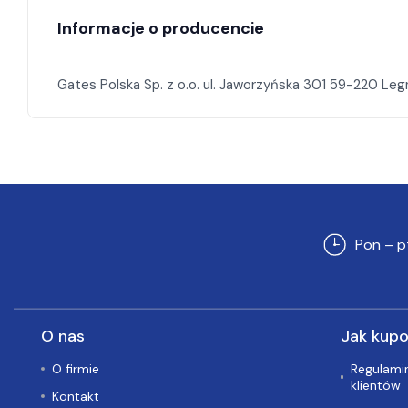
Informacje o producencie
Pon – p
O nas
Jak kup
O firmie
Regulamin
klientów
Kontakt