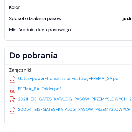
Kolor
Sposób działania pasów
jed
Min. średnica koła pasowego
Do pobrania
Załączniki
Gates-power-transmission-catalog-PREMA_SA.pdf
PREMA_SA-Folder.pdf
20211_E13-GATES-KATALOG_PASOW_PRZEMYSLOWYCH_20
20054_E13-GATES-KATALOG_PASOW_PRZEMYSLOWYCH_2