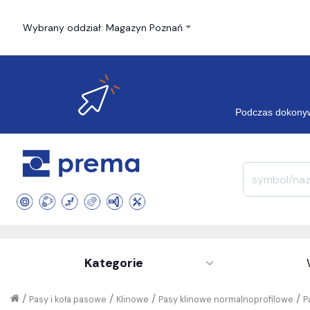
Wybrany oddział: Magazyn Poznań
Podczas dokonyw
Kategorie
/
/
/
/
Pasy i koła pasowe
Klinowe
Pasy klinowe normalnoprofilowe
P