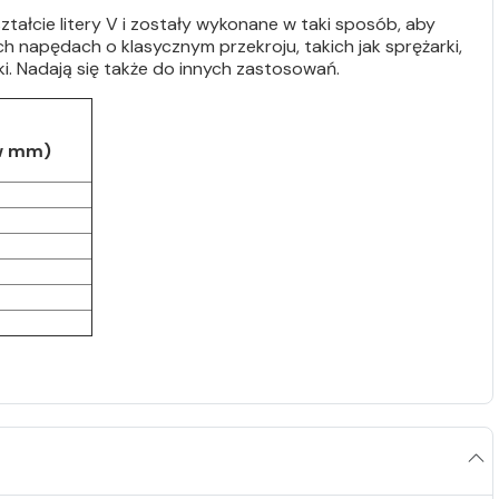
ztałcie litery V i zostały wykonane w taki sposób, aby
 napędach o klasycznym przekroju, takich jak sprężarki,
arki. Nadają się także do innych zastosowań.
w mm)