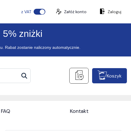
z VAT
Załóż konto
Zaloguj
 5% zniżki
ku. Rabat zostanie naliczony automatycznie.
Koszyk
FAQ
Kontakt