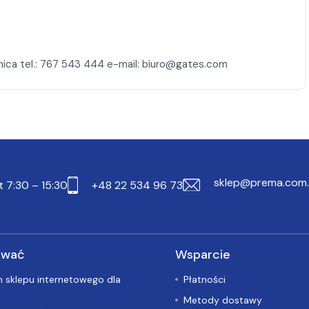
sklep@prema.com.
t 7:30 – 15:30
+48 22 534 96 73
ować
Wsparcie
 sklepu internetowego dla
Płatności
Metody dostawy