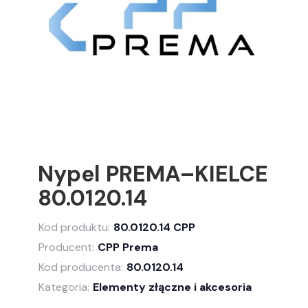
Nypel PREMA–KIELCE
80.0120.14
Kod produktu:
80.0120.14 CPP
Producent:
CPP Prema
Kod producenta:
80.0120.14
Kategoria:
Elementy złączne i akcesoria