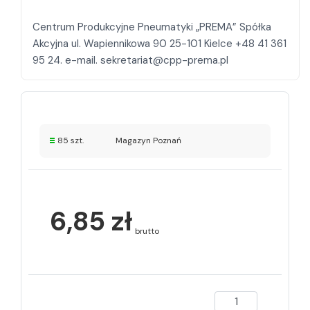
Centrum Produkcyjne Pneumatyki „PREMA” Spółka
Akcyjna ul. Wapiennikowa 90 25-101 Kielce +48 41 361
85 szt.
Magazyn Poznań
6,85 zł
brutto