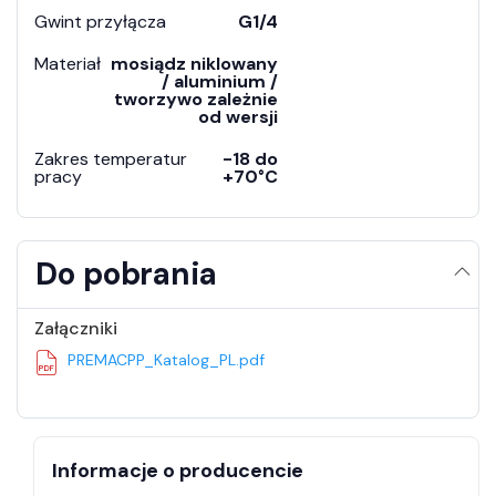
Gwint przyłącza
G1/4
Materiał
mosiądz niklowany
/ aluminium /
tworzywo zależnie
od wersji
Zakres temperatur
-18 do
pracy
+70°C
Do pobrania
Załączniki
PREMACPP_Katalog_PL.pdf
Informacje o producencie