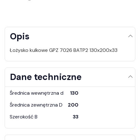
Opis
Łożysko kulkowe GPZ 7026 BATP2 130x200x33
Dane techniczne
Średnica wewnętrzna d
130
Średnica zewnętrzna D
200
Szerokość B
33