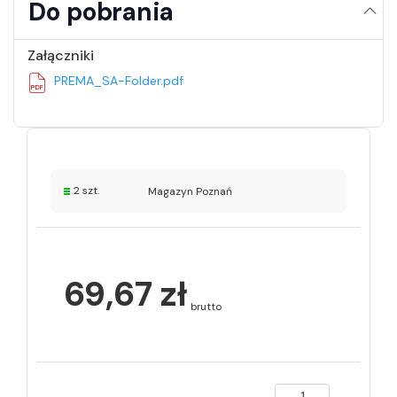
Do pobrania
Załączniki
PREMA_SA-Folder.pdf
2 szt.
Magazyn Poznań
69,67 zł
brutto