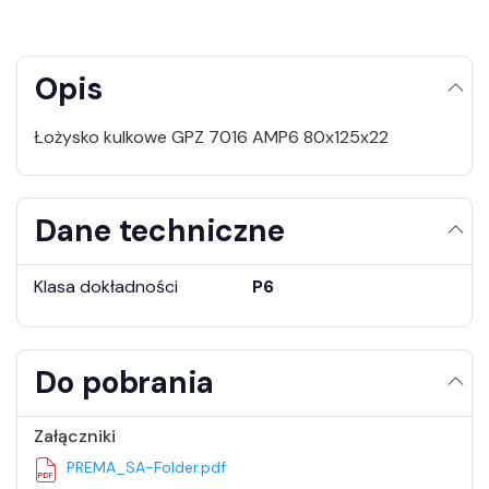
Opis
Łożysko kulkowe GPZ 7016 AMP6 80x125x22
Dane techniczne
Klasa dokładności
P6
Do pobrania
Załączniki
PREMA_SA-Folder.pdf