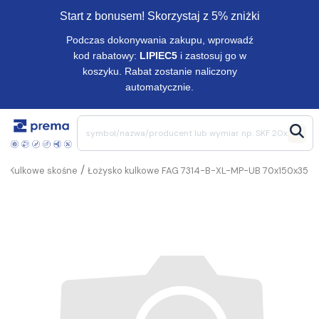
Start z bonusem! Skorzystaj z 5% zniżki
Podczas dokonywania zakupu, wprowadź
kod rabatowy:
LIPIEC5
i zastosuj go w
koszyku. Rabat zostanie naliczony
automatycznie.
/
/
Kulkowe skośne
Łożysko kulkowe FAG 7314-B-XL-MP-UB 70x150x35