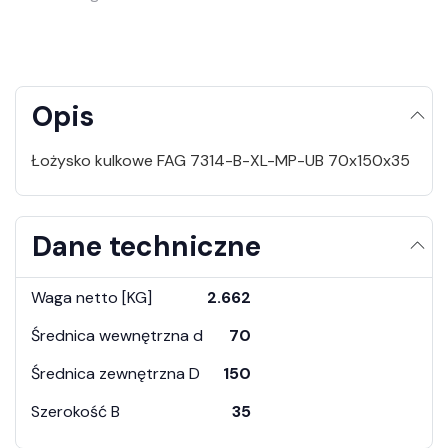
Opis
Łożysko kulkowe FAG 7314-B-XL-MP-UB 70x150x35
Dane techniczne
Waga netto [KG]
2.662
Średnica wewnętrzna d
70
Średnica zewnętrzna D
150
Szerokość B
35