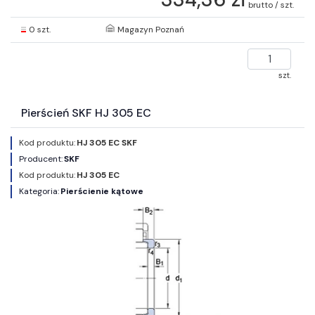
brutto / szt.
0 szt.
Magazyn Poznań
szt.
Pierścień SKF HJ 305 EC
Kod produktu:
HJ 305 EC SKF
Producent:
SKF
Kod produktu:
HJ 305 EC
Kategoria:
Pierścienie kątowe