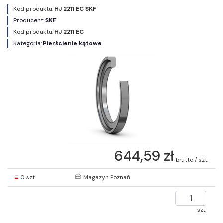
Kod produktu:
HJ 2211 EC SKF
Producent:
SKF
Kod produktu:
HJ 2211 EC
Kategoria:
Pierścienie kątowe
644,59 zł
brutto / szt.
0 szt.
Magazyn Poznań
szt.