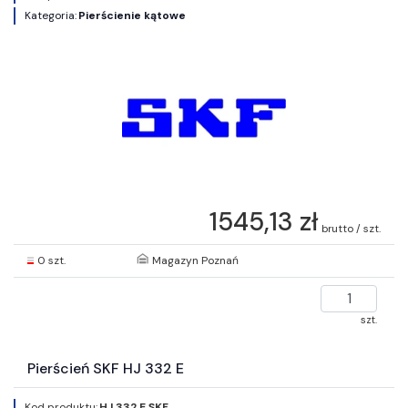
Kategoria:
Pierścienie kątowe
1545,13 zł
brutto / szt.
0 szt.
Magazyn Poznań
szt.
Pierścień SKF HJ 332 E
Kod produktu:
HJ 332 E SKF