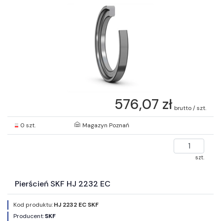
576,07 zł
brutto / szt.
0 szt.
Magazyn Poznań
szt.
Pierścień SKF HJ 2232 EC
Kod produktu:
HJ 2232 EC SKF
Producent:
SKF