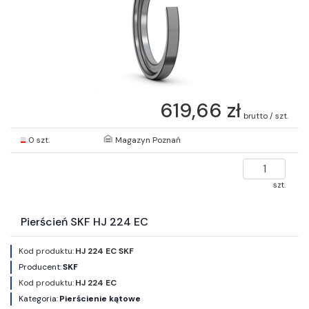
619,66 zł
brutto / szt.
0 szt.
Magazyn Poznań
szt.
Pierścień SKF HJ 224 EC
Kod produktu:
HJ 224 EC SKF
Producent:
SKF
Kod produktu:
HJ 224 EC
Kategoria:
Pierścienie kątowe