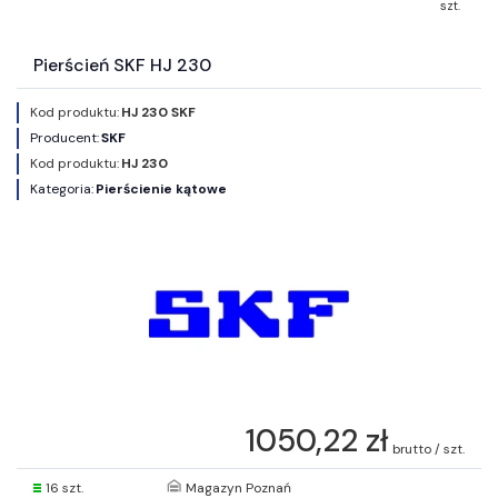
szt.
Pierścień SKF HJ 230
Kod produktu:
HJ 230 SKF
Producent:
SKF
Kod produktu:
HJ 230
Kategoria:
Pierścienie kątowe
1050,22 zł
brutto / szt.
16 szt.
Magazyn Poznań