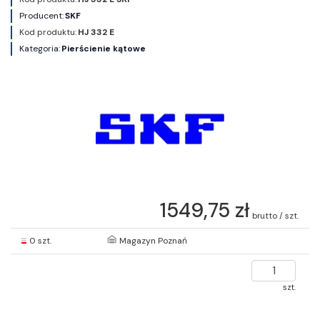
Producent:
SKF
Kod produktu:
HJ 332 E
Kategoria:
Pierścienie kątowe
1549,75 zł
brutto / szt.
0 szt.
Magazyn Poznań
szt.