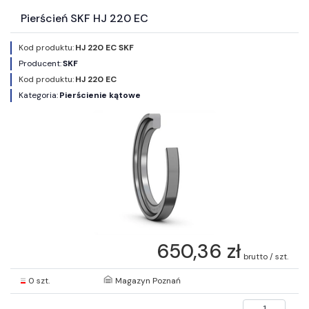
Pierścień SKF HJ 220 EC
Kod produktu:
HJ 220 EC SKF
Producent:
SKF
Kod produktu:
HJ 220 EC
Kategoria:
Pierścienie kątowe
650,36 zł
brutto / szt.
0 szt.
Magazyn Poznań