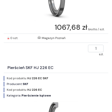
1067,68 zł
brutto / szt.
0 szt.
Magazyn Poznań
szt.
Pierścień SKF HJ 226 EC
Kod produktu:
HJ 226 EC SKF
Producent:
SKF
Kod produktu:
HJ 226 EC
Kategoria:
Pierścienie kątowe