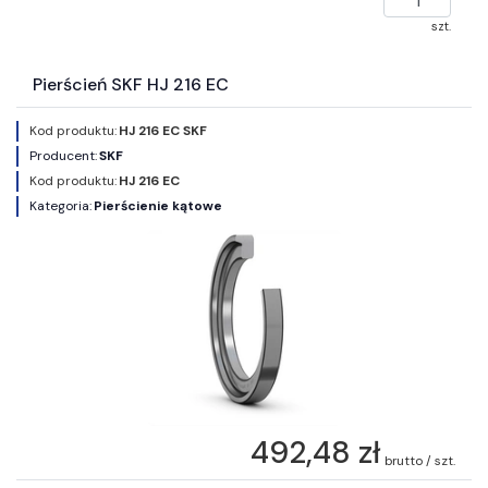
szt.
Pierścień SKF HJ 216 EC
Kod produktu:
HJ 216 EC SKF
Producent:
SKF
Kod produktu:
HJ 216 EC
Kategoria:
Pierścienie kątowe
492,48 zł
brutto / szt.