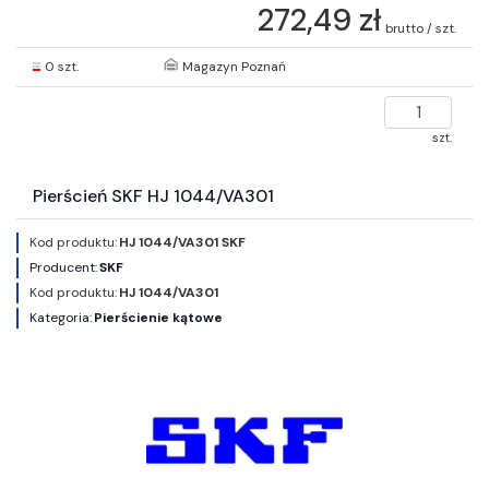
272,49 zł
brutto / szt.
0 szt.
Magazyn Poznań
szt.
Pierścień SKF HJ 1044/VA301
Kod produktu:
HJ 1044/VA301 SKF
Producent:
SKF
Kod produktu:
HJ 1044/VA301
Kategoria:
Pierścienie kątowe