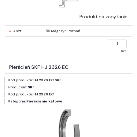
Produkt na zapytanie
0 szt.
Magazyn Poznań
szt.
Pierścień SKF HJ 2326 EC
Kod produktu:
HJ 2326 EC SKF
Producent:
SKF
Kod produktu:
HJ 2326 EC
Kategoria:
Pierścienie kątowe