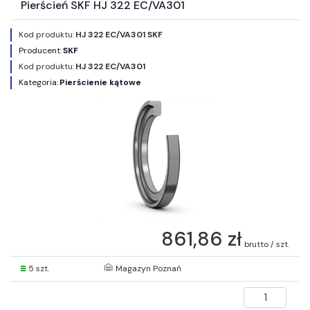
Pierścień SKF HJ 322 EC/VA301
Kod produktu:
HJ 322 EC/VA301 SKF
Producent:
SKF
Kod produktu:
HJ 322 EC/VA301
Kategoria:
Pierścienie kątowe
861,86 zł
brutto / szt.
5 szt.
Magazyn Poznań