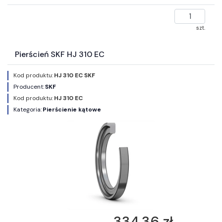
szt.
Pierścień SKF HJ 310 EC
Kod produktu:
HJ 310 EC SKF
Producent:
SKF
Kod produktu:
HJ 310 EC
Kategoria:
Pierścienie kątowe
334,36 zł