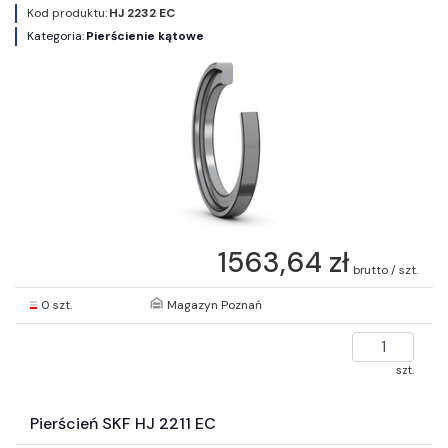
Kod produktu:
HJ 2232 EC
Kategoria:
Pierścienie kątowe
1563,64 zł
brutto / szt.
0 szt.
Magazyn Poznań
szt.
Pierścień SKF HJ 2211 EC