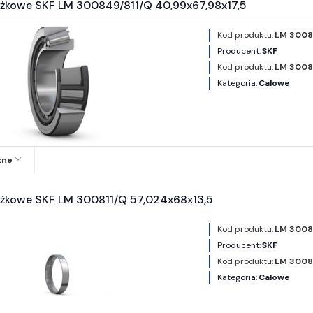
ożkowe SKF LM 300849/811/Q 40,99x67,98x17,5
Kod produktu:
LM 30084
Producent:
SKF
Kod produktu:
LM 3008
Kategoria:
Calowe
zne
ożkowe SKF LM 300811/Q 57,024x68x13,5
Kod produktu:
LM 3008
Producent:
SKF
Kod produktu:
LM 3008
Kategoria:
Calowe