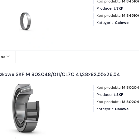
Kod produktu:
M 84510
Producent:
SKF
Kod produktu:
M 84510
Kategoria:
Calowe
zne
ożkowe SKF M 802048/011/CL7C 41,28x82,55x26,54
Kod produktu:
M 80204
Producent:
SKF
Kod produktu:
M 80204
Kategoria:
Calowe