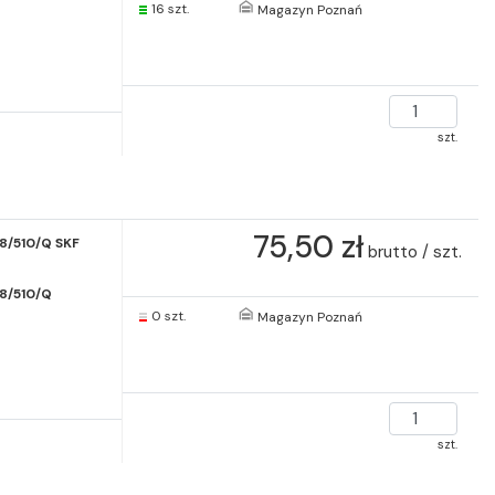
16 szt.
Magazyn Poznań
szt.
75,50 zł
8/510/Q SKF
brutto / szt.
8/510/Q
0 szt.
Magazyn Poznań
szt.