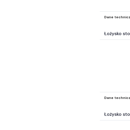
Dane technic
Łożysko st
Dane technic
Łożysko st