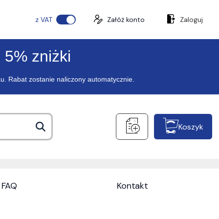
z VAT
Załóż konto
Zaloguj
 5% zniżki
ku. Rabat zostanie naliczony automatycznie.
Koszyk
FAQ
Kontakt