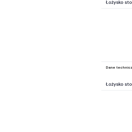
Łożysko st
Dane technic
Łożysko st