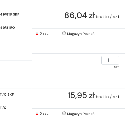
86,04 zł
9/811/ SKF
brutto / szt.
49/811/Q
0 szt.
Magazyn Poznań
szt.
15,95 zł
11/Q SKF
brutto / szt.
11/Q
0 szt.
Magazyn Poznań