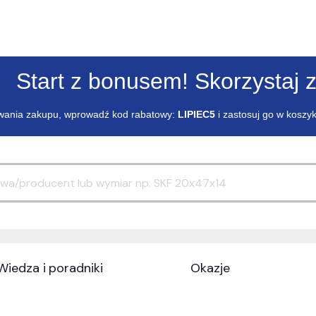
Start z bonusem! Skorzystaj z
ania zakupu, wprowadź kod rabatowy:
LIPIEC5
i zastosuj go w koszy
Wiedza i poradniki
Okazje