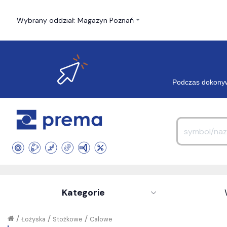
Wybrany oddział: Magazyn Poznań
Podczas dokonyw
Kategorie
/
/
/
Łożyska
Stożkowe
Calowe