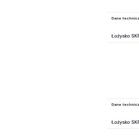
Dane technic
Łożysko SK
Dane technic
Łożysko SK