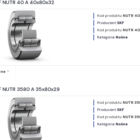
F NUTR 40 A 40x80x32
Kod produktu:
NUTR 40
Producent:
SKF
Kod produktu:
NUTR 40
Kategoria:
Nośne
zne
F NUTR 3580 A 35x80x29
Kod produktu:
NUTR 35
Producent:
SKF
Kod produktu:
NUTR 35
Kategoria:
Nośne