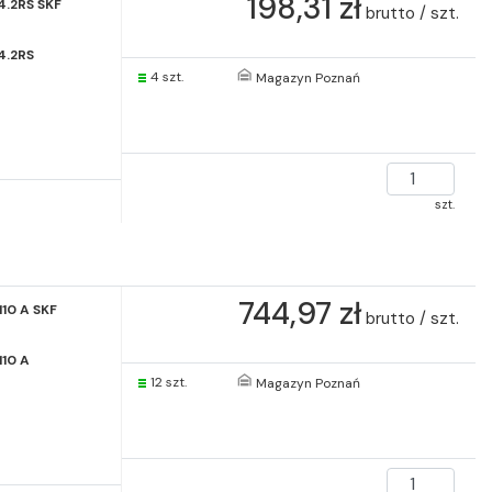
198,31 zł
4.2RS SKF
brutto / szt.
4.2RS
4 szt.
Magazyn Poznań
szt.
744,97 zł
10 A SKF
brutto / szt.
10 A
12 szt.
Magazyn Poznań