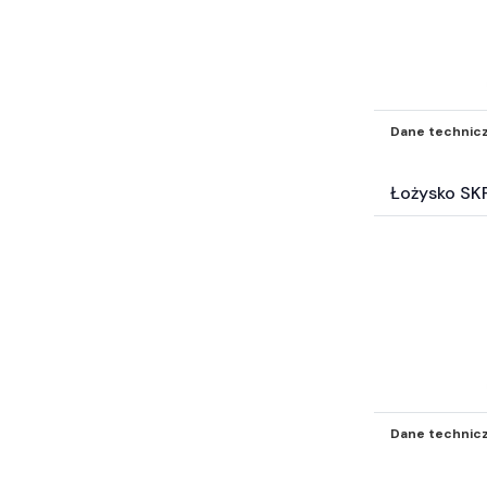
Dane technic
Łożysko SK
Dane technic