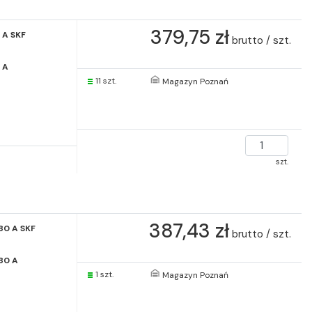
379,75 zł
 A SKF
brutto / szt.
 A
11 szt.
Magazyn Poznań
szt.
387,43 zł
80 A SKF
brutto / szt.
80 A
1 szt.
Magazyn Poznań