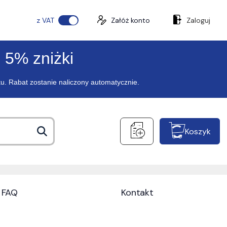
z VAT
Załóż konto
Zaloguj
 5% zniżki
ku. Rabat zostanie naliczony automatycznie.
Koszyk
FAQ
Kontakt