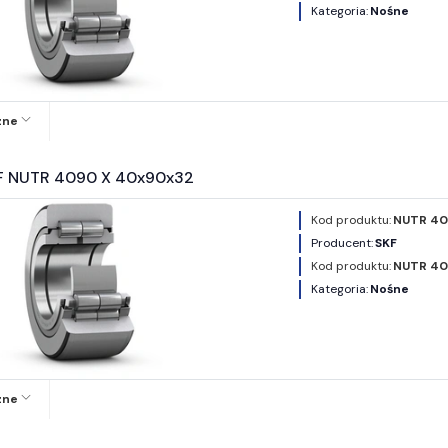
Kategoria:
Nośne
zne
F NUTR 4090 X 40x90x32
Kod produktu:
NUTR 40
Producent:
SKF
Kod produktu:
NUTR 40
Kategoria:
Nośne
zne