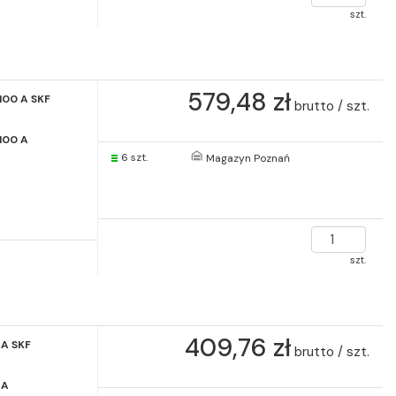
szt.
579,48 zł
100 A SKF
brutto / szt.
100 A
6 szt.
Magazyn Poznań
szt.
409,76 zł
 A SKF
brutto / szt.
 A