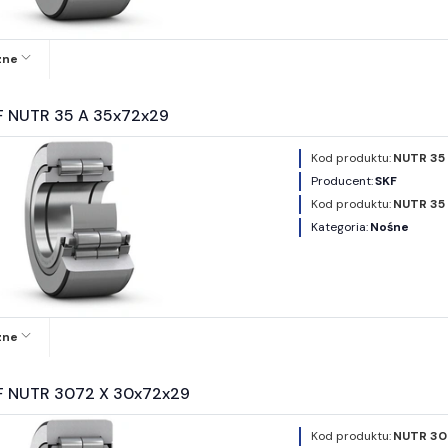
zne
F NUTR 35 A 35x72x29
Kod produktu:
NUTR 35 
Producent:
SKF
Kod produktu:
NUTR 35
Kategoria:
Nośne
zne
F NUTR 3072 X 30x72x29
Kod produktu:
NUTR 30