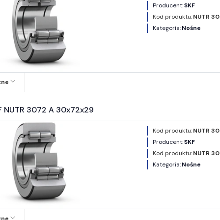
Producent:
SKF
Kod produktu:
NUTR 30
Kategoria:
Nośne
zne
F NUTR 3072 A 30x72x29
Kod produktu:
NUTR 30
Producent:
SKF
Kod produktu:
NUTR 30
Kategoria:
Nośne
zne