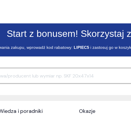
Start z bonusem! Skorzystaj z
ania zakupu, wprowadź kod rabatowy:
LIPIEC5
i zastosuj go w koszy
Wiedza i poradniki
Okazje