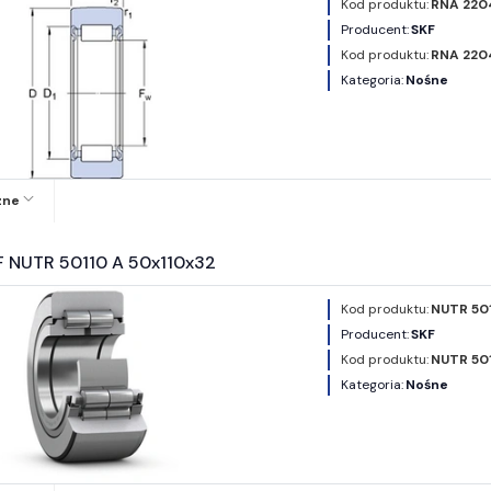
Kod produktu:
RNA 220
Producent:
SKF
Kod produktu:
RNA 220
Kategoria:
Nośne
zne
F NUTR 50110 A 50x110x32
Kod produktu:
NUTR 501
Producent:
SKF
Kod produktu:
NUTR 501
Kategoria:
Nośne