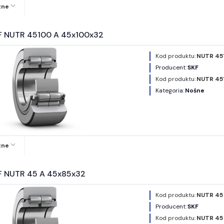
zne
F NUTR 45100 A 45x100x32
Kod produktu:
NUTR 45
Producent:
SKF
Kod produktu:
NUTR 45
Kategoria:
Nośne
zne
F NUTR 45 A 45x85x32
Kod produktu:
NUTR 45
Producent:
SKF
Kod produktu:
NUTR 45