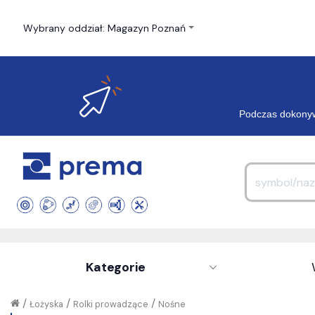
Wybrany oddział: Magazyn Poznań
Podczas dokonyw
Kategorie
/
/
/
Łożyska
Rolki prowadzące
Nośne