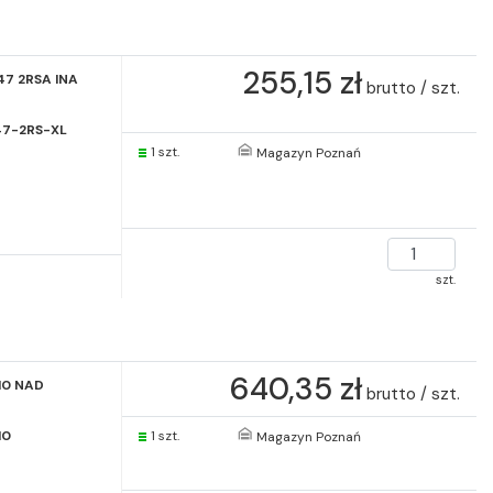
255,15 zł
47 2RSA INA
brutto / szt.
7-2RS-XL
1 szt.
Magazyn Poznań
szt.
640,35 zł
10 NAD
brutto / szt.
10
1 szt.
Magazyn Poznań