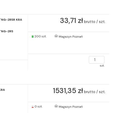
33,71 zł
 TNG-2RSR KRA
brutto / szt.
 TNG-2RS
200 szt.
Magazyn Poznań
szt.
1531,35 zł
KRA
brutto / szt.
0 szt.
Magazyn Poznań