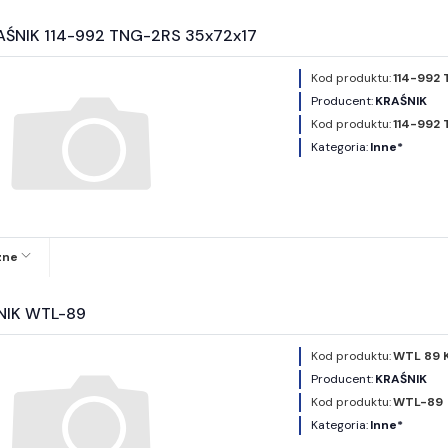
AŚNIK 114-992 TNG-2RS 35x72x17
Kod produktu:
114-992
Producent:
KRAŚNIK
Kod produktu:
114-992
Kategoria:
Inne*
zne
NIK WTL-89
Kod produktu:
WTL 89 
Producent:
KRAŚNIK
Kod produktu:
WTL-89
Kategoria:
Inne*