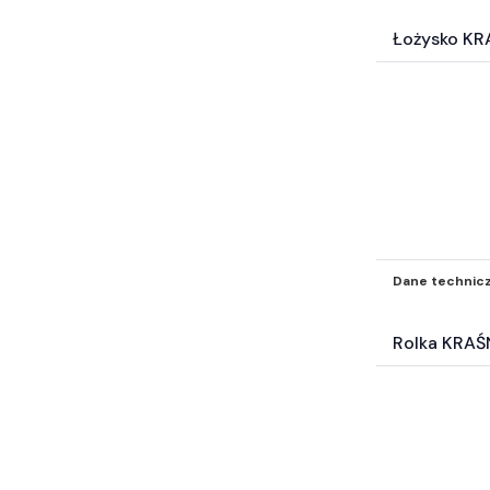
Łożysko KR
Dane technic
Rolka KRAŚ