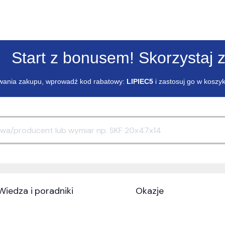
Start z bonusem! Skorzystaj z
ania zakupu, wprowadź kod rabatowy:
LIPIEC5
i zastosuj go w koszy
Wiedza i poradniki
Okazje