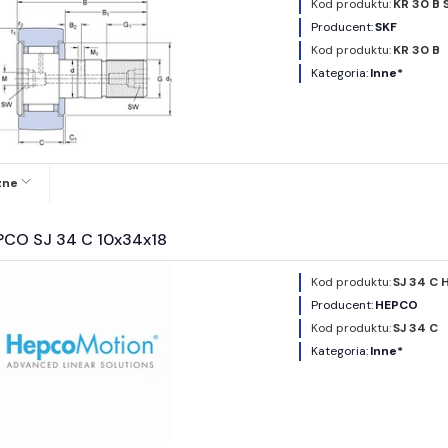
Kod produktu:
KR 30 B 
Producent:
SKF
Kod produktu:
KR 30 B
Kategoria:
Inne*
zne
PCO SJ 34 C 10x34x18
Kod produktu:
SJ 34 C 
Producent:
HEPCO
Kod produktu:
SJ 34 C
Kategoria:
Inne*