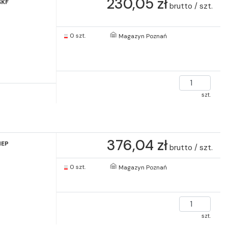
230,05 zł
SKF
brutto / szt.
0 szt.
Magazyn Poznań
szt.
376,04 zł
HEP
brutto / szt.
0 szt.
Magazyn Poznań
szt.