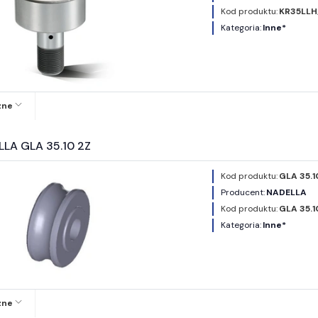
Kod produktu:
KR35LLH
Kategoria:
Inne*
zne
LLA GLA 35.10 2Z
Kod produktu:
GLA 35.1
Producent:
NADELLA
Kod produktu:
GLA 35.1
Kategoria:
Inne*
zne