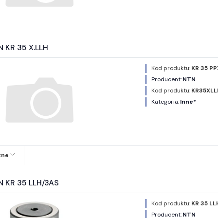
N KR 35 X.LLH
Kod produktu:
KR 35 P
Producent:
NTN
Kod produktu:
KR35XLL
Kategoria:
Inne*
zne
N KR 35 LLH/3AS
Kod produktu:
KR 35 L
Producent:
NTN