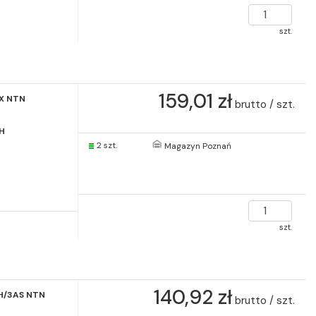
szt.
159,01 zł
PX NTN
brutto / szt.
H
2 szt.
Magazyn Poznań
szt.
140,92 zł
LH/3AS NTN
brutto / szt.