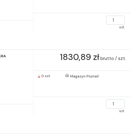
szt.
1830,89 zł
KRA
brutto / szt.
0 szt.
Magazyn Poznań
szt.