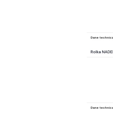
Dane technic
Rolka NADE
Dane technic