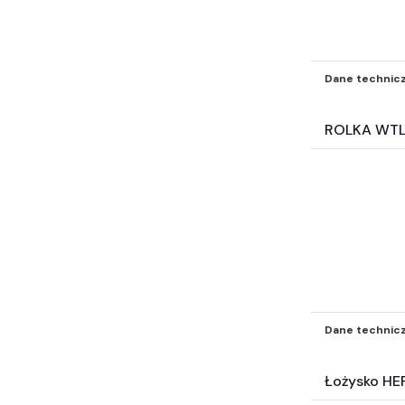
Dane technic
ROLKA WTL
Dane technic
Łożysko HE