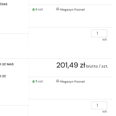
/3AS
6 szt.
Magazyn Poznań
szt.
201,49 zł
0 2Z NAD
brutto / szt.
0 2Z
5 szt.
Magazyn Poznań
szt.