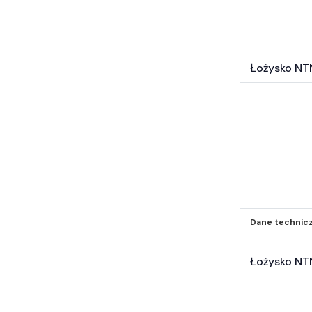
Łożysko NT
Dane technic
Łożysko NT