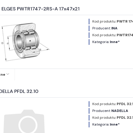
A ELGES PWTR1747-2RS-A 17x47x21
Kod produktu:
PWTR 17
Producent:
INA
Kod produktu:
PWTR174
Kategoria:
Inne*
zne
DELLA PFDL 32.10
Kod produktu:
PFDL 32.
Producent:
NADELLA
Kod produktu:
PFDL 32.
Kategoria:
Inne*