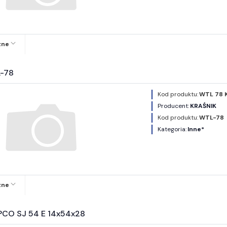
zne
-78
Kod produktu:
WTL 78 
Producent:
KRAŚNIK
Kod produktu:
WTL-78
Kategoria:
Inne*
zne
PCO SJ 54 E 14x54x28