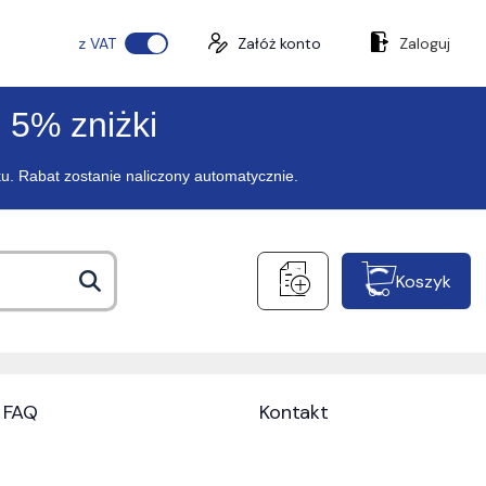
z VAT
Załóż konto
Zaloguj
 5% zniżki
ku. Rabat zostanie naliczony automatycznie.
Koszyk
FAQ
Kontakt