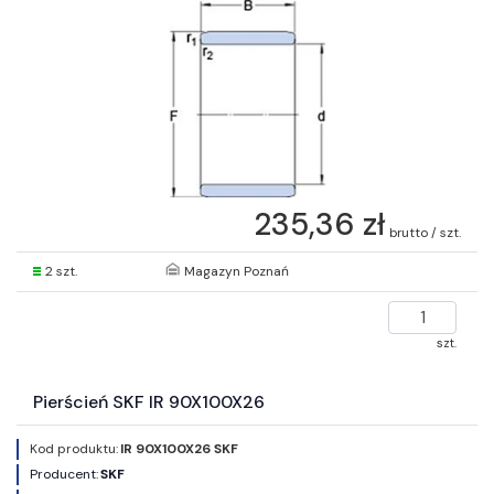
235,36 zł
brutto / szt.
2 szt.
Magazyn Poznań
szt.
Pierścień SKF IR 90X100X26
Kod produktu:
IR 90X100X26 SKF
Producent:
SKF