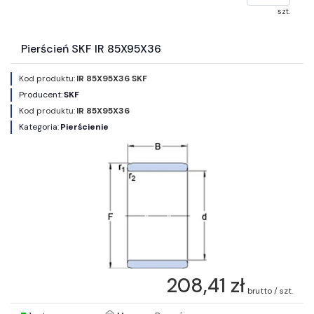
szt.
Pierścień SKF IR 85X95X36
Kod produktu:
IR 85X95X36 SKF
Producent:
SKF
Kod produktu:
IR 85X95X36
Kategoria:
Pierścienie
208,41 zł
brutto / szt.