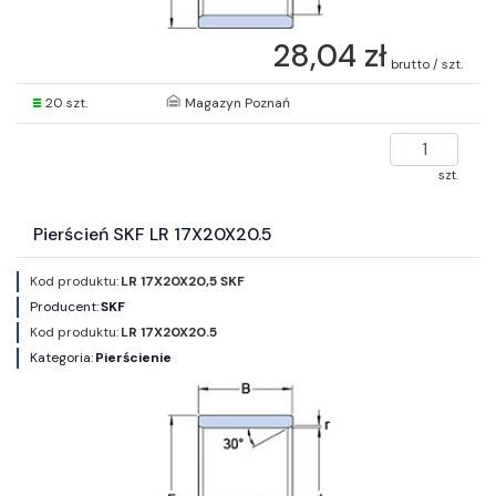
28,04 zł
brutto / szt.
20 szt.
Magazyn Poznań
szt.
Pierścień SKF LR 17X20X20.5
Kod produktu:
LR 17X20X20,5 SKF
Producent:
SKF
Kod produktu:
LR 17X20X20.5
Kategoria:
Pierścienie