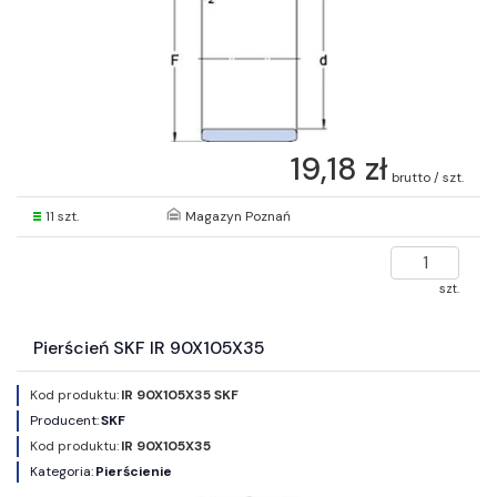
19,18 zł
brutto / szt.
11 szt.
Magazyn Poznań
szt.
Pierścień SKF IR 90X105X35
Kod produktu:
IR 90X105X35 SKF
Producent:
SKF
Kod produktu:
IR 90X105X35
Kategoria:
Pierścienie