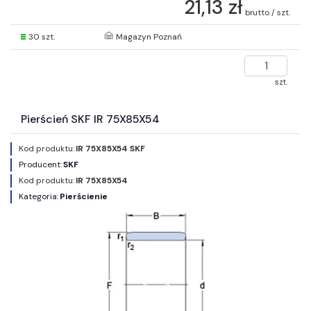
21,13 zł
brutto / szt.
30 szt.
Magazyn Poznań
szt.
Pierścień SKF IR 75X85X54
Kod produktu:
IR 75X85X54 SKF
Producent:
SKF
Kod produktu:
IR 75X85X54
Kategoria:
Pierścienie