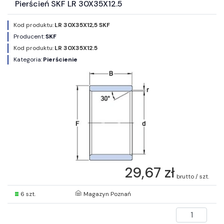
Pierścień SKF LR 30X35X12.5
Kod produktu:
LR 30X35X12,5 SKF
Producent:
SKF
Kod produktu:
LR 30X35X12.5
Kategoria:
Pierścienie
29,67 zł
brutto / szt.
6 szt.
Magazyn Poznań