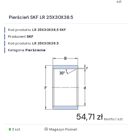
szt.
Pierścień SKF LR 25X30X38.5
Kod produktu:
LR 25X30X38,5 SKF
Producent:
SKF
Kod produktu:
LR 25X30X38.5
Kategoria:
Pierścienie
54,71 zł
brutto / szt.
3 szt.
Magazyn Poznań