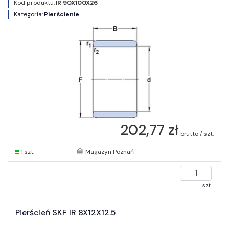
Kod produktu:
IR 90X100X26
Kategoria:
Pierścienie
202,77 zł
brutto / szt.
1 szt.
Magazyn Poznań
szt.
Pierścień SKF IR 8X12X12.5