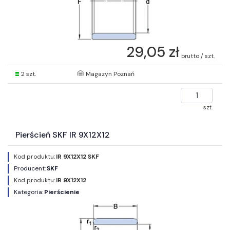
29,05 zł
brutto / szt.
2 szt.
Magazyn Poznań
szt.
Pierścień SKF IR 9X12X12
Kod produktu:
IR 9X12X12 SKF
Producent:
SKF
Kod produktu:
IR 9X12X12
Kategoria:
Pierścienie