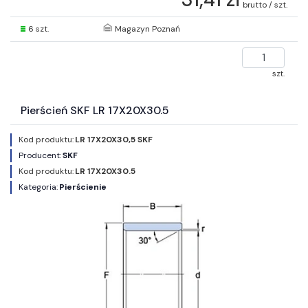
brutto / szt.
6 szt.
Magazyn Poznań
szt.
Pierścień SKF LR 17X20X30.5
Kod produktu:
LR 17X20X30,5 SKF
Producent:
SKF
Kod produktu:
LR 17X20X30.5
Kategoria:
Pierścienie