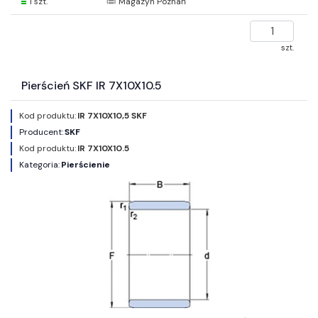
1 szt.
Magazyn Poznań
szt.
Pierścień SKF IR 7X10X10.5
Kod produktu:
IR 7X10X10,5 SKF
Producent:
SKF
Kod produktu:
IR 7X10X10.5
Kategoria:
Pierścienie