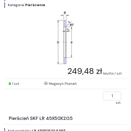
Kategoria:
Pierścienie
249,48 zł
brutto / szt.
1 szt.
Magazyn Poznań
szt.
Pierścień SKF LR 45X50X20.5
Kod produktu:
LR 45X50X20.5 SKF