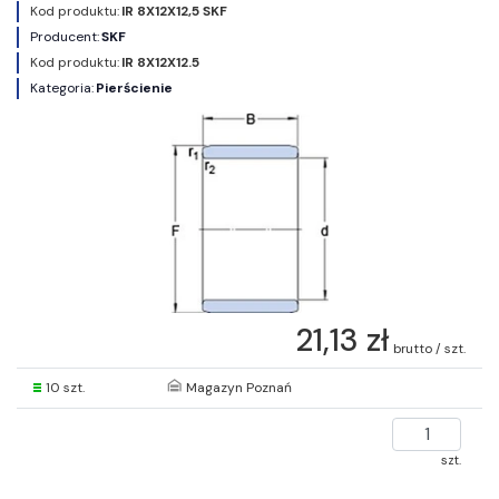
Kod produktu:
IR 8X12X12,5 SKF
Producent:
SKF
Kod produktu:
IR 8X12X12.5
Kategoria:
Pierścienie
21,13 zł
brutto / szt.
10 szt.
Magazyn Poznań
szt.