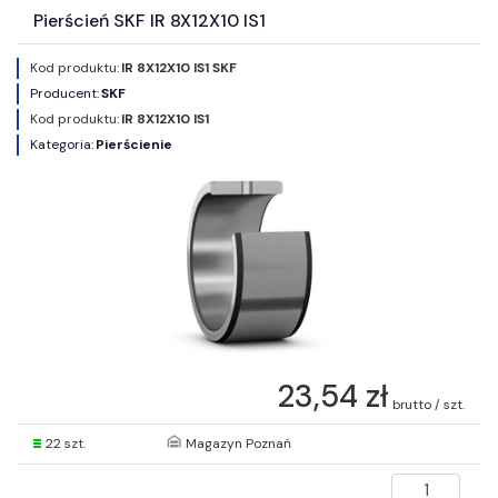
Pierścień SKF IR 8X12X10 IS1
Kod produktu:
IR 8X12X10 IS1 SKF
Producent:
SKF
Kod produktu:
IR 8X12X10 IS1
Kategoria:
Pierścienie
23,54 zł
brutto / szt.
22 szt.
Magazyn Poznań