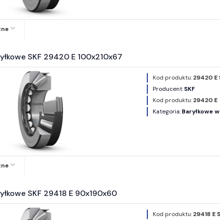
zne
ryłkowe SKF 29420 E 100x210x67
Kod produktu:
29420 E 
Producent:
SKF
Kod produktu:
29420 E
Kategoria:
Baryłkowe w
zne
ryłkowe SKF 29418 E 90x190x60
Kod produktu:
29418 E 