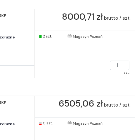
8000,71 zł
SKF
brutto / szt.
2 szt.
Magazyn Poznań
zdłużne
szt.
6505,06 zł
SKF
brutto / szt.
0 szt.
Magazyn Poznań
zdłużne