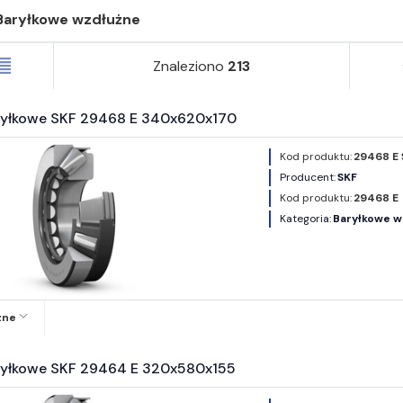
Baryłkowe wzdłużne
Znaleziono
213
ryłkowe SKF 29468 E 340x620x170
Kod produktu:
29468 E 
Producent:
SKF
Kod produktu:
29468 E
Kategoria:
Baryłkowe w
zne
ryłkowe SKF 29464 E 320x580x155