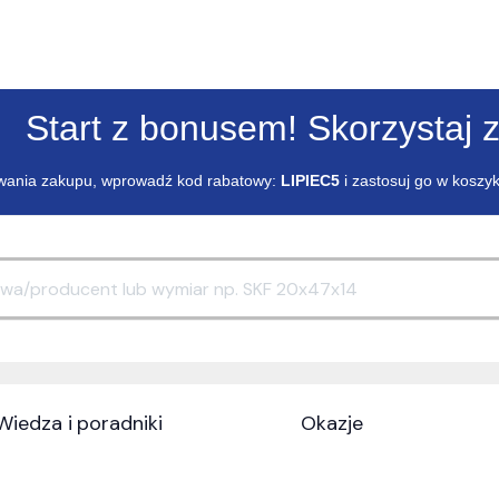
Start z bonusem! Skorzystaj z
ania zakupu, wprowadź kod rabatowy:
LIPIEC5
i zastosuj go w koszy
Wiedza i poradniki
Okazje