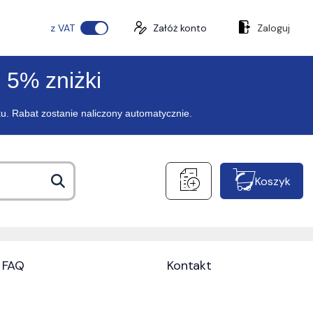
z VAT
Załóż konto
Zaloguj
 5% zniżki
ku. Rabat zostanie naliczony automatycznie.
Koszyk
FAQ
Kontakt