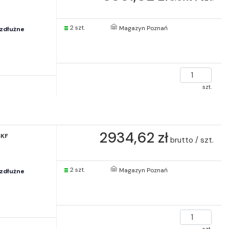
2 szt.
Magazyn Poznań
zdłużne
szt.
2934,62 zł
SKF
brutto / szt.
2 szt.
Magazyn Poznań
zdłużne
szt.