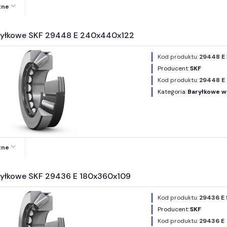
zne
ryłkowe SKF 29448 E 240x440x122
Kod produktu:
29448 E
Producent:
SKF
Kod produktu:
29448 E
Kategoria:
Baryłkowe w
zne
ryłkowe SKF 29436 E 180x360x109
Kod produktu:
29436 E 
Producent:
SKF
Kod produktu:
29436 E