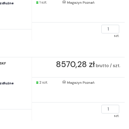
1 szt.
Magazyn Poznań
zdłużne
szt.
8570,28 zł
 SKF
brutto / szt.
2 szt.
Magazyn Poznań
zdłużne
szt.