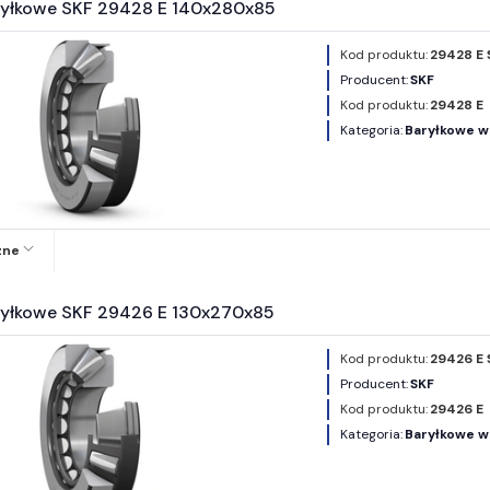
ryłkowe SKF 29428 E 140x280x85
Kod produktu:
29428 E 
Producent:
SKF
Kod produktu:
29428 E
Kategoria:
Baryłkowe w
zne
ryłkowe SKF 29426 E 130x270x85
Kod produktu:
29426 E 
Producent:
SKF
Kod produktu:
29426 E
Kategoria:
Baryłkowe w