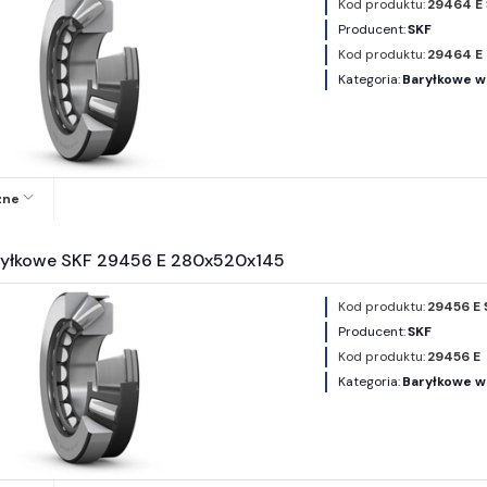
Kod produktu:
29464 E
Producent:
SKF
Kod produktu:
29464 E
Kategoria:
Baryłkowe w
zne
ryłkowe SKF 29456 E 280x520x145
Kod produktu:
29456 E 
Producent:
SKF
Kod produktu:
29456 E
Kategoria:
Baryłkowe w