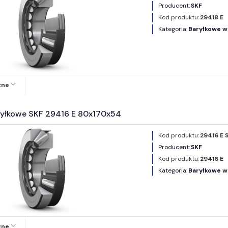
Producent:
SKF
Kod produktu:
29418 E
Kategoria:
Baryłkowe w
zne
ryłkowe SKF 29416 E 80x170x54
Kod produktu:
29416 E 
Producent:
SKF
Kod produktu:
29416 E
Kategoria:
Baryłkowe w
zne