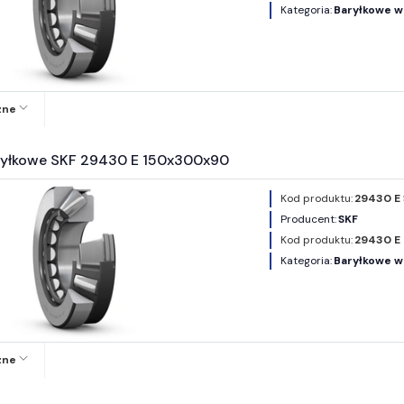
Kategoria:
Baryłkowe w
zne
ryłkowe SKF 29430 E 150x300x90
Kod produktu:
29430 E
Producent:
SKF
Kod produktu:
29430 E
Kategoria:
Baryłkowe w
zne