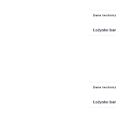
Dane technic
Łożysko ba
Dane technic
Łożysko ba