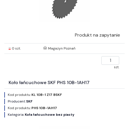
Produkt na zapytanie
0 szt.
Magazyn Poznań
szt.
Koło łańcuchowe SKF PHS 10B-1AH17
Kod produktu:
KL 10B-1 Z17 BSKF
Producent:
SKF
Kod produktu:
PHS 10B-1AH17
Kategoria:
Koła łańcuchowe bez piasty