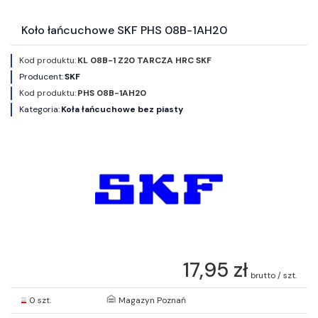
Koło łańcuchowe SKF PHS 08B-1AH20
Kod produktu:
KL 08B-1 Z20 TARCZA HRC SKF
Producent:
SKF
Kod produktu:
PHS 08B-1AH20
Kategoria:
Koła łańcuchowe bez piasty
17,95 zł
brutto / szt.
0 szt.
Magazyn Poznań