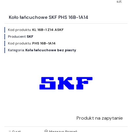
szt.
Koło łańcuchowe SKF PHS 16B-1A14
Kod produktu:
KL 16B-1 Z14 ASKF
Producent:
SKF
Kod produktu:
PHS 16B-1A14
Kategoria:
Koła łańcuchowe bez piasty
Produkt na zapytanie
0 szt.
Magazyn Poznań