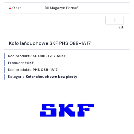
0 szt.
Magazyn Poznań
szt.
Koło łańcuchowe SKF PHS 08B-1A17
Kod produktu:
KL 08B-1 Z17 ASKF
Producent:
SKF
Kod produktu:
PHS 08B-1A17
Kategoria:
Koła łańcuchowe bez piasty