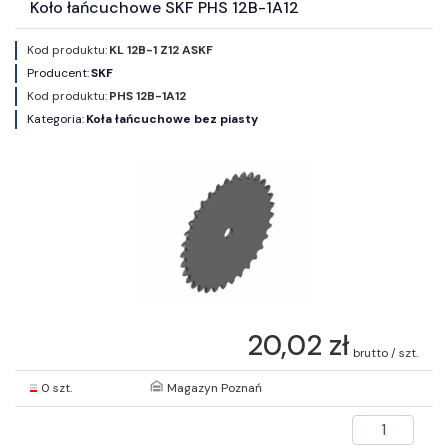
Koło łańcuchowe SKF PHS 12B-1A12
Kod produktu:
KL 12B-1 Z12 ASKF
Producent:
SKF
Kod produktu:
PHS 12B-1A12
Kategoria:
Koła łańcuchowe bez piasty
20,02 zł
brutto / szt.
0 szt.
Magazyn Poznań