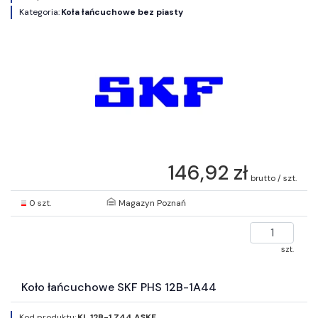
Kategoria:
Koła łańcuchowe bez piasty
146,92 zł
brutto / szt.
0 szt.
Magazyn Poznań
szt.
Koło łańcuchowe SKF PHS 12B-1A44
Kod produktu:
KL 12B-1 Z44 ASKF