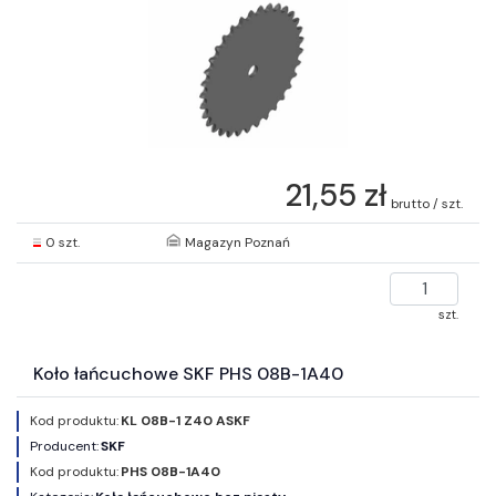
21,55 zł
brutto / szt.
0 szt.
Magazyn Poznań
szt.
Koło łańcuchowe SKF PHS 08B-1A40
Kod produktu:
KL 08B-1 Z40 ASKF
Producent:
SKF
Kod produktu:
PHS 08B-1A40