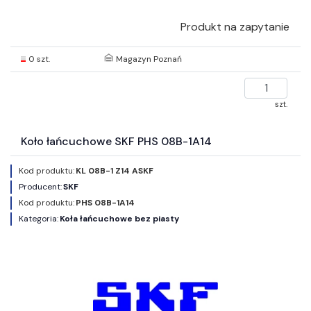
Produkt na zapytanie
0 szt.
Magazyn Poznań
szt.
Koło łańcuchowe SKF PHS 08B-1A14
Kod produktu:
KL 08B-1 Z14 ASKF
Producent:
SKF
Kod produktu:
PHS 08B-1A14
Kategoria:
Koła łańcuchowe bez piasty