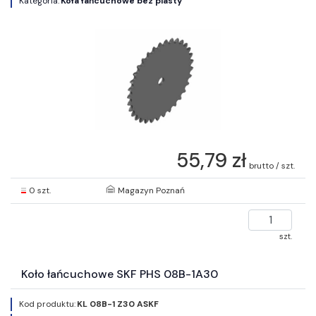
Kategoria:
Koła łańcuchowe bez piasty
55,79 zł
brutto / szt.
0 szt.
Magazyn Poznań
szt.
Koło łańcuchowe SKF PHS 08B-1A30
Kod produktu:
KL 08B-1 Z30 ASKF