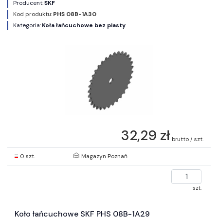
Producent:
SKF
Kod produktu:
PHS 08B-1A30
Kategoria:
Koła łańcuchowe bez piasty
32,29 zł
brutto / szt.
0 szt.
Magazyn Poznań
szt.
Koło łańcuchowe SKF PHS 08B-1A29