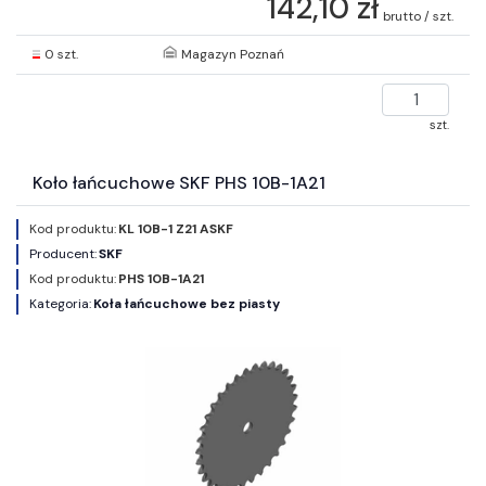
142,10 zł
brutto / szt.
0 szt.
Magazyn Poznań
szt.
Koło łańcuchowe SKF PHS 10B-1A21
Kod produktu:
KL 10B-1 Z21 ASKF
Producent:
SKF
Kod produktu:
PHS 10B-1A21
Kategoria:
Koła łańcuchowe bez piasty