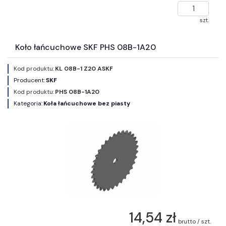
szt.
Koło łańcuchowe SKF PHS 08B-1A20
Kod produktu:
KL 08B-1 Z20 ASKF
Producent:
SKF
Kod produktu:
PHS 08B-1A20
Kategoria:
Koła łańcuchowe bez piasty
14,54 zł
brutto / szt.