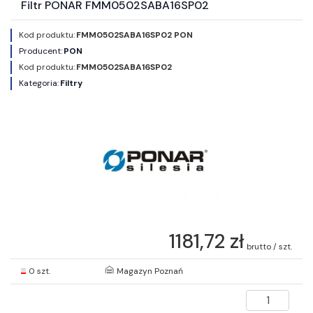
Filtr PONAR FMM0502SABA16SP02
Kod produktu:
FMM0502SABA16SP02 PON
Producent:
PON
Kod produktu:
FMM0502SABA16SP02
Kategoria:
Filtry
1181,72 zł
brutto / szt.
0 szt.
Magazyn Poznań