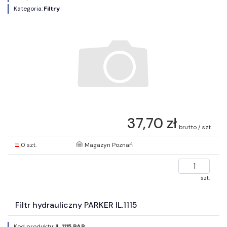
Kategoria:
Filtry
37,70 zł
brutto / szt.
0 szt.
Magazyn Poznań
szt.
Filtr hydrauliczny PARKER IL.1115
Kod produktu:
IL.1115 PAR