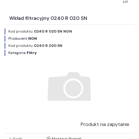
szt.
Wkład filtracyjny 0240 R 020 SN
Kod produktu:
0240 R 020 SN NON
Producent:
NON
Kod produktu:
0240 R 020 SN
Kategoria:
Filtry
Produkt na zapytanie
0 szt.
Magazyn Poznań