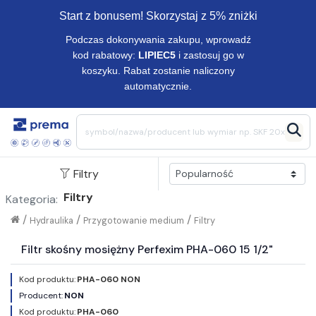
Start z bonusem! Skorzystaj z 5% zniżki
Podczas dokonywania zakupu, wprowadź
kod rabatowy:
LIPIEC5
i zastosuj go w
koszyku. Rabat zostanie naliczony
automatycznie.
Filtry
Filtry
Kategoria:
/
/
/
Hydraulika
Przygotowanie medium
Filtry
Filtr skośny mosiężny Perfexim PHA-060 15 1/2"
Kod produktu:
PHA-060 NON
Producent:
NON
Kod produktu:
PHA-060