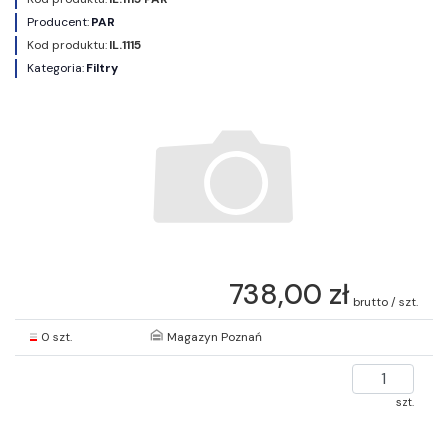
Producent:
PAR
Kod produktu:
IL.1115
Kategoria:
Filtry
738,00 zł
brutto / szt.
0 szt.
Magazyn Poznań
szt.